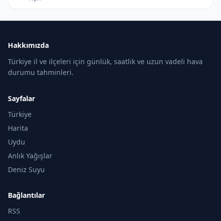
Hakkımızda
Türkiye il ve ilçeleri için günlük, saatlik ve uzun vadeli hava
durumu tahminleri.
Sayfalar
Türkiye
Harita
Uydu
Anlık Yağışlar
Deniz Suyu
Bağlantılar
RSS