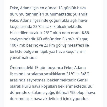
Feke, Adana için en güncel 15 günlük hava
durumu tahminleri sunulmaktadır. Şu anda
Feke, Adana ilçesinde çoğunlukla açık hava
koşullarında 23°C sıcaklık ölçülmektedir.
Hissedilen sıcaklık 26°C olup nem oranı %86
seviyesindedir. KD yönünden 5 km/s rüzgar,
1007 mb basınç ve 23 km görüş mesafesi ile
birlikte bölgenin tipik yaz hava koşullarını
yansıtmaktadır.
Önümüzdeki 15 gün boyunca Feke, Adana
ilçesinde ortalama sıcaklıkların 21°C ile 34°C
arasında seyretmesi beklenmektedir. Genel
olarak kuru hava koşulları beklenmektedir. Bu
dönemde ortalama yağış ihtimali %2 olup, hava
durumu açık hava aktiviteleri için uygundur.