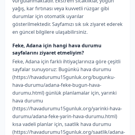
vurgulanmaktadır. Ekstrem sıcaklıklar, yoğun
yağış, kar fırtınası veya kuvvetli rüzgar gibi
durumlar için otomatik uyarılar
gösterilmektedir. Sayfamızı sık sık ziyaret ederek
en güncel bilgilere ulaşabilirsiniz.
Feke, Adana için hangi hava durumu
sayfalarını ziyaret etmeliyim?
Feke, Adana için farklı ihtiyaçlarınıza göre çeşitli
sayfalar sunuyoruz: Bugünkü hava durumu
(https://havadurumu15gunluk.org/bugunku-
hava-durumu/adana-feke-bugun-hava-
durumu.html) günlük planlamalar için, yarınki
hava durumu
(https://havadurumu15gunluk.org/yarinki-hava-
durumu/adana-feke-yarin-hava-durumu.html)
kısa vadeli planlar için, saatlik hava durumu
(https://havadurumu15gunluk.org/saatlik/adana-