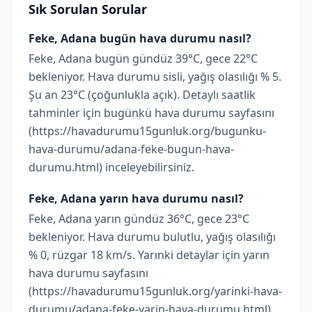
Sık Sorulan Sorular
Feke, Adana bugün hava durumu nasıl?
Feke, Adana bugün gündüz 39°C, gece 22°C
bekleniyor. Hava durumu sisli, yağış olasılığı % 5.
Şu an 23°C (çoğunlukla açık). Detaylı saatlik
tahminler için bugünkü hava durumu sayfasını
(https://havadurumu15gunluk.org/bugunku-
hava-durumu/adana-feke-bugun-hava-
durumu.html) inceleyebilirsiniz.
Feke, Adana yarın hava durumu nasıl?
Feke, Adana yarın gündüz 36°C, gece 23°C
bekleniyor. Hava durumu bulutlu, yağış olasılığı
% 0, rüzgar 18 km/s. Yarınki detaylar için yarın
hava durumu sayfasını
(https://havadurumu15gunluk.org/yarinki-hava-
durumu/adana-feke-yarin-hava-durumu.html)