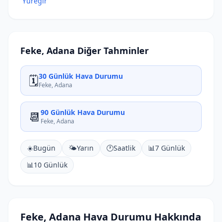
Yüreğir
Feke, Adana Diğer Tahminler
30 Günlük Hava Durumu
🗓️
Feke, Adana
90 Günlük Hava Durumu
📆
Feke, Adana
☀️
Bugün
🌤️
Yarın
🕐
Saatlik
📊
7 Günlük
📊
10 Günlük
Feke, Adana Hava Durumu Hakkında