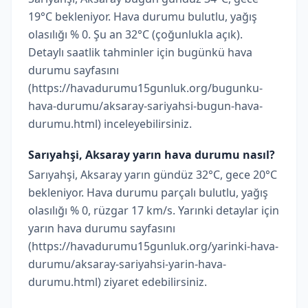
19°C bekleniyor. Hava durumu bulutlu, yağış
olasılığı % 0. Şu an 32°C (çoğunlukla açık).
Detaylı saatlik tahminler için bugünkü hava
durumu sayfasını
(https://havadurumu15gunluk.org/bugunku-
hava-durumu/aksaray-sariyahsi-bugun-hava-
durumu.html) inceleyebilirsiniz.
Sarıyahşi, Aksaray yarın hava durumu nasıl?
Sarıyahşi, Aksaray yarın gündüz 32°C, gece 20°C
bekleniyor. Hava durumu parçalı bulutlu, yağış
olasılığı % 0, rüzgar 17 km/s. Yarınki detaylar için
yarın hava durumu sayfasını
(https://havadurumu15gunluk.org/yarinki-hava-
durumu/aksaray-sariyahsi-yarin-hava-
durumu.html) ziyaret edebilirsiniz.