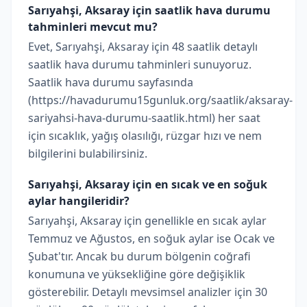
Sarıyahşi, Aksaray için saatlik hava durumu
tahminleri mevcut mu?
Evet, Sarıyahşi, Aksaray için 48 saatlik detaylı
saatlik hava durumu tahminleri sunuyoruz.
Saatlik hava durumu sayfasında
(https://havadurumu15gunluk.org/saatlik/aksaray-
sariyahsi-hava-durumu-saatlik.html) her saat
için sıcaklık, yağış olasılığı, rüzgar hızı ve nem
bilgilerini bulabilirsiniz.
Sarıyahşi, Aksaray için en sıcak ve en soğuk
aylar hangileridir?
Sarıyahşi, Aksaray için genellikle en sıcak aylar
Temmuz ve Ağustos, en soğuk aylar ise Ocak ve
Şubat'tır. Ancak bu durum bölgenin coğrafi
konumuna ve yüksekliğine göre değişiklik
gösterebilir. Detaylı mevsimsel analizler için 30