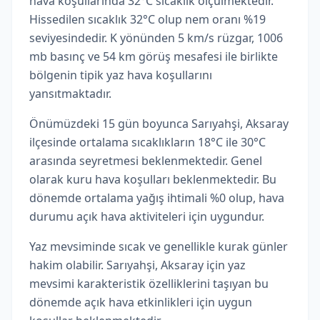
hava koşullarında 32°C sıcaklık ölçülmektedir.
Hissedilen sıcaklık 32°C olup nem oranı %19
seviyesindedir. K yönünden 5 km/s rüzgar, 1006
mb basınç ve 54 km görüş mesafesi ile birlikte
bölgenin tipik yaz hava koşullarını
yansıtmaktadır.
Önümüzdeki 15 gün boyunca Sarıyahşi, Aksaray
ilçesinde ortalama sıcaklıkların 18°C ile 30°C
arasında seyretmesi beklenmektedir. Genel
olarak kuru hava koşulları beklenmektedir. Bu
dönemde ortalama yağış ihtimali %0 olup, hava
durumu açık hava aktiviteleri için uygundur.
Yaz mevsiminde sıcak ve genellikle kurak günler
hakim olabilir. Sarıyahşi, Aksaray için yaz
mevsimi karakteristik özelliklerini taşıyan bu
dönemde açık hava etkinlikleri için uygun