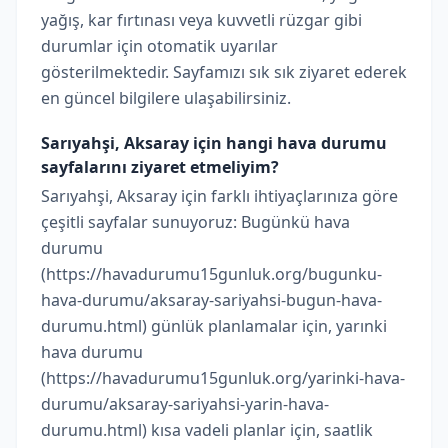
yağış, kar fırtınası veya kuvvetli rüzgar gibi
durumlar için otomatik uyarılar
gösterilmektedir. Sayfamızı sık sık ziyaret ederek
en güncel bilgilere ulaşabilirsiniz.
Sarıyahşi, Aksaray için hangi hava durumu
sayfalarını ziyaret etmeliyim?
Sarıyahşi, Aksaray için farklı ihtiyaçlarınıza göre
çeşitli sayfalar sunuyoruz: Bugünkü hava
durumu
(https://havadurumu15gunluk.org/bugunku-
hava-durumu/aksaray-sariyahsi-bugun-hava-
durumu.html) günlük planlamalar için, yarınki
hava durumu
(https://havadurumu15gunluk.org/yarinki-hava-
durumu/aksaray-sariyahsi-yarin-hava-
durumu.html) kısa vadeli planlar için, saatlik