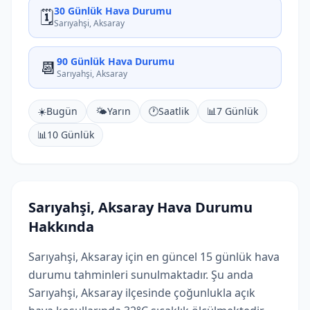
30 Günlük Hava Durumu
🗓️
Sarıyahşi, Aksaray
90 Günlük Hava Durumu
📆
Sarıyahşi, Aksaray
☀️
Bugün
🌤️
Yarın
🕐
Saatlik
📊
7 Günlük
📊
10 Günlük
Sarıyahşi, Aksaray Hava Durumu
Hakkında
Sarıyahşi, Aksaray için en güncel 15 günlük hava
durumu tahminleri sunulmaktadır. Şu anda
Sarıyahşi, Aksaray ilçesinde çoğunlukla açık