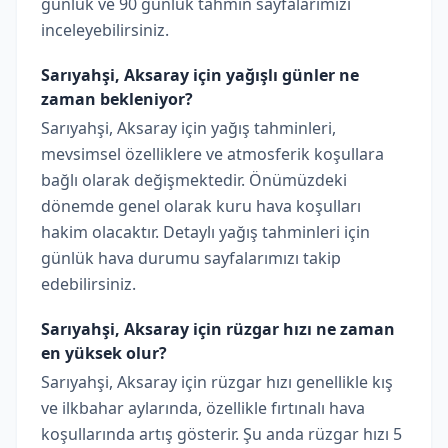
günlük ve 90 günlük tahmin sayfalarımızı
inceleyebilirsiniz.
Sarıyahşi, Aksaray için yağışlı günler ne
zaman bekleniyor?
Sarıyahşi, Aksaray için yağış tahminleri,
mevsimsel özelliklere ve atmosferik koşullara
bağlı olarak değişmektedir. Önümüzdeki
dönemde genel olarak kuru hava koşulları
hakim olacaktır. Detaylı yağış tahminleri için
günlük hava durumu sayfalarımızı takip
edebilirsiniz.
Sarıyahşi, Aksaray için rüzgar hızı ne zaman
en yüksek olur?
Sarıyahşi, Aksaray için rüzgar hızı genellikle kış
ve ilkbahar aylarında, özellikle fırtınalı hava
koşullarında artış gösterir. Şu anda rüzgar hızı 5