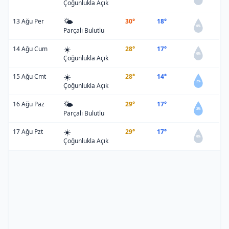
Çoğunlukla Açık
🌤️
13 Ağu Per
30°
18°
0%
Parçalı Bulutlu
☀️
14 Ağu Cum
28°
17°
0%
Çoğunlukla Açık
☀️
15 Ağu Cmt
28°
14°
2%
Çoğunlukla Açık
🌤️
16 Ağu Paz
29°
17°
2%
Parçalı Bulutlu
☀️
17 Ağu Pzt
29°
17°
0%
Çoğunlukla Açık