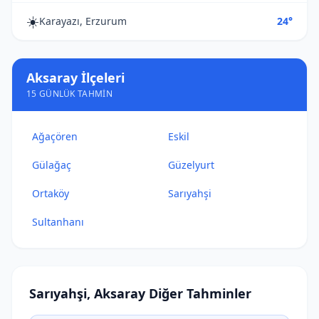
☀️
Karayazı, Erzurum
24°
Aksaray İlçeleri
15 GÜNLÜK TAHMIN
Ağaçören
Eskil
Gülağaç
Güzelyurt
Ortaköy
Sarıyahşi
Sultanhanı
Sarıyahşi, Aksaray Diğer Tahminler