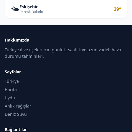
Eskişehir
🌤️
29°
Parçalı Bulutlu
Hakkımızda
Türkiye il ve ilçeleri için günlük, saatlik ve uzun vadeli hava
durumu tahminleri.
Sayfalar
Türkiye
Harita
Uydu
Anlık Yağışlar
Deniz Suyu
Bağlantılar