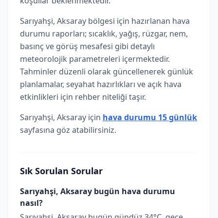
koşullar beklenmektedir.
Sarıyahşi, Aksaray bölgesi için hazırlanan hava
durumu raporları; sıcaklık, yağış, rüzgar, nem,
basınç ve görüş mesafesi gibi detaylı
meteorolojik parametreleri içermektedir.
Tahminler düzenli olarak güncellenerek günlük
planlamalar, seyahat hazırlıkları ve açık hava
etkinlikleri için rehber niteliği taşır.
Sarıyahşi, Aksaray için
hava durumu 15 günlük
sayfasına göz atabilirsiniz.
Sık Sorulan Sorular
Sarıyahşi, Aksaray bugün hava durumu
nasıl?
Sarıyahşi, Aksaray bugün gündüz 34°C, gece