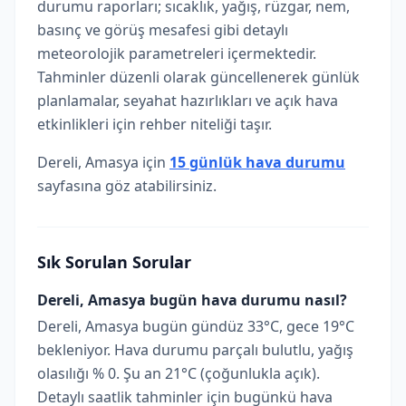
durumu raporları; sıcaklık, yağış, rüzgar, nem,
basınç ve görüş mesafesi gibi detaylı
meteorolojik parametreleri içermektedir.
Tahminler düzenli olarak güncellenerek günlük
planlamalar, seyahat hazırlıkları ve açık hava
etkinlikleri için rehber niteliği taşır.
Dereli, Amasya için
15 günlük hava durumu
sayfasına göz atabilirsiniz.
Sık Sorulan Sorular
Dereli, Amasya bugün hava durumu nasıl?
Dereli, Amasya bugün gündüz 33°C, gece 19°C
bekleniyor. Hava durumu parçalı bulutlu, yağış
olasılığı % 0. Şu an 21°C (çoğunlukla açık).
Detaylı saatlik tahminler için bugünkü hava