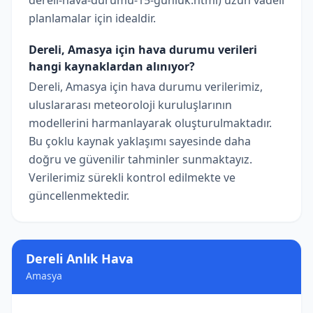
dereli-hava-durumu-15-gunluk.html) uzun vadeli
planlamalar için idealdir.
Dereli, Amasya için hava durumu verileri
hangi kaynaklardan alınıyor?
Dereli, Amasya için hava durumu verilerimiz,
uluslararası meteoroloji kuruluşlarının
modellerini harmanlayarak oluşturulmaktadır.
Bu çoklu kaynak yaklaşımı sayesinde daha
doğru ve güvenilir tahminler sunmaktayız.
Verilerimiz sürekli kontrol edilmekte ve
güncellenmektedir.
Dereli Anlık Hava
Amasya