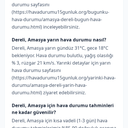
durumu sayfasını
(https://havadurumu15gunluk.org/bugunku-
hava-durumu/amasya-dereli-bugun-hava-
durumu.html) inceleyebilirsiniz.
Dereli, Amasya yarın hava durumu nasıl?
Dereli, Amasya yarın gündüz 31°C, gece 18°C
bekleniyor. Hava durumu bulutlu, yağış olasılığı
% 3, rüzgar 21 km/s. Yarınki detaylar için yarın
hava durumu sayfasını
(https://havadurumu15gunluk.org/yarinki-hava-
durumu/amasya-dereli-yarin-hava-
durumu.html) ziyaret edebilirsiniz.
Dereli, Amasya için hava durumu tahminleri
ne kadar güvenilir?
Dereli, Amasya için kısa vadeli (1-3 gün) hava