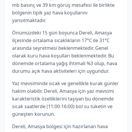
mb basınç ve 39 km görüş mesafesi ile birlikte
bölgenin tipik yaz hava koşullarını
yansıtmaktadır.
Önümüzdeki 15 gün boyunca Dereli, Amasya
ilçesinde ortalama sıcaklıkların 17°C ile 31°C
arasında seyretmesi beklenmektedir. Genel
olarak kuru hava koşulları beklenmektedir. Bu
dönemde ortalama yağış ihtimali %3 olup, hava
durumu açık hava aktiviteleri için uygundur.
Yaz mevsiminde sıcak ve genellikle kurak günler
hakim olabilir. Dereli, Amasya için yaz mevsimi
karakteristik özelliklerini taşıyan bu dönemde
sıcak saatlerde (11:00-16:00) bol su tüketin ve
güneşten korunun.
Dereli, Amasya bölgesi için hazırlanan hava