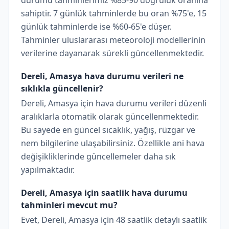
durumu tahminlerimiz %85-90 doğruluk oranına
sahiptir. 7 günlük tahminlerde bu oran %75'e, 15
günlük tahminlerde ise %60-65'e düşer.
Tahminler uluslararası meteoroloji modellerinin
verilerine dayanarak sürekli güncellenmektedir.
Dereli, Amasya hava durumu verileri ne
sıklıkla güncellenir?
Dereli, Amasya için hava durumu verileri düzenli
aralıklarla otomatik olarak güncellenmektedir.
Bu sayede en güncel sıcaklık, yağış, rüzgar ve
nem bilgilerine ulaşabilirsiniz. Özellikle ani hava
değişikliklerinde güncellemeler daha sık
yapılmaktadır.
Dereli, Amasya için saatlik hava durumu
tahminleri mevcut mu?
Evet, Dereli, Amasya için 48 saatlik detaylı saatlik