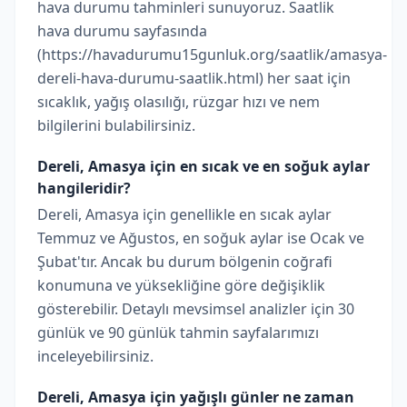
hava durumu tahminleri sunuyoruz. Saatlik
hava durumu sayfasında
(https://havadurumu15gunluk.org/saatlik/amasya-
dereli-hava-durumu-saatlik.html) her saat için
sıcaklık, yağış olasılığı, rüzgar hızı ve nem
bilgilerini bulabilirsiniz.
Dereli, Amasya için en sıcak ve en soğuk aylar
hangileridir?
Dereli, Amasya için genellikle en sıcak aylar
Temmuz ve Ağustos, en soğuk aylar ise Ocak ve
Şubat'tır. Ancak bu durum bölgenin coğrafi
konumuna ve yüksekliğine göre değişiklik
gösterebilir. Detaylı mevsimsel analizler için 30
günlük ve 90 günlük tahmin sayfalarımızı
inceleyebilirsiniz.
Dereli, Amasya için yağışlı günler ne zaman