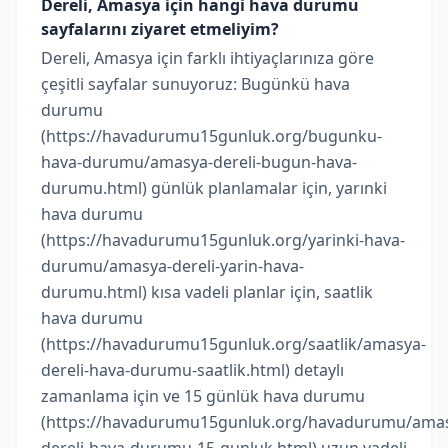
Dereli, Amasya için hangi hava durumu
sayfalarını ziyaret etmeliyim?
Dereli, Amasya için farklı ihtiyaçlarınıza göre
çeşitli sayfalar sunuyoruz: Bugünkü hava
durumu
(https://havadurumu15gunluk.org/bugunku-
hava-durumu/amasya-dereli-bugun-hava-
durumu.html) günlük planlamalar için, yarınki
hava durumu
(https://havadurumu15gunluk.org/yarinki-hava-
durumu/amasya-dereli-yarin-hava-
durumu.html) kısa vadeli planlar için, saatlik
hava durumu
(https://havadurumu15gunluk.org/saatlik/amasya-
dereli-hava-durumu-saatlik.html) detaylı
zamanlama için ve 15 günlük hava durumu
(https://havadurumu15gunluk.org/havadurumu/ama