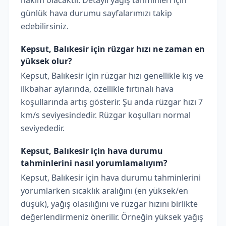
hakim olacaktır. Detaylı yağış tahminleri için
günlük hava durumu sayfalarımızı takip
edebilirsiniz.
Kepsut, Balıkesir için rüzgar hızı ne zaman en
yüksek olur?
Kepsut, Balıkesir için rüzgar hızı genellikle kış ve
ilkbahar aylarında, özellikle fırtınalı hava
koşullarında artış gösterir. Şu anda rüzgar hızı 7
km/s seviyesindedir. Rüzgar koşulları normal
seviyededir.
Kepsut, Balıkesir için hava durumu
tahminlerini nasıl yorumlamalıyım?
Kepsut, Balıkesir için hava durumu tahminlerini
yorumlarken sıcaklık aralığını (en yüksek/en
düşük), yağış olasılığını ve rüzgar hızını birlikte
değerlendirmeniz önerilir. Örneğin yüksek yağış