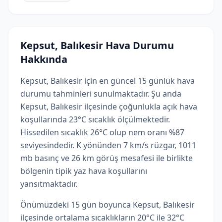
Kepsut, Balıkesir Hava Durumu
Hakkında
Kepsut, Balıkesir için en güncel 15 günlük hava
durumu tahminleri sunulmaktadır. Şu anda
Kepsut, Balıkesir ilçesinde çoğunlukla açık hava
koşullarında 23°C sıcaklık ölçülmektedir.
Hissedilen sıcaklık 26°C olup nem oranı %87
seviyesindedir. K yönünden 7 km/s rüzgar, 1011
mb basınç ve 26 km görüş mesafesi ile birlikte
bölgenin tipik yaz hava koşullarını
yansıtmaktadır.
Önümüzdeki 15 gün boyunca Kepsut, Balıkesir
ilçesinde ortalama sıcaklıkların 20°C ile 32°C