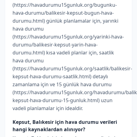
(https://havadurumu15gunluk.org/bugunku-
hava-durumu/balikesir-kepsut-bugun-hava-
durumu.html) günlük planlamalar için, yarınki
hava durumu
(https://havadurumu15gunluk.org/yarinki-hava-
durumu/balikesir-kepsut-yarin-hava-
durumu.html) kısa vadeli planlar için, saatlik
hava durumu
(https://havadurumu15gunluk.org/saatlik/balikesir-
kepsut-hava-durumu-saatlik.html) detaylı
zamanlama için ve 15 günlük hava durumu
(https://havadurumu15gunluk.org/havadurumu/balike
kepsut-hava-durumu-15-gunluk.html) uzun
vadeli planlamalar için idealdir.
Kepsut, Balıkesir için hava durumu verileri
hangi kaynaklardan alınıyor?