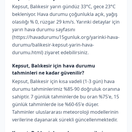
Kepsut, Balıkesir yarın gündüz 33°C, gece 23°C
bekleniyor. Hava durumu çoğunlukla açık, yağış
olasılığı % 0, rüzgar 29 km/s. Yarınki detaylar için
yarın hava durumu sayfasını
(https://havadurumu15gunluk.org/yarinki-hava-
durumu/balikesir-kepsut-yarin-hava-
durumu.html) ziyaret edebilirsiniz.
Kepsut, Balıkesir için hava durumu
tahminleri ne kadar güvenilir?
Kepsut, Balıkesir için kısa vadeli (1-3 gün) hava
durumu tahminlerimiz %85-90 doğruluk oranına
sahiptir. 7 günlük tahminlerde bu oran %75'e, 15
günlük tahminlerde ise %60-65'e düşer.
Tahminler uluslararası meteoroloji modellerinin
verilerine dayanarak sürekli güncellenmektedir.