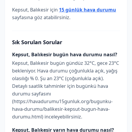
Kepsut, Balıkesir için
15 günlük hava durumu
sayfasına göz atabilirsiniz.
Sık Sorulan Sorular
Kepsut, Balıkesir bugün hava durumu nasıl?
Kepsut, Balıkesir bugün gündüz 32°C, gece 23°C
bekleniyor. Hava durumu çoğunlukla açık, yağış
olasılığı % 0. Şu an 23°C (çoğunlukla açık).
Detaylı saatlik tahminler için bugünkü hava
durumu sayfasını
(https://havadurumu15gunluk.org/bugunku-
hava-durumu/balikesir-kepsut-bugun-hava-
durumu.html) inceleyebilirsiniz.
Kepsut, Balıkesir yarın hava durumu nasıl?