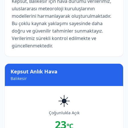
Kepsut, Balıkesir için hava durumu verilerimiz,
uluslararası meteoroloji kuruluşlarının
modellerini harmanlayarak oluşturulmaktadır.
Bu çoklu kaynak yaklaşımı sayesinde daha
doğru ve güvenilir tahminler sunmaktayız.
Verilerimiz sürekli kontrol edilmekte ve
güncellenmektedir.
Kepsut Anlık Hava
Balıkesir
☀️
Çoğunlukla Açık
23
°C