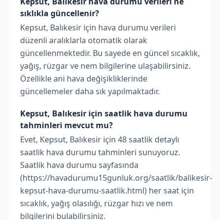
Kepsut, Balıkesir hava durumu verileri ne
sıklıkla güncellenir?
Kepsut, Balıkesir için hava durumu verileri
düzenli aralıklarla otomatik olarak
güncellenmektedir. Bu sayede en güncel sıcaklık,
yağış, rüzgar ve nem bilgilerine ulaşabilirsiniz.
Özellikle ani hava değişikliklerinde
güncellemeler daha sık yapılmaktadır.
Kepsut, Balıkesir için saatlik hava durumu
tahminleri mevcut mu?
Evet, Kepsut, Balıkesir için 48 saatlik detaylı
saatlik hava durumu tahminleri sunuyoruz.
Saatlik hava durumu sayfasında
(https://havadurumu15gunluk.org/saatlik/balikesir-
kepsut-hava-durumu-saatlik.html) her saat için
sıcaklık, yağış olasılığı, rüzgar hızı ve nem
bilgilerini bulabilirsiniz.