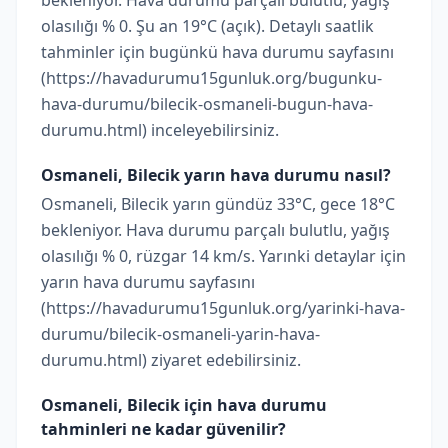
bekleniyor. Hava durumu parçalı bulutlu, yağış
olasılığı % 0. Şu an 19°C (açık). Detaylı saatlik
tahminler için bugünkü hava durumu sayfasını
(https://havadurumu15gunluk.org/bugunku-
hava-durumu/bilecik-osmaneli-bugun-hava-
durumu.html) inceleyebilirsiniz.
Osmaneli, Bilecik yarın hava durumu nasıl?
Osmaneli, Bilecik yarın gündüz 33°C, gece 18°C
bekleniyor. Hava durumu parçalı bulutlu, yağış
olasılığı % 0, rüzgar 14 km/s. Yarınki detaylar için
yarın hava durumu sayfasını
(https://havadurumu15gunluk.org/yarinki-hava-
durumu/bilecik-osmaneli-yarin-hava-
durumu.html) ziyaret edebilirsiniz.
Osmaneli, Bilecik için hava durumu
tahminleri ne kadar güvenilir?