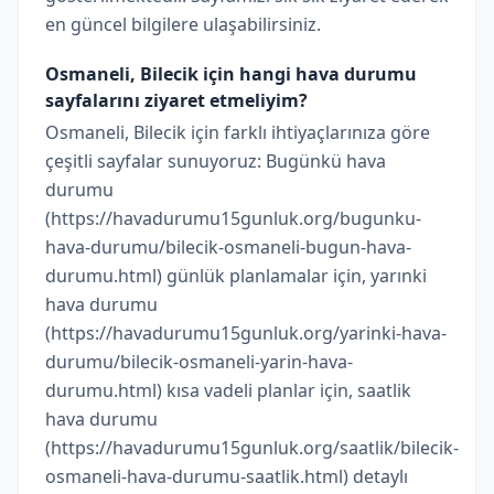
en güncel bilgilere ulaşabilirsiniz.
Osmaneli, Bilecik için hangi hava durumu
sayfalarını ziyaret etmeliyim?
Osmaneli, Bilecik için farklı ihtiyaçlarınıza göre
çeşitli sayfalar sunuyoruz: Bugünkü hava
durumu
(https://havadurumu15gunluk.org/bugunku-
hava-durumu/bilecik-osmaneli-bugun-hava-
durumu.html) günlük planlamalar için, yarınki
hava durumu
(https://havadurumu15gunluk.org/yarinki-hava-
durumu/bilecik-osmaneli-yarin-hava-
durumu.html) kısa vadeli planlar için, saatlik
hava durumu
(https://havadurumu15gunluk.org/saatlik/bilecik-
osmaneli-hava-durumu-saatlik.html) detaylı