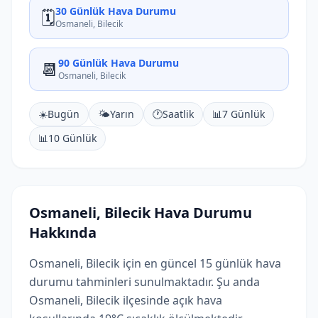
30 Günlük Hava Durumu
🗓️
Osmaneli, Bilecik
90 Günlük Hava Durumu
📆
Osmaneli, Bilecik
☀️
Bugün
🌤️
Yarın
🕐
Saatlik
📊
7 Günlük
📊
10 Günlük
Osmaneli, Bilecik Hava Durumu
Hakkında
Osmaneli, Bilecik için en güncel 15 günlük hava
durumu tahminleri sunulmaktadır. Şu anda
Osmaneli, Bilecik ilçesinde açık hava