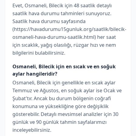
Evet, Osmaneli, Bilecik için 48 saatlik detaylı
saatlik hava durumu tahminleri sunuyoruz.
Saatlik hava durumu sayfasında
(https://havadurumu15gunluk.org/saatlik/bilecik-
osmaneli-hava-durumu-saatlik.html) her saat
için sıcaklık, yağış olasılığı, rüzgar hızı ve nem
bilgilerini bulabilirsiniz.
Osmaneli, Bilecik için en sıcak ve en soğuk
aylar hangileridir?
Osmaneli, Bilecik için genellikle en sıcak aylar
Temmuz ve Ağustos, en soğuk aylar ise Ocak ve
Şubat'tır. Ancak bu durum bölgenin coğrafi
konumuna ve yüksekliğine göre değişiklik
gösterebilir. Detaylı mevsimsel analizler için 30
günlük ve 90 günlük tahmin sayfalarımızı
inceleyebilirsiniz.