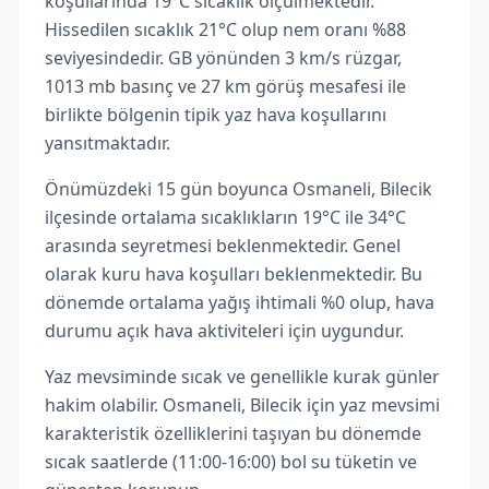
koşullarında 19°C sıcaklık ölçülmektedir.
Hissedilen sıcaklık 21°C olup nem oranı %88
seviyesindedir. GB yönünden 3 km/s rüzgar,
1013 mb basınç ve 27 km görüş mesafesi ile
birlikte bölgenin tipik yaz hava koşullarını
yansıtmaktadır.
Önümüzdeki 15 gün boyunca Osmaneli, Bilecik
ilçesinde ortalama sıcaklıkların 19°C ile 34°C
arasında seyretmesi beklenmektedir. Genel
olarak kuru hava koşulları beklenmektedir. Bu
dönemde ortalama yağış ihtimali %0 olup, hava
durumu açık hava aktiviteleri için uygundur.
Yaz mevsiminde sıcak ve genellikle kurak günler
hakim olabilir. Osmaneli, Bilecik için yaz mevsimi
karakteristik özelliklerini taşıyan bu dönemde
sıcak saatlerde (11:00-16:00) bol su tüketin ve