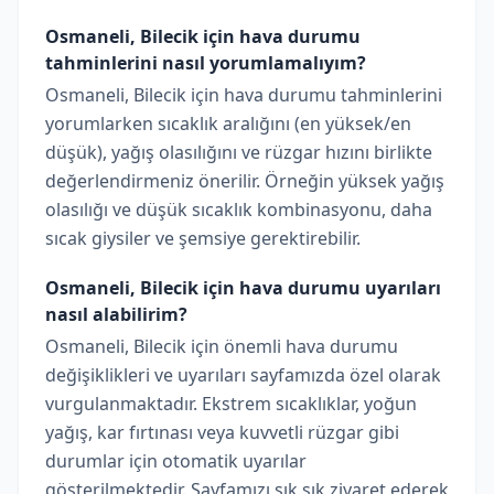
Osmaneli, Bilecik için hava durumu
tahminlerini nasıl yorumlamalıyım?
Osmaneli, Bilecik için hava durumu tahminlerini
yorumlarken sıcaklık aralığını (en yüksek/en
düşük), yağış olasılığını ve rüzgar hızını birlikte
değerlendirmeniz önerilir. Örneğin yüksek yağış
olasılığı ve düşük sıcaklık kombinasyonu, daha
sıcak giysiler ve şemsiye gerektirebilir.
Osmaneli, Bilecik için hava durumu uyarıları
nasıl alabilirim?
Osmaneli, Bilecik için önemli hava durumu
değişiklikleri ve uyarıları sayfamızda özel olarak
vurgulanmaktadır. Ekstrem sıcaklıklar, yoğun
yağış, kar fırtınası veya kuvvetli rüzgar gibi
durumlar için otomatik uyarılar
gösterilmektedir. Sayfamızı sık sık ziyaret ederek