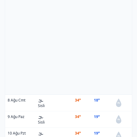
🌫️
8 Ağu Cmt
34°
18°
0%
Sisli
🌫️
9 Ağu Paz
34°
19°
0%
Sisli
🌫️
10 Ağu Pzt
34°
19°
0%