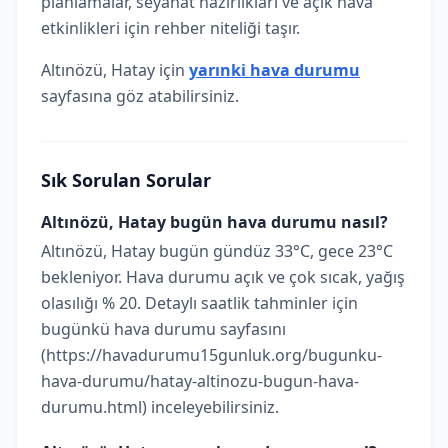
planlamalar, seyahat hazırlıkları ve açık hava
etkinlikleri için rehber niteliği taşır.
Altınözü, Hatay için
yarınki hava durumu
sayfasına göz atabilirsiniz.
Sık Sorulan Sorular
Altınözü, Hatay bugün hava durumu nasıl?
Altınözü, Hatay bugün gündüz 33°C, gece 23°C
bekleniyor. Hava durumu açık ve çok sıcak, yağış
olasılığı % 20. Detaylı saatlik tahminler için
bugünkü hava durumu sayfasını
(https://havadurumu15gunluk.org/bugunku-
hava-durumu/hatay-altinozu-bugun-hava-
durumu.html) inceleyebilirsiniz.