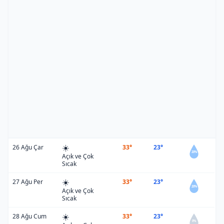
☀️
26 Ağu Çar
33°
23°
20%
Açık ve Çok
Sıcak
☀️
27 Ağu Per
33°
23°
20%
Açık ve Çok
Sıcak
☀️
28 Ağu Cum
33°
23°
0%