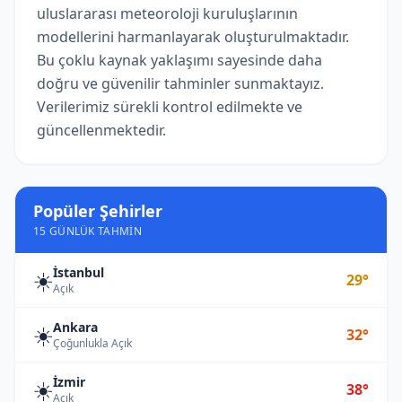
uluslararası meteoroloji kuruluşlarının
modellerini harmanlayarak oluşturulmaktadır.
Bu çoklu kaynak yaklaşımı sayesinde daha
doğru ve güvenilir tahminler sunmaktayız.
Verilerimiz sürekli kontrol edilmekte ve
güncellenmektedir.
Popüler Şehirler
15 GÜNLÜK TAHMIN
İstanbul
☀️
29°
Açık
Ankara
☀️
32°
Çoğunlukla Açık
İzmir
☀️
38°
Açık