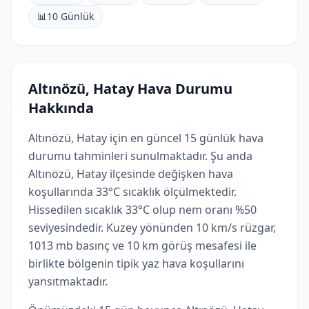
📊
10 Günlük
Altınözü, Hatay Hava Durumu
Hakkında
Altınözü, Hatay için en güncel 15 günlük hava
durumu tahminleri sunulmaktadır. Şu anda
Altınözü, Hatay ilçesinde değişken hava
koşullarında 33°C sıcaklık ölçülmektedir.
Hissedilen sıcaklık 33°C olup nem oranı %50
seviyesindedir. Kuzey yönünden 10 km/s rüzgar,
1013 mb basınç ve 10 km görüş mesafesi ile
birlikte bölgenin tipik yaz hava koşullarını
yansıtmaktadır.