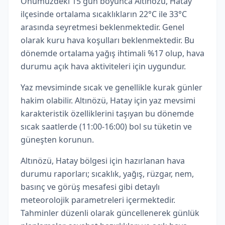
Önümüzdeki 15 gün boyunca Altınözü, Hatay
ilçesinde ortalama sıcaklıkların 22°C ile 33°C
arasında seyretmesi beklenmektedir. Genel
olarak kuru hava koşulları beklenmektedir. Bu
dönemde ortalama yağış ihtimali %17 olup, hava
durumu açık hava aktiviteleri için uygundur.
Yaz mevsiminde sıcak ve genellikle kurak günler
hakim olabilir. Altınözü, Hatay için yaz mevsimi
karakteristik özelliklerini taşıyan bu dönemde
sıcak saatlerde (11:00-16:00) bol su tüketin ve
güneşten korunun.
Altınözü, Hatay bölgesi için hazırlanan hava
durumu raporları; sıcaklık, yağış, rüzgar, nem,
basınç ve görüş mesafesi gibi detaylı
meteorolojik parametreleri içermektedir.
Tahminler düzenli olarak güncellenerek günlük