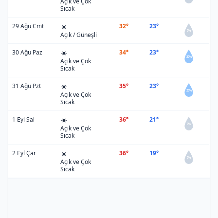
Açık ve Çok
Sıcak
☀️
29 Ağu Cmt
32°
23°
0%
Açık / Güneşli
☀️
30 Ağu Paz
34°
23°
20%
Açık ve Çok
Sıcak
☀️
31 Ağu Pzt
35°
23°
20%
Açık ve Çok
Sıcak
☀️
1 Eyl Sal
36°
21°
0%
Açık ve Çok
Sıcak
☀️
2 Eyl Çar
36°
19°
0%
Açık ve Çok
Sıcak