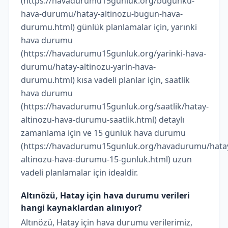
(https://havadurumu15gunluk.org/bugunku-
hava-durumu/hatay-altinozu-bugun-hava-
durumu.html) günlük planlamalar için, yarınki
hava durumu
(https://havadurumu15gunluk.org/yarinki-hava-
durumu/hatay-altinozu-yarin-hava-
durumu.html) kısa vadeli planlar için, saatlik
hava durumu
(https://havadurumu15gunluk.org/saatlik/hatay-
altinozu-hava-durumu-saatlik.html) detaylı
zamanlama için ve 15 günlük hava durumu
(https://havadurumu15gunluk.org/havadurumu/hata
altinozu-hava-durumu-15-gunluk.html) uzun
vadeli planlamalar için idealdir.
Altınözü, Hatay için hava durumu verileri
hangi kaynaklardan alınıyor?
Altınözü, Hatay için hava durumu verilerimiz,