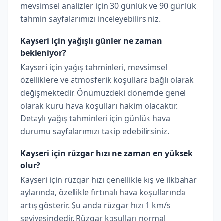
mevsimsel analizler için 30 günlük ve 90 günlük
tahmin sayfalarımızı inceleyebilirsiniz.
Kayseri için yağışlı günler ne zaman
bekleniyor?
Kayseri için yağış tahminleri, mevsimsel
özelliklere ve atmosferik koşullara bağlı olarak
değişmektedir. Önümüzdeki dönemde genel
olarak kuru hava koşulları hakim olacaktır.
Detaylı yağış tahminleri için günlük hava
durumu sayfalarımızı takip edebilirsiniz.
Kayseri için rüzgar hızı ne zaman en yüksek
olur?
Kayseri için rüzgar hızı genellikle kış ve ilkbahar
aylarında, özellikle fırtınalı hava koşullarında
artış gösterir. Şu anda rüzgar hızı 1 km/s
seviyesindedir. Rüzgar koşulları normal