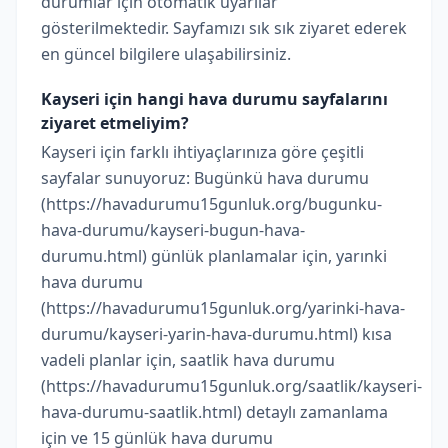
durumlar için otomatik uyarılar
gösterilmektedir. Sayfamızı sık sık ziyaret ederek
en güncel bilgilere ulaşabilirsiniz.
Kayseri için hangi hava durumu sayfalarını
ziyaret etmeliyim?
Kayseri için farklı ihtiyaçlarınıza göre çeşitli
sayfalar sunuyoruz: Bugünkü hava durumu
(https://havadurumu15gunluk.org/bugunku-
hava-durumu/kayseri-bugun-hava-
durumu.html) günlük planlamalar için, yarınki
hava durumu
(https://havadurumu15gunluk.org/yarinki-hava-
durumu/kayseri-yarin-hava-durumu.html) kısa
vadeli planlar için, saatlik hava durumu
(https://havadurumu15gunluk.org/saatlik/kayseri-
hava-durumu-saatlik.html) detaylı zamanlama
için ve 15 günlük hava durumu