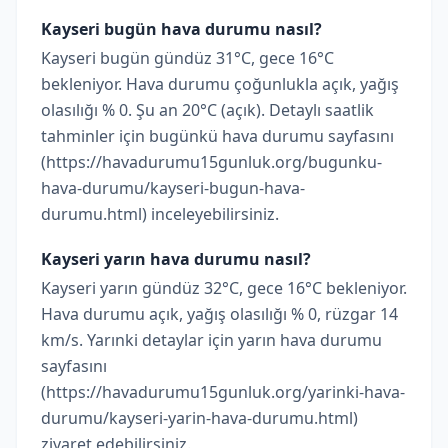
Kayseri bugün hava durumu nasıl?
Kayseri bugün gündüz 31°C, gece 16°C
bekleniyor. Hava durumu çoğunlukla açık, yağış
olasılığı % 0. Şu an 20°C (açık). Detaylı saatlik
tahminler için bugünkü hava durumu sayfasını
(https://havadurumu15gunluk.org/bugunku-
hava-durumu/kayseri-bugun-hava-
durumu.html) inceleyebilirsiniz.
Kayseri yarın hava durumu nasıl?
Kayseri yarın gündüz 32°C, gece 16°C bekleniyor.
Hava durumu açık, yağış olasılığı % 0, rüzgar 14
km/s. Yarınki detaylar için yarın hava durumu
sayfasını
(https://havadurumu15gunluk.org/yarinki-hava-
durumu/kayseri-yarin-hava-durumu.html)
ziyaret edebilirsiniz.