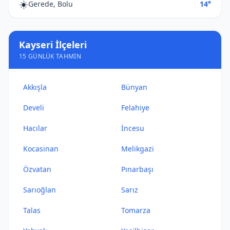
☀️
Gerede, Bolu
14°
Kayseri İlçeleri
15 GÜNLÜK TAHMIN
Akkışla
Bünyan
Develi
Felahiye
Hacılar
İncesu
Kocasinan
Melikgazi
Özvatan
Pınarbaşı
Sarıoğlan
Sarız
Talas
Tomarza