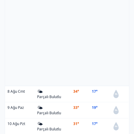
🌤️
8 Ağu Cmt
34°
17°
0%
Parçalı Bulutlu
🌤️
9 Ağu Paz
33°
19°
0%
Parçalı Bulutlu
🌤️
10 Ağu Pzt
31°
17°
0%
Parçalı Bulutlu