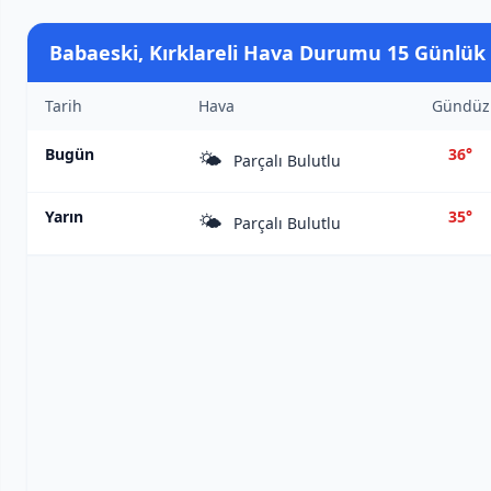
Babaeski, Kırklareli Hava Durumu 15 Günlük
Tarih
Hava
Gündüz
Bugün
36°
🌤️
Parçalı Bulutlu
Yarın
35°
🌤️
Parçalı Bulutlu