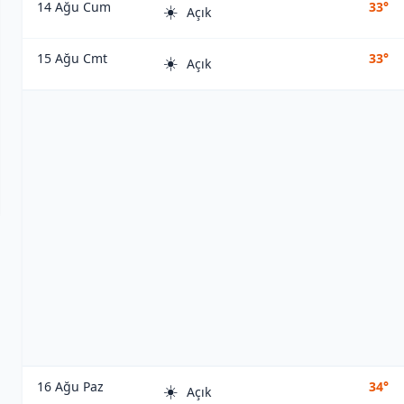
14 Ağu Cum
33°
☀️
Açık
15 Ağu Cmt
33°
☀️
Açık
16 Ağu Paz
34°
☀️
Açık