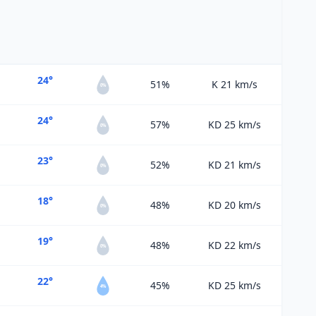
24°
51%
K 21
km/s
0%
24°
57%
KD 25
km/s
0%
23°
52%
KD 21
km/s
0%
18°
48%
KD 20
km/s
0%
19°
48%
KD 22
km/s
0%
22°
45%
KD 25
km/s
4%