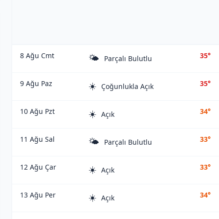
8 Ağu Cmt
35°
🌤️
Parçalı Bulutlu
9 Ağu Paz
35°
☀️
Çoğunlukla Açık
10 Ağu Pzt
34°
☀️
Açık
11 Ağu Sal
33°
🌤️
Parçalı Bulutlu
12 Ağu Çar
33°
☀️
Açık
13 Ağu Per
34°
☀️
Açık