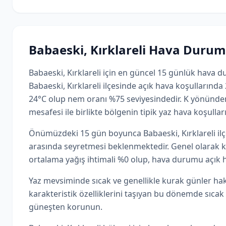
Babaeski, Kırklareli Hava Duru
Babaeski, Kırklareli için en güncel 15 günlük hava
Babaeski, Kırklareli ilçesinde açık hava koşullarında 
24°C olup nem oranı %75 seviyesindedir. K yönünde
mesafesi ile birlikte bölgenin tipik yaz hava koşullar
Önümüzdeki 15 gün boyunca Babaeski, Kırklareli ilçe
arasında seyretmesi beklenmektedir. Genel olarak 
ortalama yağış ihtimali %0 olup, hava durumu açık ha
Yaz mevsiminde sıcak ve genellikle kurak günler hakim
karakteristik özelliklerini taşıyan bu dönemde sıcak 
güneşten korunun.