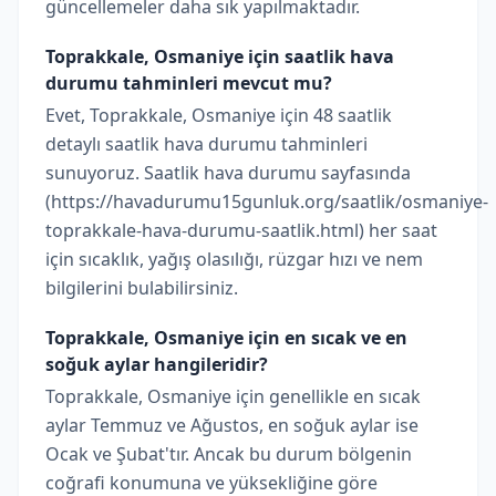
güncellemeler daha sık yapılmaktadır.
Toprakkale, Osmaniye için saatlik hava
durumu tahminleri mevcut mu?
Evet, Toprakkale, Osmaniye için 48 saatlik
detaylı saatlik hava durumu tahminleri
sunuyoruz. Saatlik hava durumu sayfasında
(https://havadurumu15gunluk.org/saatlik/osmaniye-
toprakkale-hava-durumu-saatlik.html) her saat
için sıcaklık, yağış olasılığı, rüzgar hızı ve nem
bilgilerini bulabilirsiniz.
Toprakkale, Osmaniye için en sıcak ve en
soğuk aylar hangileridir?
Toprakkale, Osmaniye için genellikle en sıcak
aylar Temmuz ve Ağustos, en soğuk aylar ise
Ocak ve Şubat'tır. Ancak bu durum bölgenin
coğrafi konumuna ve yüksekliğine göre