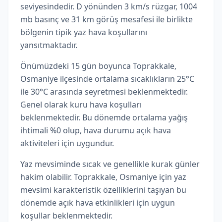
seviyesindedir. D yönünden 3 km/s rüzgar, 1004
mb basınç ve 31 km görüş mesafesi ile birlikte
bölgenin tipik yaz hava koşullarını
yansıtmaktadır.
Önümüzdeki 15 gün boyunca Toprakkale,
Osmaniye ilçesinde ortalama sıcaklıkların 25°C
ile 30°C arasında seyretmesi beklenmektedir.
Genel olarak kuru hava koşulları
beklenmektedir. Bu dönemde ortalama yağış
ihtimali %0 olup, hava durumu açık hava
aktiviteleri için uygundur.
Yaz mevsiminde sıcak ve genellikle kurak günler
hakim olabilir. Toprakkale, Osmaniye için yaz
mevsimi karakteristik özelliklerini taşıyan bu
dönemde açık hava etkinlikleri için uygun
koşullar beklenmektedir.