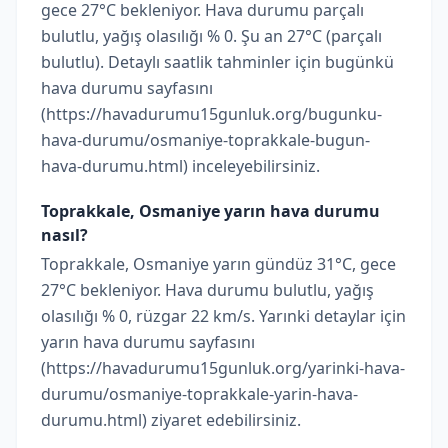
gece 27°C bekleniyor. Hava durumu parçalı
bulutlu, yağış olasılığı % 0. Şu an 27°C (parçalı
bulutlu). Detaylı saatlik tahminler için bugünkü
hava durumu sayfasını
(https://havadurumu15gunluk.org/bugunku-
hava-durumu/osmaniye-toprakkale-bugun-
hava-durumu.html) inceleyebilirsiniz.
Toprakkale, Osmaniye yarın hava durumu
nasıl?
Toprakkale, Osmaniye yarın gündüz 31°C, gece
27°C bekleniyor. Hava durumu bulutlu, yağış
olasılığı % 0, rüzgar 22 km/s. Yarınki detaylar için
yarın hava durumu sayfasını
(https://havadurumu15gunluk.org/yarinki-hava-
durumu/osmaniye-toprakkale-yarin-hava-
durumu.html) ziyaret edebilirsiniz.