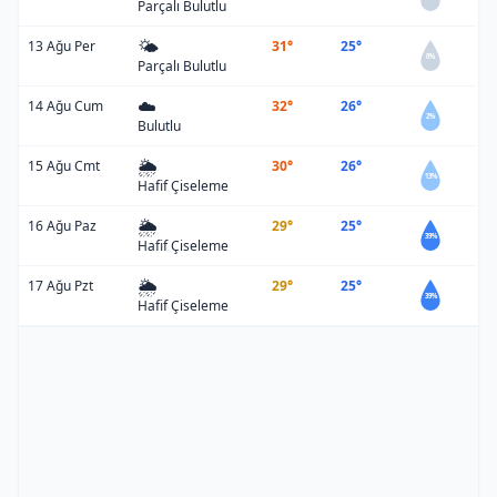
Parçalı Bulutlu
🌤️
13 Ağu Per
31°
25°
0%
Parçalı Bulutlu
☁️
14 Ağu Cum
32°
26°
2%
Bulutlu
🌦️
15 Ağu Cmt
30°
26°
13%
Hafif Çiseleme
🌦️
16 Ağu Paz
29°
25°
39%
Hafif Çiseleme
🌦️
17 Ağu Pzt
29°
25°
39%
Hafif Çiseleme