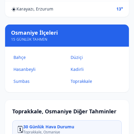
☀️
Karayazı, Erzurum
13°
Osmaniye İlçeleri
15 GÜNLÜK TAHMIN
Bahçe
Düziçi
Hasanbeyli
Kadirli
Sumbas
Toprakkale
Toprakkale, Osmaniye Diğer Tahminler
30 Günlük Hava Durumu
🗓️
Toprakkale, Osmaniye