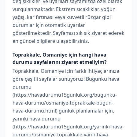
değişiklikleri ve uyarıları sayfamızda özel olarak
vurgulanmaktadır. Ekstrem sıcaklıklar, yoğun
yağış, kar fırtınası veya kuvvetli rüzgar gibi
durumlar için otomatik uyarılar
gösterilmektedir. Sayfamızı sık sık ziyaret ederek
en güncel bilgilere ulaşabilirsiniz.
Toprakkale, Osmaniye için hangi hava
durumu sayfalarını ziyaret etmeliyim?
Toprakkale, Osmaniye için farklı ihtiyaçlarınıza
göre çeşitli sayfalar sunuyoruz: Bugünkü hava
durumu
(https://havadurumu15gunluk.org/bugunku-
hava-durumu/osmaniye-toprakkale-bugun-
hava-durumu.html) günlük planlamalar için,
yarınki hava durumu
(https://havadurumu15gunluk.org/yarinki-hava-
durumu/osmaniye-toprakkale-yarin-hava-