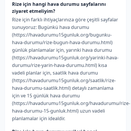
Rize için hangi hava durumu sayfalarını
ziyaret etmeliyim?
Rize için farklı ihtiyaçlarınıza göre çeşitli sayfalar
sunuyoruz: Bugünkü hava durumu
(https://havadurumu15gunluk.org/bugunku-
hava-durumu/rize-bugun-hava-durumu.html)
günlük planlamalar için, yarınki hava durumu
(https://havadurumu15gunluk.org/yarinki-hava-
durumu/rize-yarin-hava-durumu.html) kısa
vadeli planlar için, saatlik hava durumu
(https://havadurumu15gunluk.org/saatlik/rize-
hava-durumu-saatlik.html) detaylı zamanlama
için ve 15 günlük hava durumu
(https://havadurumu15gunluk.org/havadurumu/rize-
hava-durumu-15-gunluk.html) uzun vadeli
planlamalar için idealdir.