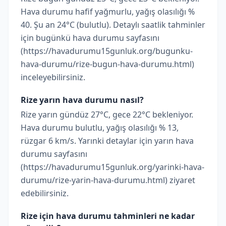
Hava durumu hafif yağmurlu, yağış olasılığı %
40. Şu an 24°C (bulutlu). Detaylı saatlik tahminler
için bugünkü hava durumu sayfasını
(https://havadurumu15gunluk.org/bugunku-
hava-durumu/rize-bugun-hava-durumu.html)
inceleyebilirsiniz.
Rize yarın hava durumu nasıl?
Rize yarın gündüz 27°C, gece 22°C bekleniyor.
Hava durumu bulutlu, yağış olasılığı % 13,
rüzgar 6 km/s. Yarınki detaylar için yarın hava
durumu sayfasını
(https://havadurumu15gunluk.org/yarinki-hava-
durumu/rize-yarin-hava-durumu.html) ziyaret
edebilirsiniz.
Rize için hava durumu tahminleri ne kadar