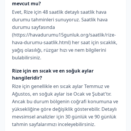
mevcut mu?
Evet, Rize için 48 saatlik detaylı saatlik hava
durumu tahminleri sunuyoruz. Saatlik hava
durumu sayfasında
(https://havadurumu15gunluk.org/saatlik/rize-
hava-durumu-saatlik.html) her saat için sıcaklık,
yağış olasılığı, rüzgar hızı ve nem bilgilerini
bulabilirsiniz.
Rize için en sıcak ve en soğuk aylar
hangileridir?
Rize için genellikle en sıcak aylar Temmuz ve
Ağustos, en soğuk aylar ise Ocak ve Şubat'tır.
Ancak bu durum bölgenin coğrafi konumuna ve
yüksekliğine göre değişiklik gösterebilir. Detaylı
mevsimsel analizler için 30 günlük ve 90 günlük
tahmin sayfalarımızı inceleyebilirsiniz.