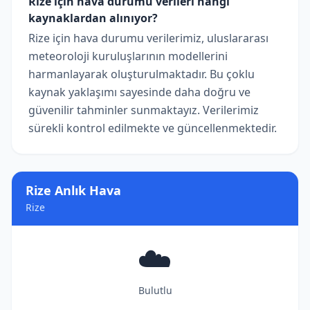
Rize için hava durumu verileri hangi
kaynaklardan alınıyor?
Rize için hava durumu verilerimiz, uluslararası
meteoroloji kuruluşlarının modellerini
harmanlayarak oluşturulmaktadır. Bu çoklu
kaynak yaklaşımı sayesinde daha doğru ve
güvenilir tahminler sunmaktayız. Verilerimiz
sürekli kontrol edilmekte ve güncellenmektedir.
Rize Anlık Hava
Rize
☁️
Bulutlu