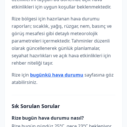
etkinlikleri için uygun koşullar beklenmektedir.
Rize bölgesi için hazırlanan hava durumu
raporları; sıcaklık, yağış, rüzgar, nem, basınç ve
görüş mesafesi gibi detaylı meteorolojik
parametreleri içermektedir. Tahminler düzenli
olarak güncellenerek günlük planlamalar,
seyahat hazırlıkları ve açık hava etkinlikleri için
rehber niteliği taşır.
Rize için
bugünkü hava durumu
sayfasına göz
atabilirsiniz.
Sık Sorulan Sorular
Rize bugün hava durumu nasıl?
Rize bugün gündüz 25°C, gece 23°C bekleniyor.