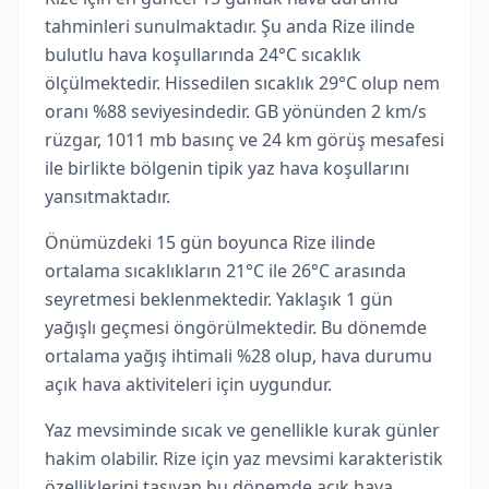
tahminleri sunulmaktadır. Şu anda Rize ilinde
bulutlu hava koşullarında 24°C sıcaklık
ölçülmektedir. Hissedilen sıcaklık 29°C olup nem
oranı %88 seviyesindedir. GB yönünden 2 km/s
rüzgar, 1011 mb basınç ve 24 km görüş mesafesi
ile birlikte bölgenin tipik yaz hava koşullarını
yansıtmaktadır.
Önümüzdeki 15 gün boyunca Rize ilinde
ortalama sıcaklıkların 21°C ile 26°C arasında
seyretmesi beklenmektedir. Yaklaşık 1 gün
yağışlı geçmesi öngörülmektedir. Bu dönemde
ortalama yağış ihtimali %28 olup, hava durumu
açık hava aktiviteleri için uygundur.
Yaz mevsiminde sıcak ve genellikle kurak günler
hakim olabilir. Rize için yaz mevsimi karakteristik
özelliklerini taşıyan bu dönemde açık hava