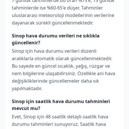
7 günlük tahminlerde bu oran %75'e, 15 günlük
tahminlerde ise %60-65'e düşer. Tahminler
uluslararası meteoroloji modellerinin verilerine
dayanarak sürekli güncellenmektedir.
Sinop hava durumu verileri ne sıklıkla
güncellenir?
Sinop için hava durumu verileri düzenli
aralıklarla otomatik olarak güncellenmektedir.
Bu sayede en güncel sıcaklık, yağış, rüzgar ve
nem bilgilerine ulaşabilirsiniz. Özellikle ani hava
değişikliklerinde güncellemeler daha sık
yapılmaktadır.
Sinop için saatlik hava durumu tahminleri
mevcut mu?
Evet, Sinop için 48 saatlik detaylı saatlik hava
durumu tahminleri sunuyoruz. Saatlik hava