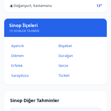
☀️
Doğanyurt, Kastamonu
13°
Sinop İlçeleri
15 GÜNLÜK TAHMIN
Ayancık
Boyabat
Dikmen
Durağan
Erfelek
Gerze
Saraydüzü
Türkeli
Sinop Diğer Tahminler