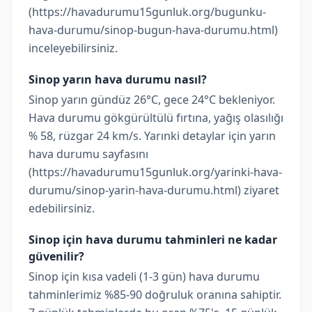
(https://havadurumu15gunluk.org/bugunku-
hava-durumu/sinop-bugun-hava-durumu.html)
inceleyebilirsiniz.
Sinop yarın hava durumu nasıl?
Sinop yarın gündüz 26°C, gece 24°C bekleniyor.
Hava durumu gökgürültülü fırtına, yağış olasılığı
% 58, rüzgar 24 km/s. Yarınki detaylar için yarın
hava durumu sayfasını
(https://havadurumu15gunluk.org/yarinki-hava-
durumu/sinop-yarin-hava-durumu.html) ziyaret
edebilirsiniz.
Sinop için hava durumu tahminleri ne kadar
güvenilir?
Sinop için kısa vadeli (1-3 gün) hava durumu
tahminlerimiz %85-90 doğruluk oranına sahiptir.