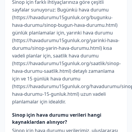
Sinop için farklı ihtiyaçlarınıza göre çeşitli
sayfalar sunuyoruz: Bugünkü hava durumu
(https://havadurumu15gunluk.org/bugunku-
hava-durumu/sinop-bugun-hava-durumu.html)
günlük planlamalar için, yarınki hava durumu
(https://havadurumu15gunluk.org/yarinki-hava-
durumu/sinop-yarin-hava-durumu.html) kısa
vadeli planlar için, saatlik hava durumu
(https://havadurumu15gunluk.org/saatlik/sinop-
hava-durumu-saatlik.html) detaylı zamanlama
için ve 15 günlük hava durumu
(https://havadurumu15gunluk.org/havadurumu/sino
hava-durumu-15-gunluk.html) uzun vadeli
planlamalar için idealdir.
Sinop için hava durumu verileri hangi
kaynaklardan alınıyor?
Sinop için hava durumu verilerimiz, uluslararası