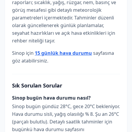
raporları; sıcaklık, yağış, rüzgar, nem, basınç ve
görüş mesafesi gibi detaylı meteorolojik
parametreleri içermektedir. Tahminler düzenli
olarak güncellenerek günlük planlamalar,
seyahat hazırlıkları ve açık hava etkinlikleri için
rehber niteliği taşır.
Sinop için
15 günlük hava durumu
sayfasına
göz atabilirsiniz.
Sık Sorulan Sorular
Sinop bugün hava durumu nasıl?
Sinop bugün gündüz 28°C, gece 20°C bekleniyor.
Hava durumu sisli, yağış olasılığı % 8. Şu an 26°C
(parçalı bulutlu). Detaylı saatlik tahminler için
bugünkü hava durumu sayfasını