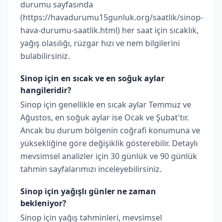
durumu sayfasında
(https://havadurumu15gunluk.org/saatlik/sinop-
hava-durumu-saatlik.html) her saat için sıcaklık,
yağış olasılığı, rüzgar hızı ve nem bilgilerini
bulabilirsiniz.
Sinop için en sıcak ve en soğuk aylar
hangileridir?
Sinop için genellikle en sıcak aylar Temmuz ve
Ağustos, en soğuk aylar ise Ocak ve Şubat'tır.
Ancak bu durum bölgenin coğrafi konumuna ve
yüksekliğine göre değişiklik gösterebilir. Detaylı
mevsimsel analizler için 30 günlük ve 90 günlük
tahmin sayfalarımızı inceleyebilirsiniz.
Sinop için yağışlı günler ne zaman
bekleniyor?
Sinop için yağış tahminleri, mevsimsel