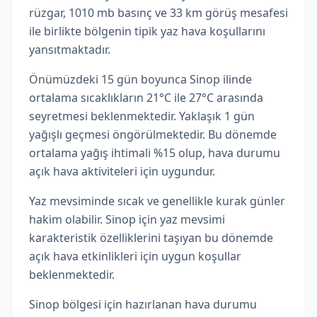
rüzgar, 1010 mb basınç ve 33 km görüş mesafesi
ile birlikte bölgenin tipik yaz hava koşullarını
yansıtmaktadır.
Önümüzdeki 15 gün boyunca Sinop ilinde
ortalama sıcaklıkların 21°C ile 27°C arasında
seyretmesi beklenmektedir. Yaklaşık 1 gün
yağışlı geçmesi öngörülmektedir. Bu dönemde
ortalama yağış ihtimali %15 olup, hava durumu
açık hava aktiviteleri için uygundur.
Yaz mevsiminde sıcak ve genellikle kurak günler
hakim olabilir. Sinop için yaz mevsimi
karakteristik özelliklerini taşıyan bu dönemde
açık hava etkinlikleri için uygun koşullar
beklenmektedir.
Sinop bölgesi için hazırlanan hava durumu