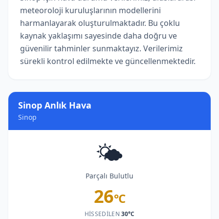
meteoroloji kuruluşlarının modellerini
harmanlayarak oluşturulmaktadır. Bu çoklu
kaynak yaklaşımı sayesinde daha doğru ve
güvenilir tahminler sunmaktayız. Verilerimiz
sürekli kontrol edilmekte ve güncellenmektedir.
Sinop Anlık Hava
Sinop
🌤️
Parçalı Bulutlu
26
°C
HISSEDILEN
30°C