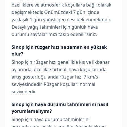
özelliklere ve atmosferik koşullara bağlı olarak
değişmektedir. Önümüzdeki 7 gün içinde
yaklaşık 1 gün yağışlı geçmesi beklenmektedir.
Detaylı yağış tahminleri için günlük hava
durumu sayfalarımızı takip edebilirsiniz.
Sinop için rüzgar hızı ne zaman en yüksek
olur?
Sinop için rüzgar hızı genellikle kış ve ilkbahar
aylarında, özellikle fırtınalı hava koşullarında
artış gösterir. Şu anda rüzgar hızı 7 km/s
seviyesindedir. Rüzgar koşulları normal
seviyededir.
Sinop için hava durumu tahminlerini nasıl
yorumlamalıyım?
Sinop için hava durumu tahminlerini
yorumlarken sıcaklık aralığını (en yüksek/en