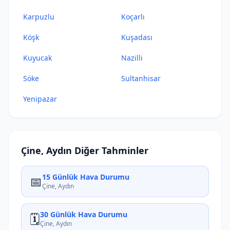
Karpuzlu
Koçarlı
Köşk
Kuşadası
Kuyucak
Nazilli
Söke
Sultanhisar
Yenipazar
Çine, Aydın Diğer Tahminler
15 Günlük Hava Durumu
📅
Çine, Aydın
30 Günlük Hava Durumu
🗓️
Çine, Aydın