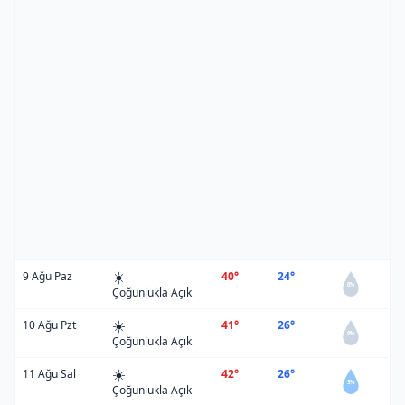
☀️
9 Ağu Paz
40°
24°
0%
Çoğunlukla Açık
☀️
10 Ağu Pzt
41°
26°
0%
Çoğunlukla Açık
☀️
11 Ağu Sal
42°
26°
3%
Çoğunlukla Açık