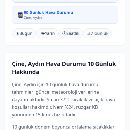
90 Günlük Hava Durumu
📆
Çine, Aydın
☀️
Bugün
🌤️
Yarın
🕐
Saatlik
📊
7 Günlük
Çine, Aydın Hava Durumu 10 Günlük
Hakkında
Çine, Aydın için 10 günlük hava durumu
tahminleri güncel meteoroloji verilerine
dayanmaktadır. Şu an 37°C sıcaklık ve açık hava
koşulları hakimdir. Nem %24, rüzgar KB
yönünden 15 km/s hızındadır.
10 günlük dönem boyunca ortalama sıcaklıklar