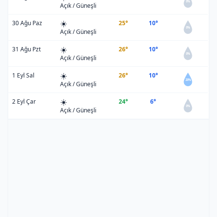
0%
Açık / Güneşli
☀️
30 Ağu Paz
25°
10°
0%
Açık / Güneşli
☀️
31 Ağu Pzt
26°
10°
0%
Açık / Güneşli
☀️
1 Eyl Sal
26°
10°
20%
Açık / Güneşli
☀️
2 Eyl Çar
24°
6°
0%
Açık / Güneşli