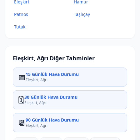
Eleşkirt
Hamur
Patnos
Taşlıçay
Tutak
Eleşkirt, Ağrı Diğer Tahminler
15 Günlük Hava Durumu
📅
Eleşkirt, Ağrı
30 Günlük Hava Durumu
🗓️
Eleşkirt, Ağrı
90 Günlük Hava Durumu
📆
Eleşkirt, Ağrı