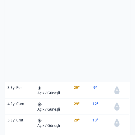
☀️
3 Eyl Per
29°
9°
0%
Açık / Güneşli
☀️
4 Eyl Cum
29°
12°
0%
Açık / Güneşli
☀️
5 Eyl Cmt
29°
13°
0%
Açık / Güneşli