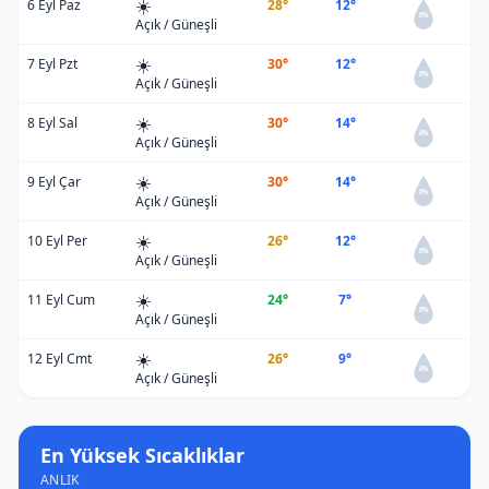
☀️
6 Eyl Paz
28°
12°
0%
Açık / Güneşli
☀️
7 Eyl Pzt
30°
12°
0%
Açık / Güneşli
☀️
8 Eyl Sal
30°
14°
0%
Açık / Güneşli
☀️
9 Eyl Çar
30°
14°
0%
Açık / Güneşli
☀️
10 Eyl Per
26°
12°
0%
Açık / Güneşli
☀️
11 Eyl Cum
24°
7°
0%
Açık / Güneşli
☀️
12 Eyl Cmt
26°
9°
0%
Açık / Güneşli
En Yüksek Sıcaklıklar
ANLIK