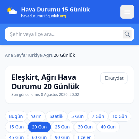
Hava Durumu 15 Günlük
havadurumu15gunluk
.org
Şehir veya ilçe ara
Ana Sayfa
/
Türkiye
/
Ağrı
/
20 Günlük
Eleşkirt, Ağrı Hava
Kaydet
Durumu 20 Günlük
Son güncelleme:
8 Ağustos 2026, 20:02
Bugün
Yarın
Saatlik
5 Gün
7 Gün
10 Gün
15 Gün
20 Gün
25 Gün
30 Gün
40 Gün
45 Gün
60 Gün
90 Gün
İlçeler