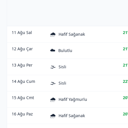
11 Ağu Sal
21
🌧️
Hafif Sağanak
12 Ağu Çar
21
☁️
Bulutlu
13 Ağu Per
21
🌫️
Sisli
14 Ağu Cum
22
🌫️
Sisli
15 Ağu Cmt
20
🌧️
Hafif Yağmurlu
16 Ağu Paz
20
🌧️
Hafif Sağanak