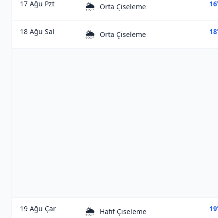
17 Ağu Pzt
16
🌦️
Orta Çiseleme
18 Ağu Sal
18
🌦️
Orta Çiseleme
19 Ağu Çar
19
🌦️
Hafif Çiseleme