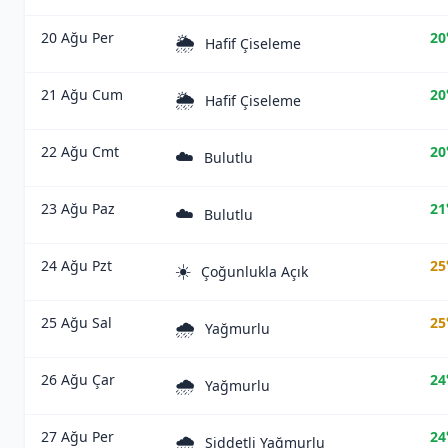
20 Ağu Per
20
🌦️
Hafif Çiseleme
21 Ağu Cum
20
🌦️
Hafif Çiseleme
22 Ağu Cmt
20
☁️
Bulutlu
23 Ağu Paz
21
☁️
Bulutlu
24 Ağu Pzt
25
☀️
Çoğunlukla Açık
25 Ağu Sal
25
🌧️
Yağmurlu
26 Ağu Çar
24
🌧️
Yağmurlu
27 Ağu Per
24
🌧️
Şiddetli Yağmurlu