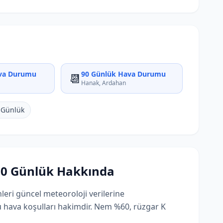
va Durumu
90 Günlük Hava Durumu
📆
Hanak, Ardahan
 Günlük
0 Günlük Hakkında
ri güncel meteoroloji verilerine
lu hava koşulları hakimdir. Nem %60, rüzgar K