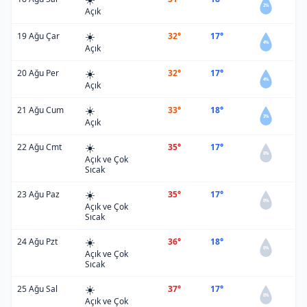
2%
Açık
☀️
19 Ağu Çar
32°
17°
4%
Açık
☀️
20 Ağu Per
32°
17°
4%
Açık
☀️
21 Ağu Cum
33°
18°
3%
Açık
☀️
22 Ağu Cmt
35°
17°
0%
Açık ve Çok
Sıcak
☀️
23 Ağu Paz
35°
17°
0%
Açık ve Çok
Sıcak
☀️
24 Ağu Pzt
36°
18°
0%
Açık ve Çok
Sıcak
☀️
25 Ağu Sal
37°
17°
0%
Açık ve Çok