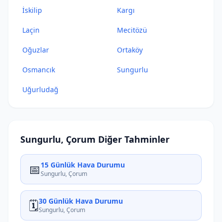
İskilip
Kargı
Laçin
Mecitözü
Oğuzlar
Ortaköy
Osmancık
Sungurlu
Uğurludağ
Sungurlu, Çorum Diğer Tahminler
15 Günlük Hava Durumu
📅
Sungurlu, Çorum
30 Günlük Hava Durumu
🗓️
Sungurlu, Çorum