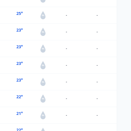
25°
-
-
0%
23°
-
-
0%
23°
-
-
0%
23°
-
-
0%
23°
-
-
0%
22°
-
-
0%
21°
-
-
0%
22°