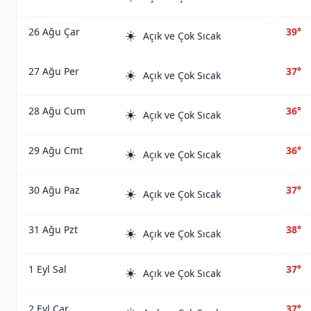
26 Ağu Çar
39°
☀️
Açık ve Çok Sıcak
27 Ağu Per
37°
☀️
Açık ve Çok Sıcak
28 Ağu Cum
36°
☀️
Açık ve Çok Sıcak
29 Ağu Cmt
36°
☀️
Açık ve Çok Sıcak
30 Ağu Paz
37°
☀️
Açık ve Çok Sıcak
31 Ağu Pzt
38°
☀️
Açık ve Çok Sıcak
1 Eyl Sal
37°
☀️
Açık ve Çok Sıcak
2 Eyl Çar
37°