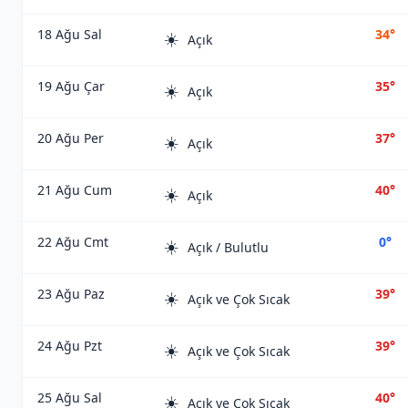
18 Ağu Sal
34°
☀️
Açık
19 Ağu Çar
35°
☀️
Açık
20 Ağu Per
37°
☀️
Açık
21 Ağu Cum
40°
☀️
Açık
22 Ağu Cmt
0°
☀️
Açık / Bulutlu
23 Ağu Paz
39°
☀️
Açık ve Çok Sıcak
24 Ağu Pzt
39°
☀️
Açık ve Çok Sıcak
25 Ağu Sal
40°
☀️
Açık ve Çok Sıcak