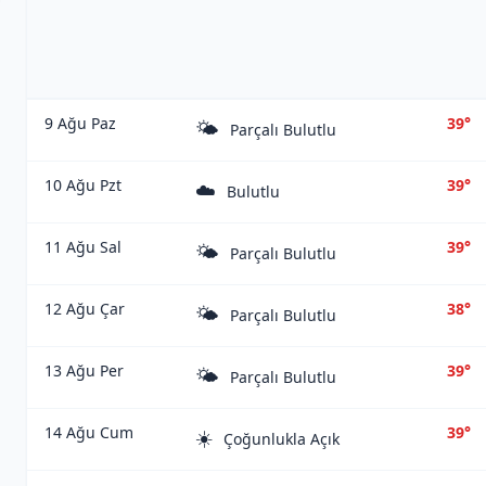
9 Ağu Paz
39°
🌤️
Parçalı Bulutlu
10 Ağu Pzt
39°
☁️
Bulutlu
11 Ağu Sal
39°
🌤️
Parçalı Bulutlu
12 Ağu Çar
38°
🌤️
Parçalı Bulutlu
13 Ağu Per
39°
🌤️
Parçalı Bulutlu
14 Ağu Cum
39°
☀️
Çoğunlukla Açık