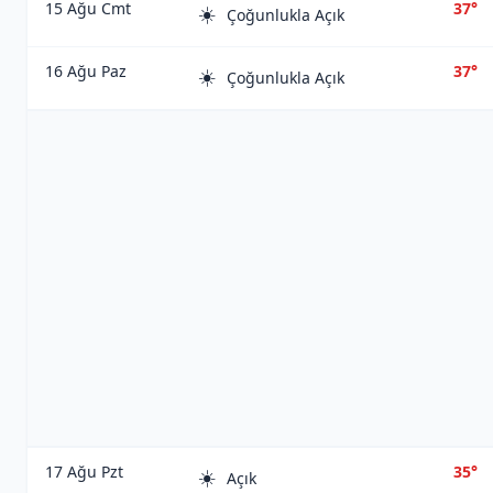
15 Ağu Cmt
37°
☀️
Çoğunlukla Açık
16 Ağu Paz
37°
☀️
Çoğunlukla Açık
17 Ağu Pzt
35°
☀️
Açık