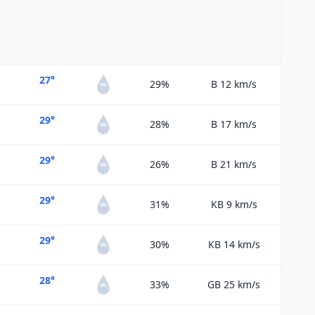
27°
29%
B 12
km/s
0%
29°
28%
B 17
km/s
0%
29°
26%
B 21
km/s
0%
29°
31%
KB 9
km/s
0%
29°
30%
KB 14
km/s
0%
28°
33%
GB 25
km/s
0%