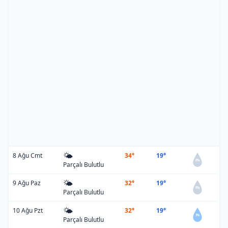
🌤️
8 Ağu Cmt
34°
19°
0%
Parçalı Bulutlu
🌤️
9 Ağu Paz
32°
19°
0%
Parçalı Bulutlu
🌤️
10 Ağu Pzt
32°
19°
3%
Parçalı Bulutlu