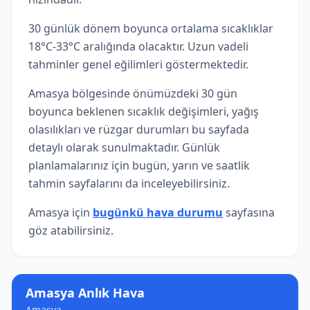
30 günlük dönem boyunca ortalama sıcaklıklar
18°C-33°C aralığında olacaktır. Uzun vadeli
tahminler genel eğilimleri göstermektedir.
Amasya bölgesinde önümüzdeki 30 gün
boyunca beklenen sıcaklık değişimleri, yağış
olasılıkları ve rüzgar durumları bu sayfada
detaylı olarak sunulmaktadır. Günlük
planlamalarınız için bugün, yarın ve saatlik
tahmin sayfalarını da inceleyebilirsiniz.
Amasya için
bugünkü hava durumu
sayfasına
göz atabilirsiniz.
Amasya Anlık Hava
Amasya