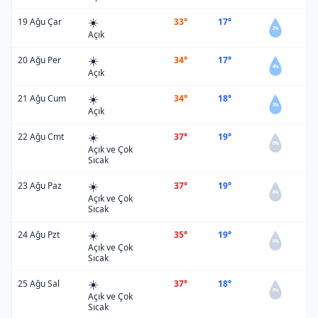
☀️
19 Ağu Çar
33°
17°
2%
Açık
☀️
20 Ağu Per
34°
17°
4%
Açık
☀️
21 Ağu Cum
34°
18°
3%
Açık
☀️
22 Ağu Cmt
37°
19°
0%
Açık ve Çok
Sıcak
☀️
23 Ağu Paz
37°
19°
0%
Açık ve Çok
Sıcak
☀️
24 Ağu Pzt
35°
19°
0%
Açık ve Çok
Sıcak
☀️
25 Ağu Sal
37°
18°
0%
Açık ve Çok
Sıcak