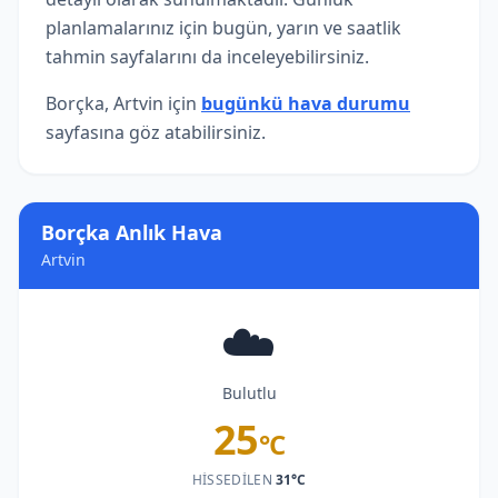
planlamalarınız için bugün, yarın ve saatlik
tahmin sayfalarını da inceleyebilirsiniz.
Borçka, Artvin için
bugünkü hava durumu
sayfasına göz atabilirsiniz.
Borçka Anlık Hava
Artvin
☁️
Bulutlu
25
°C
HISSEDILEN
31°C