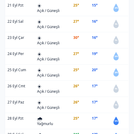
☀️
21 Eyl Pzt
25°
15°
20%
Açık / Güneşli
☀️
22 Eyl Sal
27°
16°
0%
Açık / Güneşli
☀️
23 Eyl Çar
30°
16°
0%
Açık / Güneşli
☀️
24 Eyl Per
27°
19°
20%
Açık / Güneşli
☀️
25 Eyl Cum
25°
20°
20%
Açık / Güneşli
☀️
26 Eyl Cmt
26°
17°
0%
Açık / Güneşli
☀️
27 Eyl Paz
26°
17°
0%
Açık / Güneşli
🌧️
28 Eyl Pzt
25°
17°
55%
Yağmurlu