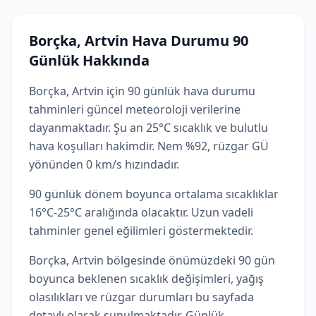
Borçka, Artvin Hava Durumu 90
Günlük Hakkında
Borçka, Artvin için 90 günlük hava durumu
tahminleri güncel meteoroloji verilerine
dayanmaktadır. Şu an 25°C sıcaklık ve bulutlu
hava koşulları hakimdir. Nem %92, rüzgar GÜ
yönünden 0 km/s hızındadır.
90 günlük dönem boyunca ortalama sıcaklıklar
16°C-25°C aralığında olacaktır. Uzun vadeli
tahminler genel eğilimleri göstermektedir.
Borçka, Artvin bölgesinde önümüzdeki 90 gün
boyunca beklenen sıcaklık değişimleri, yağış
olasılıkları ve rüzgar durumları bu sayfada
detaylı olarak sunulmaktadır. Günlük