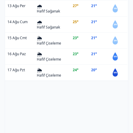
🌧️
13 Ağu Per
27°
21°
10%
Hafif Sağanak
🌧️
14 Ağu Cum
25°
21°
20%
Hafif Sağanak
🌦️
15 Ağu Cmt
23°
21°
28%
Hafif Çiseleme
🌦️
16 Ağu Paz
23°
21°
55%
Hafif Çiseleme
🌦️
17 Ağu Pzt
24°
20°
60%
Hafif Çiseleme