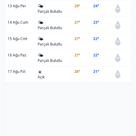
🌤️
13 Ağu Per
29°
24°
0%
Parçalı Bulutlu
🌤️
14 Ağu Cum
27°
23°
0%
Parçalı Bulutlu
🌤️
15 Ağu Cmt
27°
22°
0%
Parçalı Bulutlu
🌤️
16 Ağu Paz
27°
22°
0%
Parçalı Bulutlu
☀️
17 Ağu Pzt
28°
21°
0%
Açık