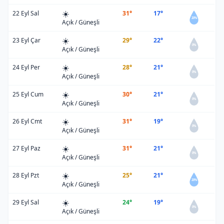
☀️
22 Eyl Sal
31°
17°
20%
Açık / Güneşli
☀️
23 Eyl Çar
29°
22°
0%
Açık / Güneşli
☀️
24 Eyl Per
28°
21°
0%
Açık / Güneşli
☀️
25 Eyl Cum
30°
21°
0%
Açık / Güneşli
☀️
26 Eyl Cmt
31°
19°
0%
Açık / Güneşli
☀️
27 Eyl Paz
31°
21°
0%
Açık / Güneşli
☀️
28 Eyl Pzt
25°
21°
20%
Açık / Güneşli
☀️
29 Eyl Sal
24°
19°
0%
Açık / Güneşli