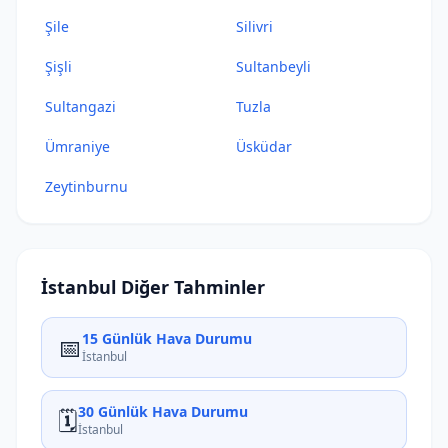
Şile
Silivri
Şişli
Sultanbeyli
Sultangazi
Tuzla
Ümraniye
Üsküdar
Zeytinburnu
İstanbul Diğer Tahminler
15 Günlük Hava Durumu
📅
İstanbul
30 Günlük Hava Durumu
🗓️
İstanbul