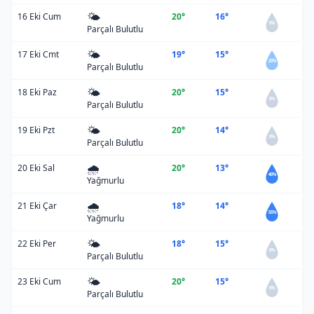
🌤️
16 Eki Cum
20°
16°
0%
Parçalı Bulutlu
🌤️
17 Eki Cmt
19°
15°
20%
Parçalı Bulutlu
🌤️
18 Eki Paz
20°
15°
0%
Parçalı Bulutlu
🌤️
19 Eki Pzt
20°
14°
0%
Parçalı Bulutlu
🌧️
20 Eki Sal
20°
13°
40%
Yağmurlu
🌧️
21 Eki Çar
18°
14°
55%
Yağmurlu
🌤️
22 Eki Per
18°
15°
0%
Parçalı Bulutlu
🌤️
23 Eki Cum
20°
15°
0%
Parçalı Bulutlu