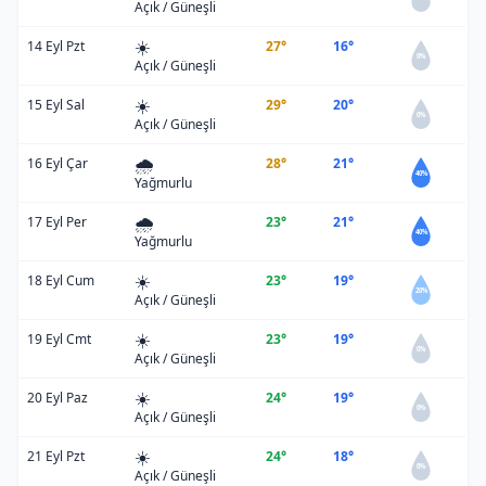
Açık / Güneşli
☀️
14 Eyl Pzt
27°
16°
0%
Açık / Güneşli
☀️
15 Eyl Sal
29°
20°
0%
Açık / Güneşli
🌧️
16 Eyl Çar
28°
21°
40%
Yağmurlu
🌧️
17 Eyl Per
23°
21°
40%
Yağmurlu
☀️
18 Eyl Cum
23°
19°
20%
Açık / Güneşli
☀️
19 Eyl Cmt
23°
19°
0%
Açık / Güneşli
☀️
20 Eyl Paz
24°
19°
0%
Açık / Güneşli
☀️
21 Eyl Pzt
24°
18°
0%
Açık / Güneşli