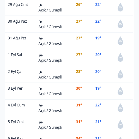
☀️
29 Ağu Cmt
26°
22°
0%
Açık / Güneşli
☀️
30 Ağu Paz
27°
22°
0%
Açık / Güneşli
☀️
31 Ağu Pzt
27°
19°
0%
Açık / Güneşli
☀️
1 Eyl Sal
27°
20°
0%
Açık / Güneşli
☀️
2 Eyl Çar
28°
20°
0%
Açık / Güneşli
☀️
3 Eyl Per
30°
19°
0%
Açık / Güneşli
☀️
4 Eyl Cum
31°
22°
0%
Açık / Güneşli
☀️
5 Eyl Cmt
31°
21°
0%
Açık / Güneşli
☀️
6 Eyl Paz
34°
21°