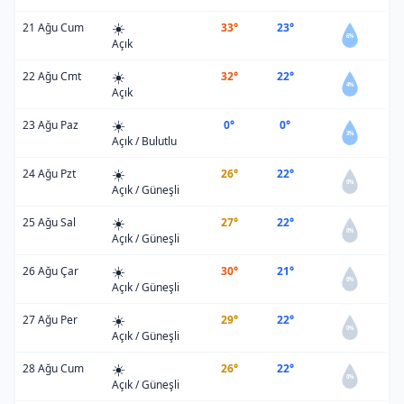
☀️
21 Ağu Cum
33°
23°
6%
Açık
☀️
22 Ağu Cmt
32°
22°
4%
Açık
☀️
23 Ağu Paz
0°
0°
3%
Açık / Bulutlu
☀️
24 Ağu Pzt
26°
22°
0%
Açık / Güneşli
☀️
25 Ağu Sal
27°
22°
0%
Açık / Güneşli
☀️
26 Ağu Çar
30°
21°
0%
Açık / Güneşli
☀️
27 Ağu Per
29°
22°
0%
Açık / Güneşli
☀️
28 Ağu Cum
26°
22°
0%
Açık / Güneşli