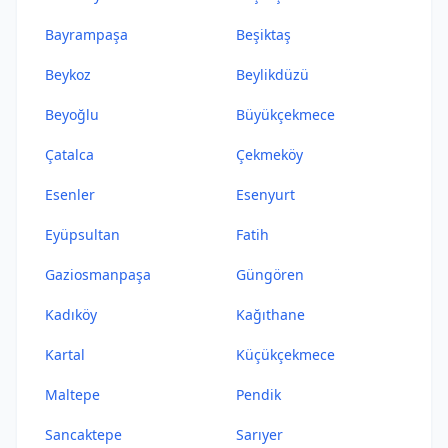
Bayrampaşa
Beşiktaş
Beykoz
Beylikdüzü
Beyoğlu
Büyükçekmece
Çatalca
Çekmeköy
Esenler
Esenyurt
Eyüpsultan
Fatih
Gaziosmanpaşa
Güngören
Kadıköy
Kağıthane
Kartal
Küçükçekmece
Maltepe
Pendik
Sancaktepe
Sarıyer