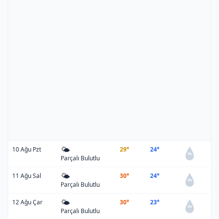
🌤️
10 Ağu Pzt
29°
24°
0%
Parçalı Bulutlu
🌤️
11 Ağu Sal
30°
24°
0%
Parçalı Bulutlu
🌤️
12 Ağu Çar
30°
23°
0%
Parçalı Bulutlu