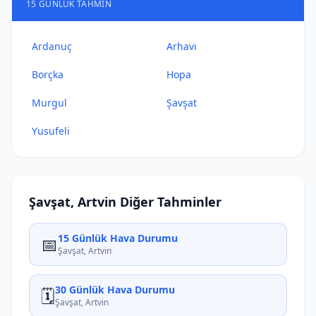
15 GÜNLÜK TAHMIN
Ardanuç
Arhavi
Borçka
Hopa
Murgul
Şavşat
Yusufeli
Şavşat, Artvin Diğer Tahminler
15 Günlük Hava Durumu
📅
Şavşat, Artvin
30 Günlük Hava Durumu
🗓️
Şavşat, Artvin