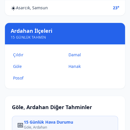
☀️
Asarcık, Samsun
23°
Ardahan İlçeleri
15 GÜNLÜK TAHMIN
Çıldır
Damal
Göle
Hanak
Posof
Göle, Ardahan Diğer Tahminler
15 Günlük Hava Durumu
📅
Göle, Ardahan