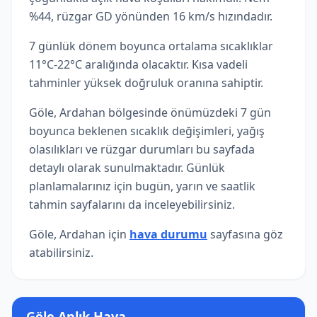
%44, rüzgar GD yönünden 16 km/s hızındadır.
7 günlük dönem boyunca ortalama sıcaklıklar
11°C-22°C aralığında olacaktır. Kısa vadeli
tahminler yüksek doğruluk oranına sahiptir.
Göle, Ardahan bölgesinde önümüzdeki 7 gün
boyunca beklenen sıcaklık değişimleri, yağış
olasılıkları ve rüzgar durumları bu sayfada
detaylı olarak sunulmaktadır. Günlük
planlamalarınız için bugün, yarın ve saatlik
tahmin sayfalarını da inceleyebilirsiniz.
Göle, Ardahan için
hava durumu
sayfasına göz
atabilirsiniz.
Göle Anlık Hava