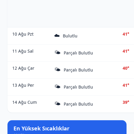
10 Ağu Pzt
41°
☁️
Bulutlu
11 Ağu Sal
41°
🌤️
Parçalı Bulutlu
12 Ağu Çar
40°
🌤️
Parçalı Bulutlu
13 Ağu Per
41°
🌤️
Parçalı Bulutlu
14 Ağu Cum
39°
🌤️
Parçalı Bulutlu
En Yüksek Sıcaklıklar