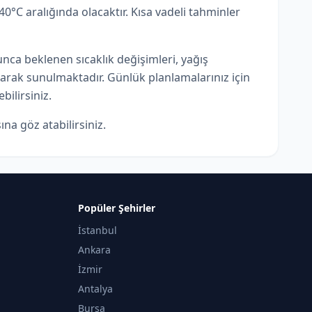
°C aralığında olacaktır. Kısa vadeli tahminler
ca beklenen sıcaklık değişimleri, yağış
olarak sunulmaktadır. Günlük planlamalarınız için
bilirsiniz.
ına göz atabilirsiniz.
Popüler Şehirler
İstanbul
Ankara
İzmir
Antalya
Bursa