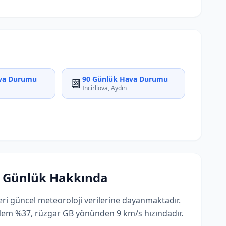
va Durumu
90 Günlük Hava Durumu
📆
İncirliova, Aydın
7 Günlük Hakkında
eri güncel meteoroloji verilerine dayanmaktadır.
. Nem %37, rüzgar GB yönünden 9 km/s hızındadır.