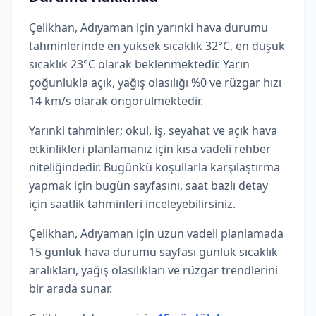
Çelikhan, Adıyaman için yarınki hava durumu
tahminlerinde en yüksek sıcaklık 32°C, en düşük
sıcaklık 23°C olarak beklenmektedir. Yarın
çoğunlukla açık, yağış olasılığı %0 ve rüzgar hızı
14 km/s olarak öngörülmektedir.
Yarınki tahminler; okul, iş, seyahat ve açık hava
etkinlikleri planlamanız için kısa vadeli rehber
niteliğindedir. Bugünkü koşullarla karşılaştırma
yapmak için bugün sayfasını, saat bazlı detay
için saatlik tahminleri inceleyebilirsiniz.
Çelikhan, Adıyaman için uzun vadeli planlamada
15 günlük hava durumu sayfası günlük sıcaklık
aralıkları, yağış olasılıkları ve rüzgar trendlerini
bir arada sunar.