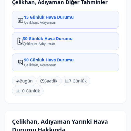
Çelikhan, Adıyaman Diğer Tahminler
15 Günlük Hava Durumu
📅
Çelikhan, Adıyaman
30 Günlük Hava Durumu
🗓️
Çelikhan, Adıyaman
90 Günlük Hava Durumu
📆
Çelikhan, Adıyaman
☀️
Bugün
🕐
Saatlik
📊
7 Günlük
📊
10 Günlük
Çelikhan, Adıyaman Yarınki Hava
Durumu Hakkında