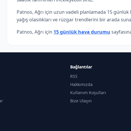
Patnos, Ağrı için uzun vadeli planlamada 15 günlük h
yağış olasılıkları ve rüzgar trendlerini bir arada suna
Patnos, Ağrı için
15 günlük hava durumu
sayfasına
Bağlantılar
RSS
Hakkımızda
Kullanım Koşulları
ar
Bize Ulaşın