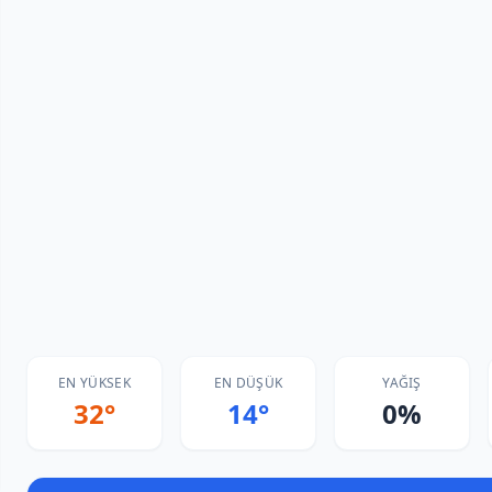
EN YÜKSEK
EN DÜŞÜK
YAĞIŞ
32°
14°
0%