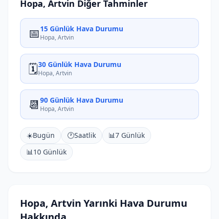
Hopa, Artvin Diğer Tahminler
15 Günlük Hava Durumu
📅
Hopa, Artvin
30 Günlük Hava Durumu
🗓️
Hopa, Artvin
90 Günlük Hava Durumu
📆
Hopa, Artvin
☀️
Bugün
🕐
Saatlik
📊
7 Günlük
📊
10 Günlük
Hopa, Artvin Yarınki Hava Durumu
Hakkında