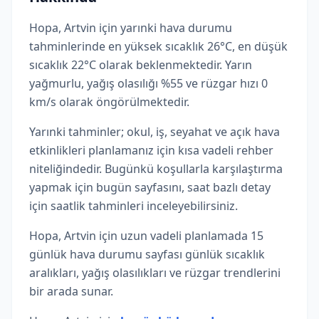
Hopa, Artvin için yarınki hava durumu
tahminlerinde en yüksek sıcaklık 26°C, en düşük
sıcaklık 22°C olarak beklenmektedir. Yarın
yağmurlu, yağış olasılığı %55 ve rüzgar hızı 0
km/s olarak öngörülmektedir.
Yarınki tahminler; okul, iş, seyahat ve açık hava
etkinlikleri planlamanız için kısa vadeli rehber
niteliğindedir. Bugünkü koşullarla karşılaştırma
yapmak için bugün sayfasını, saat bazlı detay
için saatlik tahminleri inceleyebilirsiniz.
Hopa, Artvin için uzun vadeli planlamada 15
günlük hava durumu sayfası günlük sıcaklık
aralıkları, yağış olasılıkları ve rüzgar trendlerini
bir arada sunar.