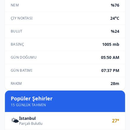
%76
NEM
24°C
ÇIY NOKTASI
%24
BULUT
1005 mb
BASINÇ
05:50 AM
GÜN DOĞUMU
07:37 PM
GÜN BATIMI
28m
RAKIM
Popüler Şehirler
15 GÜNLÜK TAHMIN
İstanbul
🌤️
27°
Parçalı Bulutlu