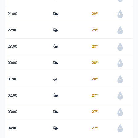
🌤️
21:00
29°
0%
🌤️
22:00
29°
0%
🌤️
23:00
28°
0%
🌤️
00:00
28°
0%
☀️
01:00
28°
0%
🌤️
02:00
27°
0%
🌤️
03:00
27°
0%
🌤️
04:00
27°
0%