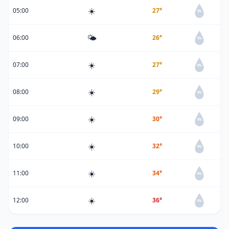
☀️
05:00
27°
0%
🌤️
06:00
26°
0%
☀️
07:00
27°
0%
☀️
08:00
29°
0%
☀️
09:00
30°
0%
☀️
10:00
32°
0%
☀️
11:00
34°
0%
☀️
12:00
36°
0%