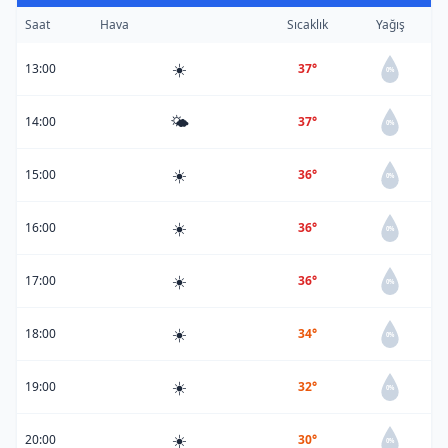
Saat
Hava
Sıcaklık
Yağış
☀️
13:00
37°
0%
🌤️
14:00
37°
0%
☀️
15:00
36°
0%
☀️
16:00
36°
0%
☀️
17:00
36°
0%
☀️
18:00
34°
0%
☀️
19:00
32°
0%
☀️
20:00
30°
0%