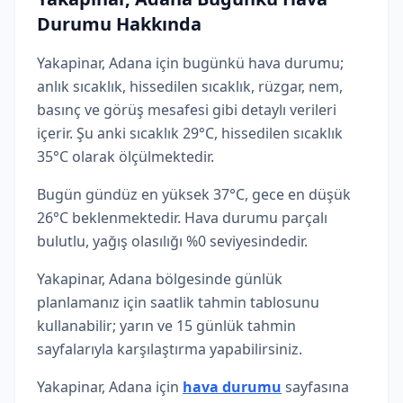
Durumu Hakkında
Yakapinar, Adana için bugünkü hava durumu;
anlık sıcaklık, hissedilen sıcaklık, rüzgar, nem,
basınç ve görüş mesafesi gibi detaylı verileri
içerir. Şu anki sıcaklık 29°C, hissedilen sıcaklık
35°C olarak ölçülmektedir.
Bugün gündüz en yüksek 37°C, gece en düşük
26°C beklenmektedir. Hava durumu parçalı
bulutlu, yağış olasılığı %0 seviyesindedir.
Yakapinar, Adana bölgesinde günlük
planlamanız için saatlik tahmin tablosunu
kullanabilir; yarın ve 15 günlük tahmin
sayfalarıyla karşılaştırma yapabilirsiniz.
Yakapinar, Adana için
hava durumu
sayfasına