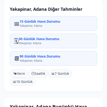
Yakapinar, Adana Diğer Tahminler
15 Günlük Hava Durumu
📅
Yakapinar, Adana
30 Günlük Hava Durumu
🗓️
Yakapinar, Adana
90 Günlük Hava Durumu
📆
Yakapinar, Adana
🌤️
Yarın
🕐
Saatlik
📊
7 Günlük
📊
10 Günlük
Yakapinar, Adana Bugünkü Hava