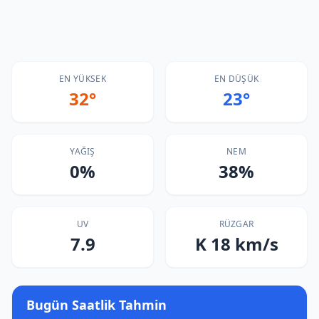
EN YÜKSEK
EN DÜŞÜK
32°
23°
YAĞIŞ
NEM
0%
38%
UV
RÜZGAR
7.9
K 18 km/s
Bugün Saatlik Tahmin