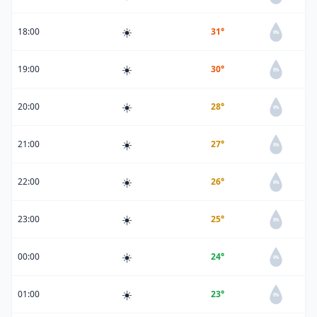
☀️
18:00
31°
0%
☀️
19:00
30°
0%
☀️
20:00
28°
0%
☀️
21:00
27°
0%
☀️
22:00
26°
0%
☀️
23:00
25°
0%
☀️
00:00
24°
0%
☀️
01:00
23°
0%