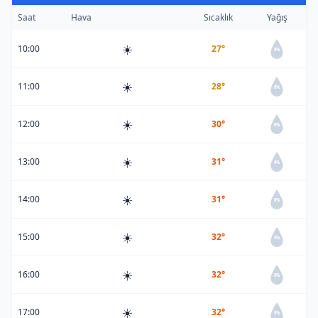
Saat
Hava
Sıcaklık
Yağış
☀️
10:00
27°
0%
☀️
11:00
28°
0%
☀️
12:00
30°
0%
☀️
13:00
31°
0%
☀️
14:00
31°
0%
☀️
15:00
32°
0%
☀️
16:00
32°
0%
☀️
17:00
32°
0%