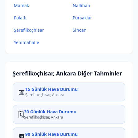
Mamak
Nallıhan
Polatlı
Pursaklar
Şereflikoçhisar
Sincan
Yenimahalle
Şereflikoçhisar, Ankara Diğer Tahminler
15 Günlük Hava Durumu
📅
Şereflikoçhisar, Ankara
30 Günlük Hava Durumu
🗓️
Şereflikoçhisar, Ankara
90 Günlük Hava Durumu
📆