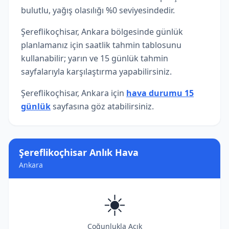
bulutlu, yağış olasılığı %0 seviyesindedir.
Şereflikoçhisar, Ankara bölgesinde günlük
planlamanız için saatlik tahmin tablosunu
kullanabilir; yarın ve 15 günlük tahmin
sayfalarıyla karşılaştırma yapabilirsiniz.
Şereflikoçhisar, Ankara için
hava durumu 15
günlük
sayfasına göz atabilirsiniz.
Şereflikoçhisar Anlık Hava
Ankara
☀️
Çoğunlukla Açık