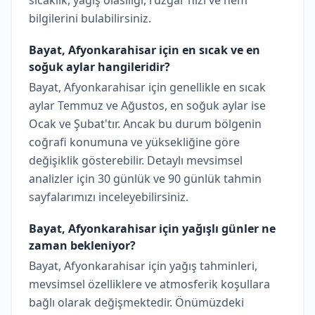
sıcaklık, yağış olasılığı, rüzgar hızı ve nem
bilgilerini bulabilirsiniz.
Bayat, Afyonkarahisar için en sıcak ve en
soğuk aylar hangileridir?
Bayat, Afyonkarahisar için genellikle en sıcak
aylar Temmuz ve Ağustos, en soğuk aylar ise
Ocak ve Şubat'tır. Ancak bu durum bölgenin
coğrafi konumuna ve yüksekliğine göre
değişiklik gösterebilir. Detaylı mevsimsel
analizler için 30 günlük ve 90 günlük tahmin
sayfalarımızı inceleyebilirsiniz.
Bayat, Afyonkarahisar için yağışlı günler ne
zaman bekleniyor?
Bayat, Afyonkarahisar için yağış tahminleri,
mevsimsel özelliklere ve atmosferik koşullara
bağlı olarak değişmektedir. Önümüzdeki