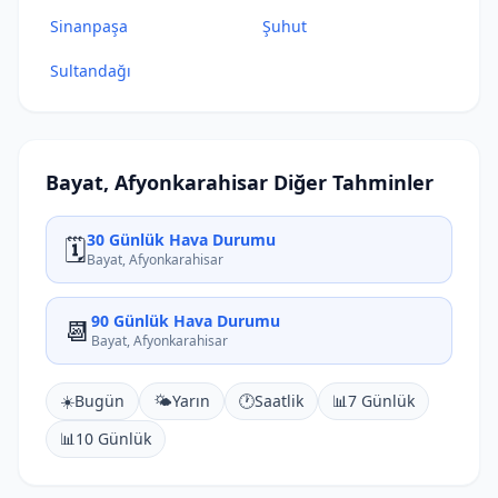
Sinanpaşa
Şuhut
Sultandağı
Bayat, Afyonkarahisar Diğer Tahminler
30 Günlük Hava Durumu
🗓️
Bayat, Afyonkarahisar
90 Günlük Hava Durumu
📆
Bayat, Afyonkarahisar
☀️
Bugün
🌤️
Yarın
🕐
Saatlik
📊
7 Günlük
📊
10 Günlük