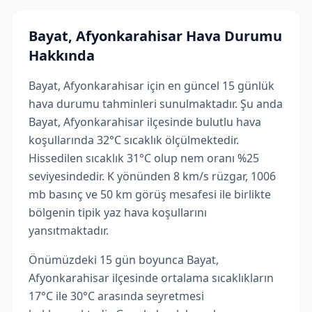
Bayat, Afyonkarahisar Hava Durumu
Hakkında
Bayat, Afyonkarahisar için en güncel 15 günlük
hava durumu tahminleri sunulmaktadır. Şu anda
Bayat, Afyonkarahisar ilçesinde bulutlu hava
koşullarında 32°C sıcaklık ölçülmektedir.
Hissedilen sıcaklık 31°C olup nem oranı %25
seviyesindedir. K yönünden 8 km/s rüzgar, 1006
mb basınç ve 50 km görüş mesafesi ile birlikte
bölgenin tipik yaz hava koşullarını
yansıtmaktadır.
Önümüzdeki 15 gün boyunca Bayat,
Afyonkarahisar ilçesinde ortalama sıcaklıkların
17°C ile 30°C arasında seyretmesi