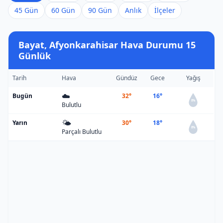
45 Gün
60 Gün
90 Gün
Anlık
İlçeler
Bayat, Afyonkarahisar Hava Durumu 15
Günlük
Tarih
Hava
Gündüz
Gece
Yağış
☁️
Bugün
32°
16°
0%
Bulutlu
🌤️
Yarın
30°
18°
0%
Parçalı Bulutlu