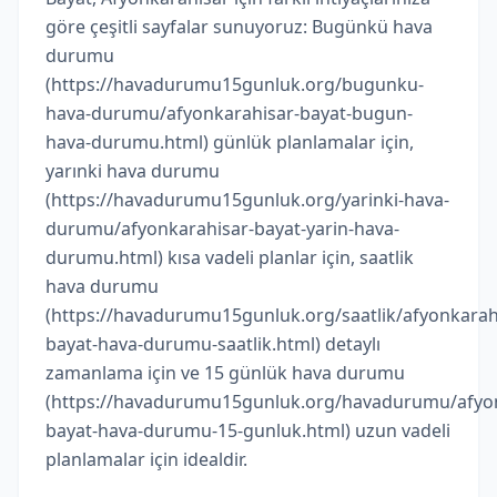
göre çeşitli sayfalar sunuyoruz: Bugünkü hava
durumu
(https://havadurumu15gunluk.org/bugunku-
hava-durumu/afyonkarahisar-bayat-bugun-
hava-durumu.html) günlük planlamalar için,
yarınki hava durumu
(https://havadurumu15gunluk.org/yarinki-hava-
durumu/afyonkarahisar-bayat-yarin-hava-
durumu.html) kısa vadeli planlar için, saatlik
hava durumu
(https://havadurumu15gunluk.org/saatlik/afyonkarah
bayat-hava-durumu-saatlik.html) detaylı
zamanlama için ve 15 günlük hava durumu
(https://havadurumu15gunluk.org/havadurumu/afyon
bayat-hava-durumu-15-gunluk.html) uzun vadeli
planlamalar için idealdir.