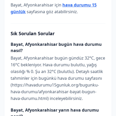
Bayat, Afyonkarahisar için
hava durumu 15
günlük
sayfasına göz atabilirsiniz.
Sık Sorulan Sorular
Bayat, Afyonkarahisar bugün hava durumu
nasıl?
Bayat, Afyonkarahisar bugün gündüz 32°C, gece
16°C bekleniyor. Hava durumu bulutlu, yağış
olasılığı % 0. Şu an 32°C (bulutlu). Detaylı saatlik
tahminler için bugünkü hava durumu sayfasını
(https://havadurumu15gunluk.org/bugunku-
hava-durumu/afyonkarahisar-bayat-bugun-
hava-durumu.html) inceleyebilirsiniz.
Bayat, Afyonkarahisar yarın hava durumu