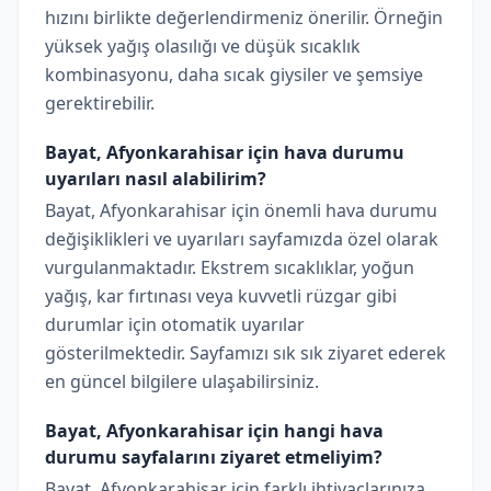
hızını birlikte değerlendirmeniz önerilir. Örneğin
yüksek yağış olasılığı ve düşük sıcaklık
kombinasyonu, daha sıcak giysiler ve şemsiye
gerektirebilir.
Bayat, Afyonkarahisar için hava durumu
uyarıları nasıl alabilirim?
Bayat, Afyonkarahisar için önemli hava durumu
değişiklikleri ve uyarıları sayfamızda özel olarak
vurgulanmaktadır. Ekstrem sıcaklıklar, yoğun
yağış, kar fırtınası veya kuvvetli rüzgar gibi
durumlar için otomatik uyarılar
gösterilmektedir. Sayfamızı sık sık ziyaret ederek
en güncel bilgilere ulaşabilirsiniz.
Bayat, Afyonkarahisar için hangi hava
durumu sayfalarını ziyaret etmeliyim?
Bayat, Afyonkarahisar için farklı ihtiyaçlarınıza