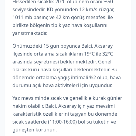
Hissedilen sıcaklık 20°C olup nem oranı %50
seviyesindedir. KD yönünden 12 km/s rüzgar,
1011 mb basınç ve 42 km görüş mesafesi ile
birlikte bölgenin tipik yaz hava koşullarını
yansıtmaktadır.
Önümüzdeki 15 gün boyunca Balci, Aksaray
ilçesinde ortalama sıcaklıkların 19°C ile 32°C
arasında seyretmesi beklenmektedir. Genel
olarak kuru hava koşulları beklenmektedir. Bu
dönemde ortalama yağış ihtimali %2 olup, hava
durumu açık hava aktiviteleri için uygundur.
Yaz mevsiminde sıcak ve genellikle kurak günler
hakim olabilir. Balci, Aksaray için yaz mevsimi
karakteristik özelliklerini taşıyan bu dönemde
sıcak saatlerde (11:00-16:00) bol su tüketin ve
güneşten korunun.