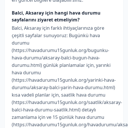
en güncel bilgilere ulaşabilirsiniz.
Balci, Aksaray için hangi hava durumu
sayfalarını ziyaret etmeliyim?
Balci, Aksaray için farklı ihtiyaçlarınıza göre
çeşitli sayfalar sunuyoruz: Bugünkü hava
durumu
(https://havadurumu15gunluk.org/bugunku-
hava-durumu/aksaray-balci-bugun-hava-
durumu.html) günlük planlamalar için, yarınki
hava durumu
(https://havadurumu15gunluk.org/yarinki-hava-
durumu/aksaray-balci-yarin-hava-durumu.html)
kısa vadeli planlar için, saatlik hava durumu
(https://havadurumu15gunluk.org/saatlik/aksaray-
balci-hava-durumu-saatlik.html) detaylı
zamanlama için ve 15 günlük hava durumu
(https://havadurumu15gunluk.org/havadurumu/aksa