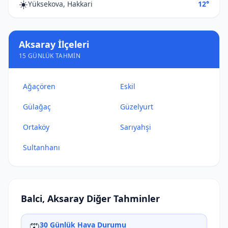
☀️
Yüksekova, Hakkari
12°
Aksaray İlçeleri
15 GÜNLÜK TAHMIN
Ağaçören
Eskil
Gülağaç
Güzelyurt
Ortaköy
Sarıyahşi
Sultanhanı
Balci, Aksaray Diğer Tahminler
30 Günlük Hava Durumu