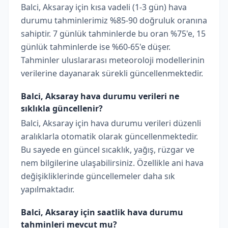
Balci, Aksaray için kısa vadeli (1-3 gün) hava
durumu tahminlerimiz %85-90 doğruluk oranına
sahiptir. 7 günlük tahminlerde bu oran %75'e, 15
günlük tahminlerde ise %60-65'e düşer.
Tahminler uluslararası meteoroloji modellerinin
verilerine dayanarak sürekli güncellenmektedir.
Balci, Aksaray hava durumu verileri ne
sıklıkla güncellenir?
Balci, Aksaray için hava durumu verileri düzenli
aralıklarla otomatik olarak güncellenmektedir.
Bu sayede en güncel sıcaklık, yağış, rüzgar ve
nem bilgilerine ulaşabilirsiniz. Özellikle ani hava
değişikliklerinde güncellemeler daha sık
yapılmaktadır.
Balci, Aksaray için saatlik hava durumu
tahminleri mevcut mu?