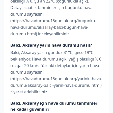
olasılığı % 0. Şu an 22°C (çoğunlukla açık).
Detaylı saatlik tahminler için bugünkü hava
durumu sayfasını
(https://havadurumu15gunluk.org/bugunku-
hava-durumu/aksaray-balci-bugun-hava-
durumu.html) inceleyebilirsiniz.
Balci, Aksaray yarın hava durumu nasıl?
Balci, Aksaray yarın gündüz 31°C, gece 19°C
bekleniyor. Hava durumu açık, yağış olasılığı % 0,
rüzgar 20 km/s. Yarınki detaylar için yarın hava
durumu sayfasını
(https://havadurumu15gunluk.org/yarinki-hava-
durumu/aksaray-balci-yarin-hava-durumu.html)
ziyaret edebilirsiniz.
Balci, Aksaray için hava durumu tahminleri
ne kadar güvenilir?