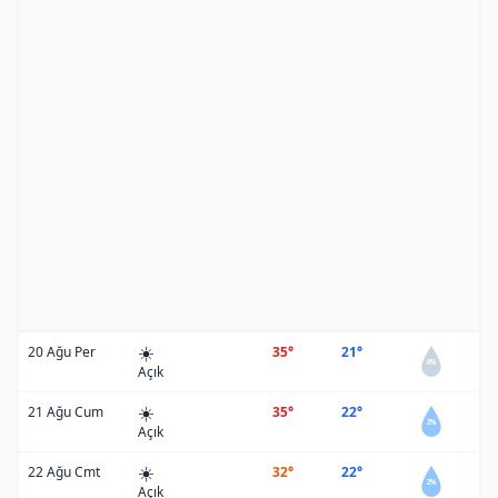
☀️
20 Ağu Per
35°
21°
0%
Açık
☀️
21 Ağu Cum
35°
22°
2%
Açık
☀️
22 Ağu Cmt
32°
22°
2%
Açık