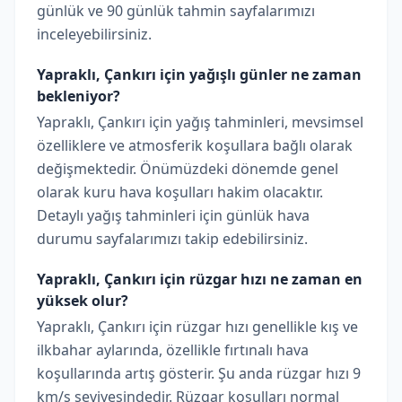
günlük ve 90 günlük tahmin sayfalarımızı
inceleyebilirsiniz.
Yapraklı, Çankırı için yağışlı günler ne zaman
bekleniyor?
Yapraklı, Çankırı için yağış tahminleri, mevsimsel
özelliklere ve atmosferik koşullara bağlı olarak
değişmektedir. Önümüzdeki dönemde genel
olarak kuru hava koşulları hakim olacaktır.
Detaylı yağış tahminleri için günlük hava
durumu sayfalarımızı takip edebilirsiniz.
Yapraklı, Çankırı için rüzgar hızı ne zaman en
yüksek olur?
Yapraklı, Çankırı için rüzgar hızı genellikle kış ve
ilkbahar aylarında, özellikle fırtınalı hava
koşullarında artış gösterir. Şu anda rüzgar hızı 9
km/s seviyesindedir. Rüzgar koşulları normal