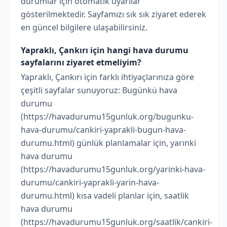
durumlar için otomatik uyarılar
gösterilmektedir. Sayfamızı sık sık ziyaret ederek
en güncel bilgilere ulaşabilirsiniz.
Yapraklı, Çankırı için hangi hava durumu
sayfalarını ziyaret etmeliyim?
Yapraklı, Çankırı için farklı ihtiyaçlarınıza göre
çeşitli sayfalar sunuyoruz: Bugünkü hava
durumu
(https://havadurumu15gunluk.org/bugunku-
hava-durumu/cankiri-yaprakli-bugun-hava-
durumu.html) günlük planlamalar için, yarınki
hava durumu
(https://havadurumu15gunluk.org/yarinki-hava-
durumu/cankiri-yaprakli-yarin-hava-
durumu.html) kısa vadeli planlar için, saatlik
hava durumu
(https://havadurumu15gunluk.org/saatlik/cankiri-