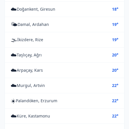
☁️
Doğankent, Giresun
18°
🌤️
Damal, Ardahan
19°
🌫️
İkizdere, Rize
19°
☁️
Taşlıçay, Ağrı
20°
☁️
Arpaçay, Kars
20°
☁️
Murgul, Artvin
22°
☀️
Palandöken, Erzurum
22°
☁️
Küre, Kastamonu
22°