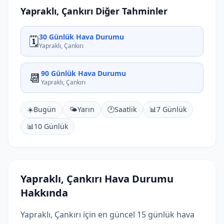
Yapraklı, Çankırı Diğer Tahminler
30 Günlük Hava Durumu
🗓️
Yapraklı, Çankırı
90 Günlük Hava Durumu
📆
Yapraklı, Çankırı
☀️
Bugün
🌤️
Yarın
🕐
Saatlik
📊
7 Günlük
📊
10 Günlük
Yapraklı, Çankırı Hava Durumu
Hakkında
Yapraklı, Çankırı için en güncel 15 günlük hava