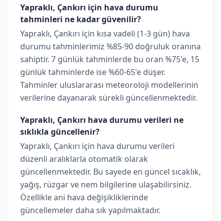
Yapraklı, Çankırı için hava durumu
tahminleri ne kadar güvenilir?
Yapraklı, Çankırı için kısa vadeli (1-3 gün) hava
durumu tahminlerimiz %85-90 doğruluk oranına
sahiptir. 7 günlük tahminlerde bu oran %75'e, 15
günlük tahminlerde ise %60-65'e düşer.
Tahminler uluslararası meteoroloji modellerinin
verilerine dayanarak sürekli güncellenmektedir.
Yapraklı, Çankırı hava durumu verileri ne
sıklıkla güncellenir?
Yapraklı, Çankırı için hava durumu verileri
düzenli aralıklarla otomatik olarak
güncellenmektedir. Bu sayede en güncel sıcaklık,
yağış, rüzgar ve nem bilgilerine ulaşabilirsiniz.
Özellikle ani hava değişikliklerinde
güncellemeler daha sık yapılmaktadır.