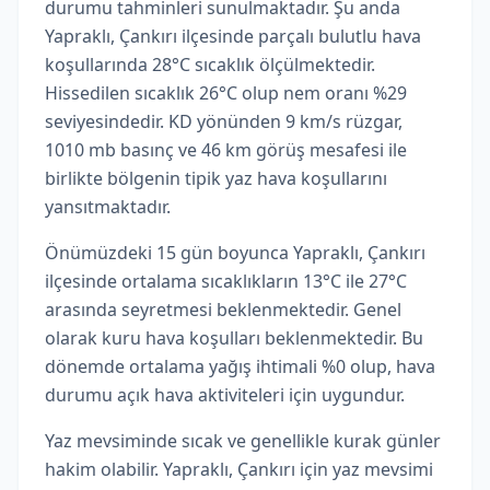
durumu tahminleri sunulmaktadır. Şu anda
Yapraklı, Çankırı ilçesinde parçalı bulutlu hava
koşullarında 28°C sıcaklık ölçülmektedir.
Hissedilen sıcaklık 26°C olup nem oranı %29
seviyesindedir. KD yönünden 9 km/s rüzgar,
1010 mb basınç ve 46 km görüş mesafesi ile
birlikte bölgenin tipik yaz hava koşullarını
yansıtmaktadır.
Önümüzdeki 15 gün boyunca Yapraklı, Çankırı
ilçesinde ortalama sıcaklıkların 13°C ile 27°C
arasında seyretmesi beklenmektedir. Genel
olarak kuru hava koşulları beklenmektedir. Bu
dönemde ortalama yağış ihtimali %0 olup, hava
durumu açık hava aktiviteleri için uygundur.
Yaz mevsiminde sıcak ve genellikle kurak günler
hakim olabilir. Yapraklı, Çankırı için yaz mevsimi