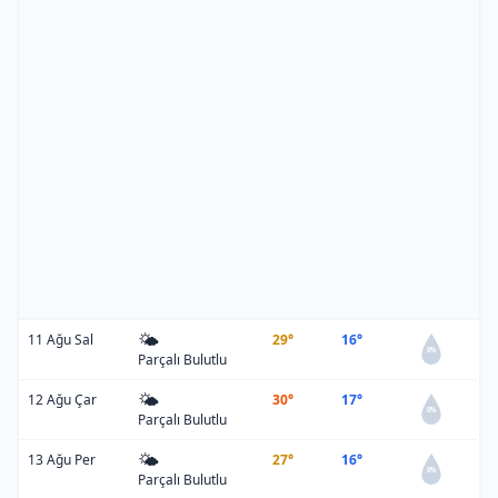
🌤️
11 Ağu Sal
29°
16°
0%
Parçalı Bulutlu
🌤️
12 Ağu Çar
30°
17°
0%
Parçalı Bulutlu
🌤️
13 Ağu Per
27°
16°
0%
Parçalı Bulutlu