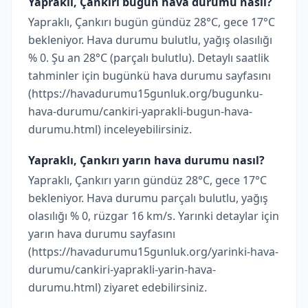
Yapraklı, Çankırı bugün hava durumu nasıl?
Yapraklı, Çankırı bugün gündüz 28°C, gece 17°C
bekleniyor. Hava durumu bulutlu, yağış olasılığı
% 0. Şu an 28°C (parçalı bulutlu). Detaylı saatlik
tahminler için bugünkü hava durumu sayfasını
(https://havadurumu15gunluk.org/bugunku-
hava-durumu/cankiri-yaprakli-bugun-hava-
durumu.html) inceleyebilirsiniz.
Yapraklı, Çankırı yarın hava durumu nasıl?
Yapraklı, Çankırı yarın gündüz 28°C, gece 17°C
bekleniyor. Hava durumu parçalı bulutlu, yağış
olasılığı % 0, rüzgar 16 km/s. Yarınki detaylar için
yarın hava durumu sayfasını
(https://havadurumu15gunluk.org/yarinki-hava-
durumu/cankiri-yaprakli-yarin-hava-
durumu.html) ziyaret edebilirsiniz.