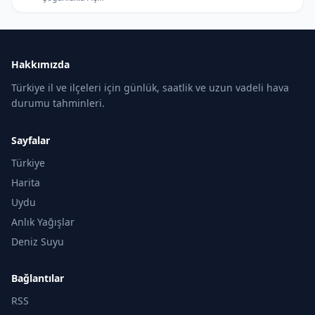
Hakkımızda
Türkiye il ve ilçeleri için günlük, saatlik ve uzun vadeli hava
durumu tahminleri.
Sayfalar
Türkiye
Harita
Uydu
Anlık Yağışlar
Deniz Suyu
Bağlantılar
RSS