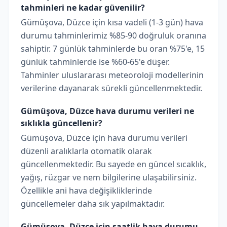
tahminleri ne kadar güvenilir?
Gümüşova, Düzce için kısa vadeli (1-3 gün) hava
durumu tahminlerimiz %85-90 doğruluk oranına
sahiptir. 7 günlük tahminlerde bu oran %75'e, 15
günlük tahminlerde ise %60-65'e düşer.
Tahminler uluslararası meteoroloji modellerinin
verilerine dayanarak sürekli güncellenmektedir.
Gümüşova, Düzce hava durumu verileri ne
sıklıkla güncellenir?
Gümüşova, Düzce için hava durumu verileri
düzenli aralıklarla otomatik olarak
güncellenmektedir. Bu sayede en güncel sıcaklık,
yağış, rüzgar ve nem bilgilerine ulaşabilirsiniz.
Özellikle ani hava değişikliklerinde
güncellemeler daha sık yapılmaktadır.
Gümüşova, Düzce için saatlik hava durumu