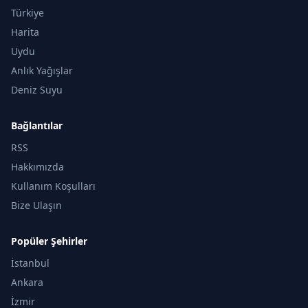
Türkiye
Harita
Uydu
Anlık Yağışlar
Deniz Suyu
Bağlantılar
RSS
Hakkımızda
Kullanım Koşulları
Bize Ulaşın
Popüler Şehirler
İstanbul
Ankara
İzmir