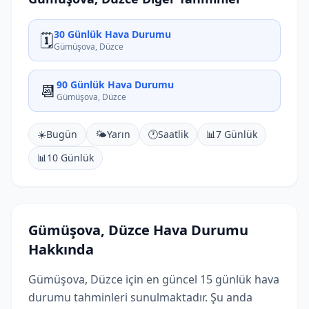
30 Günlük Hava Durumu
🗓️
Gümüşova, Düzce
90 Günlük Hava Durumu
📆
Gümüşova, Düzce
☀️
Bugün
🌤️
Yarın
🕐
Saatlik
📊
7 Günlük
📊
10 Günlük
Gümüşova, Düzce Hava Durumu
Hakkında
Gümüşova, Düzce için en güncel 15 günlük hava
durumu tahminleri sunulmaktadır. Şu anda