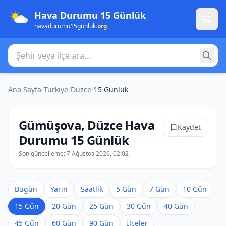
Hava Durumu 15 Günlük
havadurumu15gunluk
.org
Şehir veya ilçe ara
Ana Sayfa
/
Türkiye
/
Düzce
/
15 Günlük
Gümüşova, Düzce Hava
Kaydet
Durumu 15 Günlük
Son güncelleme:
7 Ağustos 2026, 02:02
Bugün
Yarın
Saatlik
5 Gün
7 Gün
10 Gün
15 Gün
20 Gün
25 Gün
30 Gün
40 Gün
45 Gün
60 Gün
90 Gün
İlçeler