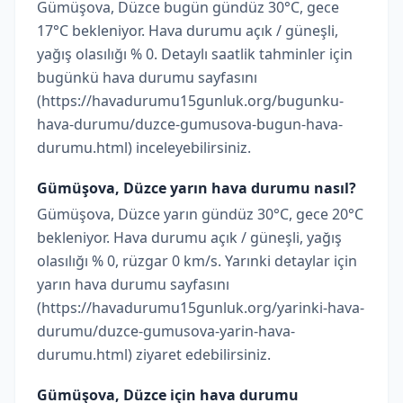
Gümüşova, Düzce bugün gündüz 30°C, gece
17°C bekleniyor. Hava durumu açık / güneşli,
yağış olasılığı % 0. Detaylı saatlik tahminler için
bugünkü hava durumu sayfasını
(https://havadurumu15gunluk.org/bugunku-
hava-durumu/duzce-gumusova-bugun-hava-
durumu.html) inceleyebilirsiniz.
Gümüşova, Düzce yarın hava durumu nasıl?
Gümüşova, Düzce yarın gündüz 30°C, gece 20°C
bekleniyor. Hava durumu açık / güneşli, yağış
olasılığı % 0, rüzgar 0 km/s. Yarınki detaylar için
yarın hava durumu sayfasını
(https://havadurumu15gunluk.org/yarinki-hava-
durumu/duzce-gumusova-yarin-hava-
durumu.html) ziyaret edebilirsiniz.
Gümüşova, Düzce için hava durumu