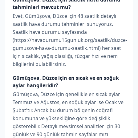
tahminleri mevcut mu?
Evet, Gümüşova, Düzce için 48 saatlik detaylı
saatlik hava durumu tahminleri sunuyoruz.
Saatlik hava durumu sayfasında
(https://havadurumu15gunluk.org/saatlik/duzce-
gumusova-hava-durumu-saatlik.html) her saat
için sıcaklık, yağış olasılığı, rüzgar hızı ve nem
bilgilerini bulabilirsiniz.
Gümüşova, Düzce için en sıcak ve en soğuk
aylar hangileridir?
Gümüşova, Düzce için genellikle en sıcak aylar
Temmuz ve Ağustos, en soğuk aylar ise Ocak ve
Şubat'tır. Ancak bu durum bölgenin coğrafi
konumuna ve yüksekliğine göre değişiklik
gösterebilir. Detaylı mevsimsel analizler için 30
günlük ve 90 günlük tahmin sayfalarımızı