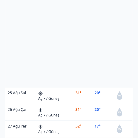
☀️
25 Ağu Sal
31°
20°
0%
Açık / Güneşli
☀️
26 Ağu Çar
31°
20°
0%
Açık / Güneşli
☀️
27 Ağu Per
32°
17°
0%
Açık / Güneşli