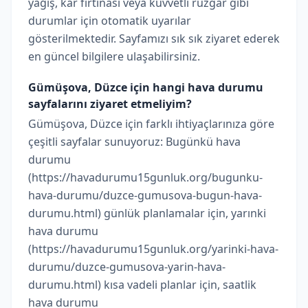
yağış, kar fırtınası veya kuvvetli rüzgar gibi
durumlar için otomatik uyarılar
gösterilmektedir. Sayfamızı sık sık ziyaret ederek
en güncel bilgilere ulaşabilirsiniz.
Gümüşova, Düzce için hangi hava durumu
sayfalarını ziyaret etmeliyim?
Gümüşova, Düzce için farklı ihtiyaçlarınıza göre
çeşitli sayfalar sunuyoruz: Bugünkü hava
durumu
(https://havadurumu15gunluk.org/bugunku-
hava-durumu/duzce-gumusova-bugun-hava-
durumu.html) günlük planlamalar için, yarınki
hava durumu
(https://havadurumu15gunluk.org/yarinki-hava-
durumu/duzce-gumusova-yarin-hava-
durumu.html) kısa vadeli planlar için, saatlik
hava durumu