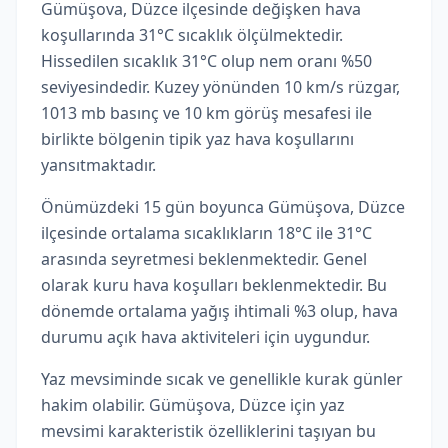
Gümüşova, Düzce ilçesinde değişken hava
koşullarında 31°C sıcaklık ölçülmektedir.
Hissedilen sıcaklık 31°C olup nem oranı %50
seviyesindedir. Kuzey yönünden 10 km/s rüzgar,
1013 mb basınç ve 10 km görüş mesafesi ile
birlikte bölgenin tipik yaz hava koşullarını
yansıtmaktadır.
Önümüzdeki 15 gün boyunca Gümüşova, Düzce
ilçesinde ortalama sıcaklıkların 18°C ile 31°C
arasında seyretmesi beklenmektedir. Genel
olarak kuru hava koşulları beklenmektedir. Bu
dönemde ortalama yağış ihtimali %3 olup, hava
durumu açık hava aktiviteleri için uygundur.
Yaz mevsiminde sıcak ve genellikle kurak günler
hakim olabilir. Gümüşova, Düzce için yaz
mevsimi karakteristik özelliklerini taşıyan bu