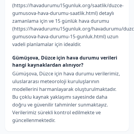
(https://havadurumu15gunluk.org/saatlik/duzce-
gumusova-hava-durumu-saatlik.html) detaylı
zamanlama için ve 15 günlük hava durumu
(https://havadurumu15gunluk.org/havadurumu/duzc
gumusova-hava-durumu-15-gunluk.html) uzun
vadeli planlamalar için idealdir.
Gümüşova, Düzce için hava durumu verileri
hangi kaynaklardan alınıyor?
Gümüşova, Düzce için hava durumu verilerimiz,
uluslararası meteoroloji kuruluşlarının
modellerini harmanlayarak oluşturulmaktadır.
Bu çoklu kaynak yaklaşımı sayesinde daha
doğru ve güvenilir tahminler sunmaktayız.
Verilerimiz sürekli kontrol edilmekte ve
güncellenmektedir.