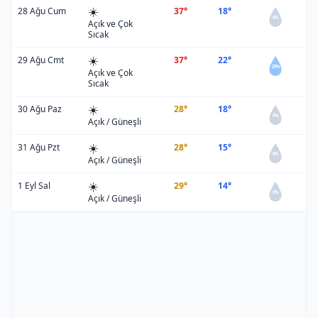
☀️
28 Ağu Cum
37°
18°
0%
Açık ve Çok
Sıcak
☀️
29 Ağu Cmt
37°
22°
20%
Açık ve Çok
Sıcak
☀️
30 Ağu Paz
28°
18°
0%
Açık / Güneşli
☀️
31 Ağu Pzt
28°
15°
0%
Açık / Güneşli
☀️
1 Eyl Sal
29°
14°
0%
Açık / Güneşli