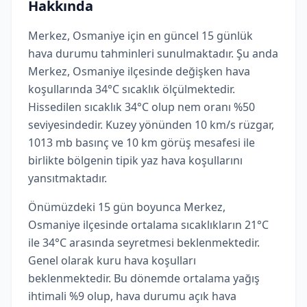
Hakkında
Merkez, Osmaniye için en güncel 15 günlük
hava durumu tahminleri sunulmaktadır. Şu anda
Merkez, Osmaniye ilçesinde değişken hava
koşullarında 34°C sıcaklık ölçülmektedir.
Hissedilen sıcaklık 34°C olup nem oranı %50
seviyesindedir. Kuzey yönünden 10 km/s rüzgar,
1013 mb basınç ve 10 km görüş mesafesi ile
birlikte bölgenin tipik yaz hava koşullarını
yansıtmaktadır.
Önümüzdeki 15 gün boyunca Merkez,
Osmaniye ilçesinde ortalama sıcaklıkların 21°C
ile 34°C arasında seyretmesi beklenmektedir.
Genel olarak kuru hava koşulları
beklenmektedir. Bu dönemde ortalama yağış
ihtimali %9 olup, hava durumu açık hava