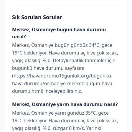
Sık Sorulan Sorular
Merkez, Osmaniye bugün hava durumu
nasıl?
Merkez, Osmaniye bugün gündüz 34°C, gece
19°C bekleniyor. Hava durumu açık ve çok sıcak,
yağış olasılığı % 0. Detaylı saatlik tahminler için
bugünkü hava durumu sayfasını
(https://havadurumu15gunluk.org/bugunku-
hava-durumu/osmaniye-merkez-bugun-hava-
durumu.html) inceleyebilirsiniz.
Merkez, Osmaniye yarın hava durumu nasıl?
Merkez, Osmaniye yarın gündüz 35°C, gece
19°C bekleniyor. Hava durumu açık ve çok sıcak,
yağış olasılığı % 0, rüzgar 0 km/s. Yarınki