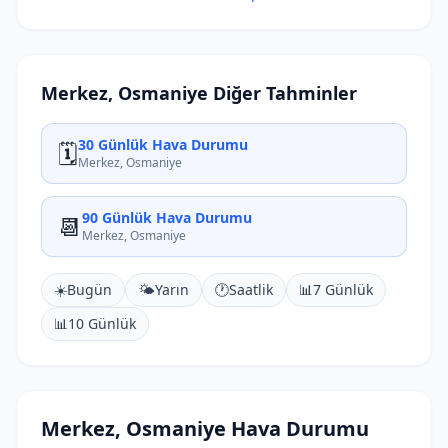
Merkez, Osmaniye Diğer Tahminler
30 Günlük Hava Durumu
🗓️
Merkez, Osmaniye
90 Günlük Hava Durumu
📆
Merkez, Osmaniye
☀️
Bugün
🌤️
Yarın
🕐
Saatlik
📊
7 Günlük
📊
10 Günlük
Merkez, Osmaniye Hava Durumu