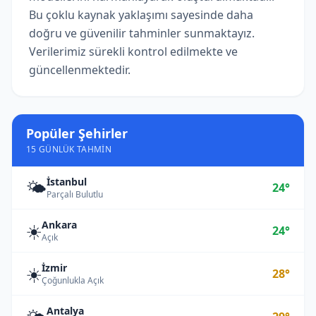
Bu çoklu kaynak yaklaşımı sayesinde daha
doğru ve güvenilir tahminler sunmaktayız.
Verilerimiz sürekli kontrol edilmekte ve
güncellenmektedir.
Popüler Şehirler
15 GÜNLÜK TAHMIN
İstanbul
🌤️
24°
Parçalı Bulutlu
Ankara
☀️
24°
Açık
İzmir
☀️
28°
Çoğunlukla Açık
Antalya