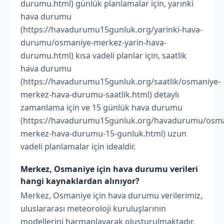
durumu.html) günlük planlamalar için, yarınki
hava durumu
(https://havadurumu15gunluk.org/yarinki-hava-
durumu/osmaniye-merkez-yarin-hava-
durumu.html) kısa vadeli planlar için, saatlik
hava durumu
(https://havadurumu15gunluk.org/saatlik/osmaniye-
merkez-hava-durumu-saatlik.html) detaylı
zamanlama için ve 15 günlük hava durumu
(https://havadurumu15gunluk.org/havadurumu/osma
merkez-hava-durumu-15-gunluk.html) uzun
vadeli planlamalar için idealdir.
Merkez, Osmaniye için hava durumu verileri
hangi kaynaklardan alınıyor?
Merkez, Osmaniye için hava durumu verilerimiz,
uluslararası meteoroloji kuruluşlarının
modellerini harmanlayarak oluşturulmaktadır.