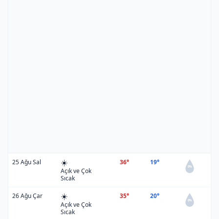
☀️
25 Ağu Sal
36°
19°
0%
Açık ve Çok
Sıcak
☀️
26 Ağu Çar
35°
20°
0%
Açık ve Çok
Sıcak