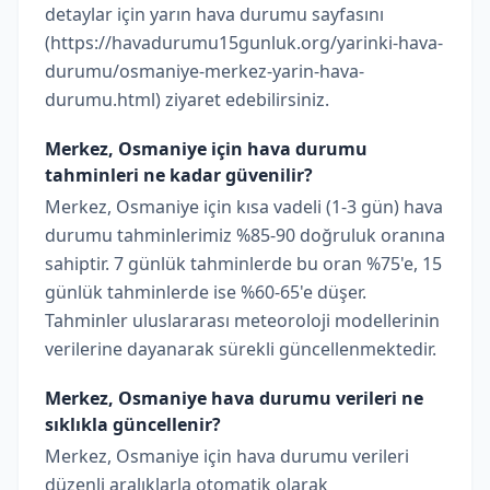
detaylar için yarın hava durumu sayfasını
(https://havadurumu15gunluk.org/yarinki-hava-
durumu/osmaniye-merkez-yarin-hava-
durumu.html) ziyaret edebilirsiniz.
Merkez, Osmaniye için hava durumu
tahminleri ne kadar güvenilir?
Merkez, Osmaniye için kısa vadeli (1-3 gün) hava
durumu tahminlerimiz %85-90 doğruluk oranına
sahiptir. 7 günlük tahminlerde bu oran %75'e, 15
günlük tahminlerde ise %60-65'e düşer.
Tahminler uluslararası meteoroloji modellerinin
verilerine dayanarak sürekli güncellenmektedir.
Merkez, Osmaniye hava durumu verileri ne
sıklıkla güncellenir?
Merkez, Osmaniye için hava durumu verileri
düzenli aralıklarla otomatik olarak