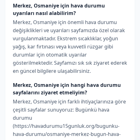
Merkez, Osmaniye için hava durumu
uyarıları nasıl alabilirim?
Merkez, Osmaniye için önemli hava durumu
değişiklikleri ve uyarıları sayfamızda özel olarak
vurgulanmaktadır. Ekstrem sıcaklıklar, yoğun
yağış, kar fırtınası veya kuvvetli rüzgar gibi
durumlar için otomatik uyarılar
gösterilmektedir. Sayfamızı sık sık ziyaret ederek
en güncel bilgilere ulaşabilirsiniz.
Merkez, Osmaniye için hangi hava durumu
sayfalarını ziyaret etmeliyim?
Merkez, Osmaniye için farklı ihtiyaçlarınıza göre
çeşitli sayfalar sunuyoruz: Bugünkü hava
durumu
(https://havadurumu15gunluk.org/bugunku-
hava-durumu/osmaniye-merkez-bugun-hava-