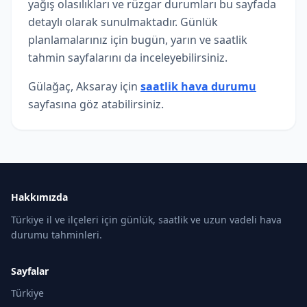
yağış olasılıkları ve rüzgar durumları bu sayfada
detaylı olarak sunulmaktadır. Günlük
planlamalarınız için bugün, yarın ve saatlik
tahmin sayfalarını da inceleyebilirsiniz.
Gülağaç, Aksaray için
saatlik hava durumu
sayfasına göz atabilirsiniz.
Hakkımızda
Türkiye il ve ilçeleri için günlük, saatlik ve uzun vadeli hava
durumu tahminleri.
Sayfalar
Türkiye