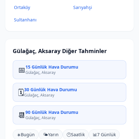
Ortaköy
Sarıyahşi
Sultanhanı
Gülağaç, Aksaray Diğer Tahminler
15 Günlük Hava Durumu
📅
Gülağaç, Aksaray
30 Günlük Hava Durumu
🗓️
Gülağaç, Aksaray
90 Günlük Hava Durumu
📆
Gülağaç, Aksaray
☀️
Bugün
🌤️
Yarın
🕐
Saatlik
📊
7 Günlük