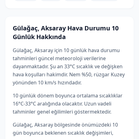
Gülağaç, Aksaray Hava Durumu 10
Günlük Hakkında
Gülağaç, Aksaray için 10 günlük hava durumu
tahminleri güncel meteoroloji verilerine
dayanmaktadır. Şu an 33°C sıcaklık ve değişken
hava koşulları hakimdir. Nem %50, rüzgar Kuzey
yönünden 10 km/s hızındadır.
10 günlük dönem boyunca ortalama sıcaklıklar
16°C-33°C aralığında olacaktır. Uzun vadeli
tahminler genel eğilimleri göstermektedir.
Gülağaç, Aksaray bölgesinde önümüzdeki 10
gün boyunca beklenen sıcaklık değişimleri,