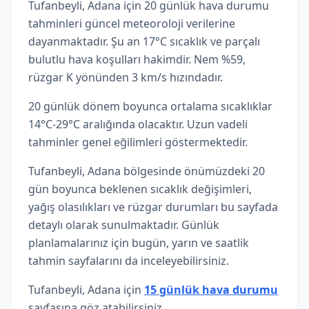
Tufanbeyli, Adana için 20 günlük hava durumu
tahminleri güncel meteoroloji verilerine
dayanmaktadır. Şu an 17°C sıcaklık ve parçalı
bulutlu hava koşulları hakimdir. Nem %59,
rüzgar K yönünden 3 km/s hızındadır.
20 günlük dönem boyunca ortalama sıcaklıklar
14°C-29°C aralığında olacaktır. Uzun vadeli
tahminler genel eğilimleri göstermektedir.
Tufanbeyli, Adana bölgesinde önümüzdeki 20
gün boyunca beklenen sıcaklık değişimleri,
yağış olasılıkları ve rüzgar durumları bu sayfada
detaylı olarak sunulmaktadır. Günlük
planlamalarınız için bugün, yarın ve saatlik
tahmin sayfalarını da inceleyebilirsiniz.
Tufanbeyli, Adana için
15 günlük hava durumu
sayfasına göz atabilirsiniz.