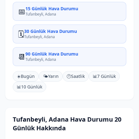
15 Günlük Hava Durumu
📅
Tufanbeyli, Adana
30 Günlük Hava Durumu
🗓️
Tufanbeyli, Adana
90 Günlük Hava Durumu
📆
Tufanbeyli, Adana
☀️
Bugün
🌤️
Yarın
🕐
Saatlik
📊
7 Günlük
📊
10 Günlük
Tufanbeyli, Adana Hava Durumu 20
Günlük Hakkında