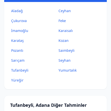
Aladağ
Ceyhan
Çukurova
Feke
İmamoğlu
Karaisalı
Karataş
Kozan
Pozantı
Saimbeyli
Sarıçam
Seyhan
Tufanbeyli
Yumurtalık
Yüreğir
Tufanbeyli, Adana Diğer Tahminler