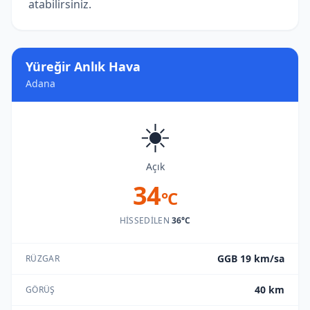
atabilirsiniz.
Yüreğir Anlık Hava
Adana
☀️
Açık
34
°C
HISSEDILEN
36°C
GGB 19 km/sa
RÜZGAR
40 km
GÖRÜŞ