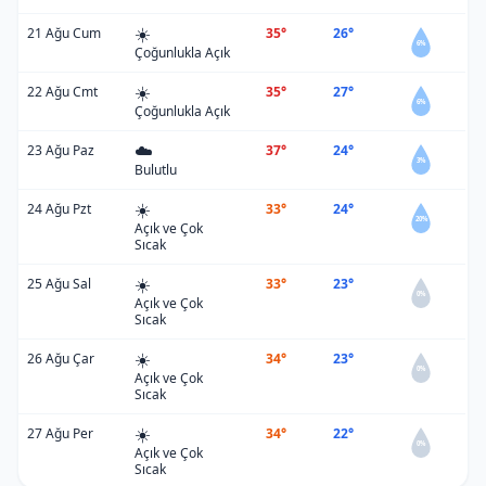
☀️
21 Ağu Cum
35°
26°
6%
Çoğunlukla Açık
☀️
22 Ağu Cmt
35°
27°
6%
Çoğunlukla Açık
☁️
23 Ağu Paz
37°
24°
3%
Bulutlu
☀️
24 Ağu Pzt
33°
24°
20%
Açık ve Çok
Sıcak
☀️
25 Ağu Sal
33°
23°
0%
Açık ve Çok
Sıcak
☀️
26 Ağu Çar
34°
23°
0%
Açık ve Çok
Sıcak
☀️
27 Ağu Per
34°
22°
0%
Açık ve Çok
Sıcak