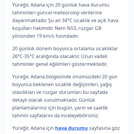
Yüreğir, Adana için 20 günlük hava durumu
tahminleri güncel meteoroloji verilerine
dayanmaktadır. Şu an 34°C sıcaklık ve açık hava
koşulları hakimdir. Nem %53, rüzgar GB
yönünden 19 km/s hızındadır.
20 günlük dönem boyunca ortalama sıcaklıklar
26°C-35°C aralığında olacaktır. Uzun vadeli
tahminler genel eğilimleri göstermektedir.
Yüreğir, Adana bölgesinde önümüzdeki 20 gün
boyunca beklenen sıcaklık değişimleri, yağış
olasılıkları ve rüzgar durumları bu sayfada
detaylı olarak sunulmaktadır. Günlük
planlamalarınız için bugün, yarın ve saatlik
tahmin sayfalarını da inceleyebilirsiniz.
Yüreğir, Adana için
hava durumu
sayfasına göz