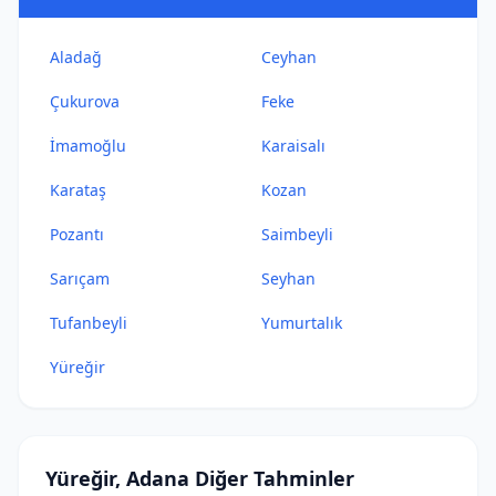
Aladağ
Ceyhan
Çukurova
Feke
İmamoğlu
Karaisalı
Karataş
Kozan
Pozantı
Saimbeyli
Sarıçam
Seyhan
Tufanbeyli
Yumurtalık
Yüreğir
Yüreğir, Adana Diğer Tahminler