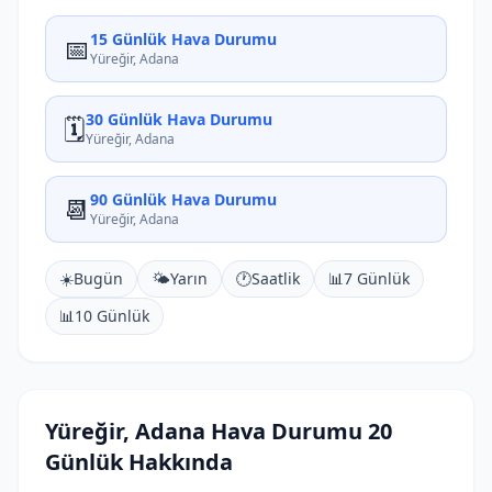
15 Günlük Hava Durumu
📅
Yüreğir, Adana
30 Günlük Hava Durumu
🗓️
Yüreğir, Adana
90 Günlük Hava Durumu
📆
Yüreğir, Adana
☀️
Bugün
🌤️
Yarın
🕐
Saatlik
📊
7 Günlük
📊
10 Günlük
Yüreğir, Adana Hava Durumu 20
Günlük Hakkında