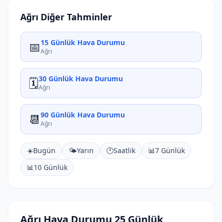
Ağrı Diğer Tahminler
15 Günlük Hava Durumu
📅
Ağrı
30 Günlük Hava Durumu
🗓️
Ağrı
90 Günlük Hava Durumu
📆
Ağrı
☀️
Bugün
🌤️
Yarın
🕐
Saatlik
📊
7 Günlük
📊
10 Günlük
Ağrı Hava Durumu 25 Günlük