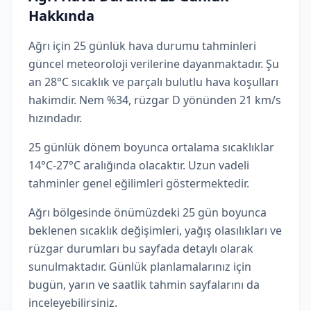
Hakkında
Ağrı için 25 günlük hava durumu tahminleri
güncel meteoroloji verilerine dayanmaktadır. Şu
an 28°C sıcaklık ve parçalı bulutlu hava koşulları
hakimdir. Nem %34, rüzgar D yönünden 21 km/s
hızındadır.
25 günlük dönem boyunca ortalama sıcaklıklar
14°C-27°C aralığında olacaktır. Uzun vadeli
tahminler genel eğilimleri göstermektedir.
Ağrı bölgesinde önümüzdeki 25 gün boyunca
beklenen sıcaklık değişimleri, yağış olasılıkları ve
rüzgar durumları bu sayfada detaylı olarak
sunulmaktadır. Günlük planlamalarınız için
bugün, yarın ve saatlik tahmin sayfalarını da
inceleyebilirsiniz.