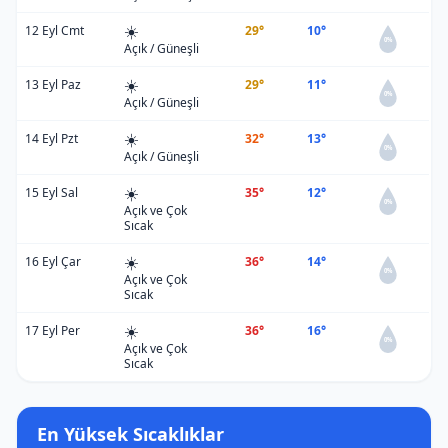
☀️
12 Eyl Cmt
29°
10°
0%
Açık / Güneşli
☀️
13 Eyl Paz
29°
11°
0%
Açık / Güneşli
☀️
14 Eyl Pzt
32°
13°
0%
Açık / Güneşli
☀️
15 Eyl Sal
35°
12°
0%
Açık ve Çok
Sıcak
☀️
16 Eyl Çar
36°
14°
0%
Açık ve Çok
Sıcak
☀️
17 Eyl Per
36°
16°
0%
Açık ve Çok
Sıcak
En Yüksek Sıcaklıklar