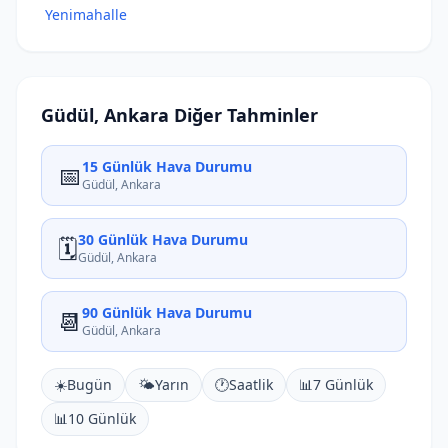
Yenimahalle
Güdül, Ankara Diğer Tahminler
15 Günlük Hava Durumu
📅
Güdül, Ankara
30 Günlük Hava Durumu
🗓️
Güdül, Ankara
90 Günlük Hava Durumu
📆
Güdül, Ankara
☀️
Bugün
🌤️
Yarın
🕐
Saatlik
📊
7 Günlük
📊
10 Günlük