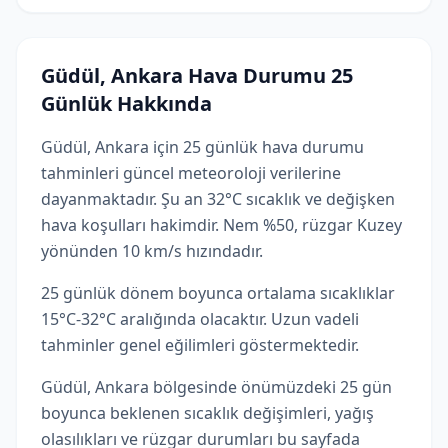
Güdül, Ankara Hava Durumu 25
Günlük Hakkında
Güdül, Ankara için 25 günlük hava durumu
tahminleri güncel meteoroloji verilerine
dayanmaktadır. Şu an 32°C sıcaklık ve değişken
hava koşulları hakimdir. Nem %50, rüzgar Kuzey
yönünden 10 km/s hızındadır.
25 günlük dönem boyunca ortalama sıcaklıklar
15°C-32°C aralığında olacaktır. Uzun vadeli
tahminler genel eğilimleri göstermektedir.
Güdül, Ankara bölgesinde önümüzdeki 25 gün
boyunca beklenen sıcaklık değişimleri, yağış
olasılıkları ve rüzgar durumları bu sayfada