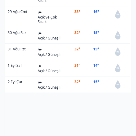
Sıcak
☀️
29 Ağu Cmt
33°
16°
0%
Açık ve Çok
Sıcak
☀️
30 Ağu Paz
32°
15°
0%
Açık / Güneşli
☀️
31 Ağu Pzt
32°
15°
0%
Açık / Güneşli
☀️
1 Eyl Sal
31°
14°
0%
Açık / Güneşli
☀️
2 Eyl Çar
32°
15°
0%
Açık / Güneşli