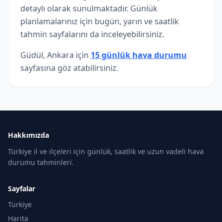
detaylı olarak sunulmaktadır. Günlük
planlamalarınız için bugün, yarın ve saatlik
tahmin sayfalarını da inceleyebilirsiniz.
Güdül, Ankara için
15 günlük hava durumu
sayfasına göz atabilirsiniz.
Hakkımızda
Türkiye il ve ilçeleri için günlük, saatlik ve uzun vadeli hava
durumu tahminleri.
Sayfalar
Türkiye
Harita