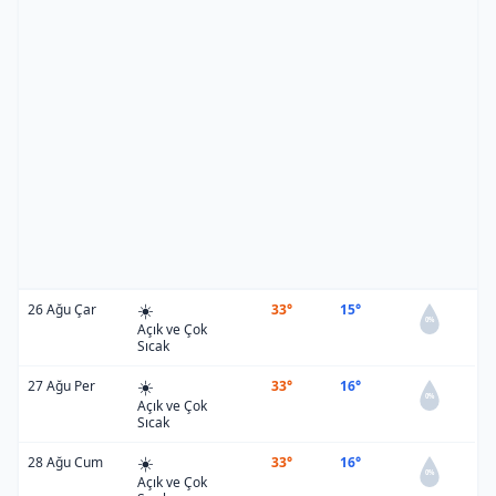
☀️
26 Ağu Çar
33°
15°
0%
Açık ve Çok
Sıcak
☀️
27 Ağu Per
33°
16°
0%
Açık ve Çok
Sıcak
☀️
28 Ağu Cum
33°
16°
0%
Açık ve Çok