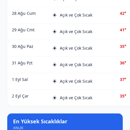
28 Ağu Cum
42°
☀️
Açık ve Çok Sıcak
29 Ağu Cmt
41°
☀️
Açık ve Çok Sıcak
30 Ağu Paz
35°
☀️
Açık ve Çok Sıcak
31 Ağu Pzt
36°
☀️
Açık ve Çok Sıcak
1 Eyl Sal
37°
☀️
Açık ve Çok Sıcak
2 Eyl Çar
35°
☀️
Açık ve Çok Sıcak
En Yüksek Sıcaklıklar
ANLIK