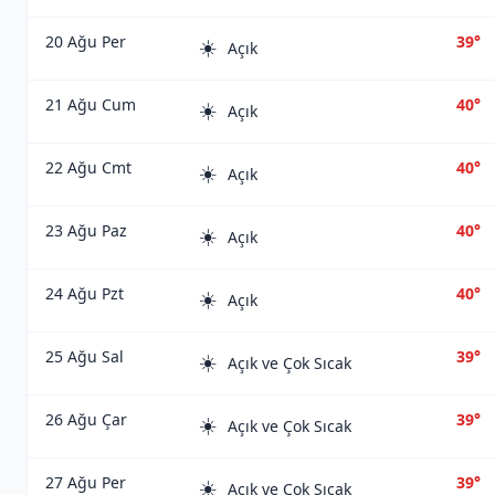
20 Ağu Per
39°
☀️
Açık
21 Ağu Cum
40°
☀️
Açık
22 Ağu Cmt
40°
☀️
Açık
23 Ağu Paz
40°
☀️
Açık
24 Ağu Pzt
40°
☀️
Açık
25 Ağu Sal
39°
☀️
Açık ve Çok Sıcak
26 Ağu Çar
39°
☀️
Açık ve Çok Sıcak
27 Ağu Per
39°
☀️
Açık ve Çok Sıcak