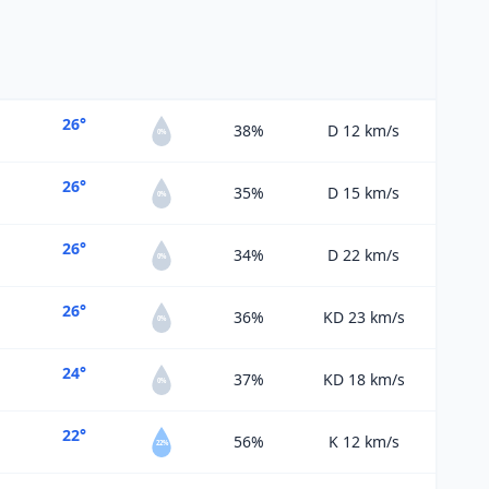
26°
38%
D 12
km/s
0%
26°
35%
D 15
km/s
0%
26°
34%
D 22
km/s
0%
26°
36%
KD 23
km/s
0%
24°
37%
KD 18
km/s
0%
22°
56%
K 12
km/s
22%