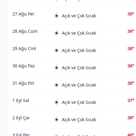
27 Ağu Per
39°
☀️
Açık ve Çok Sıcak
28 Ağu Cum
39°
☀️
Açık ve Çok Sıcak
29 Ağu Cmt
38°
☀️
Açık ve Çok Sıcak
30 Ağu Paz
38°
☀️
Açık ve Çok Sıcak
31 Ağu Pzt
38°
☀️
Açık ve Çok Sıcak
1 Eyl Sal
37°
☀️
Açık ve Çok Sıcak
2 Eyl Çar
39°
☀️
Açık ve Çok Sıcak
3 Eyl Per
40°