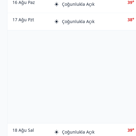
16 Ağu Paz
39°
☀️
Çoğunlukla Açık
17 Ağu Pzt
38°
☀️
Çoğunlukla Açık
18 Ağu Sal
39°
☀️
Çoğunlukla Açık