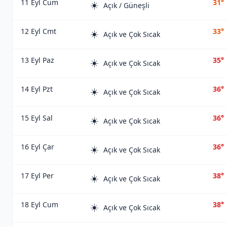
11 Eyl Cum
31°
☀️
Açık / Güneşli
12 Eyl Cmt
33°
☀️
Açık ve Çok Sıcak
13 Eyl Paz
35°
☀️
Açık ve Çok Sıcak
14 Eyl Pzt
36°
☀️
Açık ve Çok Sıcak
15 Eyl Sal
36°
☀️
Açık ve Çok Sıcak
16 Eyl Çar
36°
☀️
Açık ve Çok Sıcak
17 Eyl Per
38°
☀️
Açık ve Çok Sıcak
18 Eyl Cum
38°
☀️
Açık ve Çok Sıcak