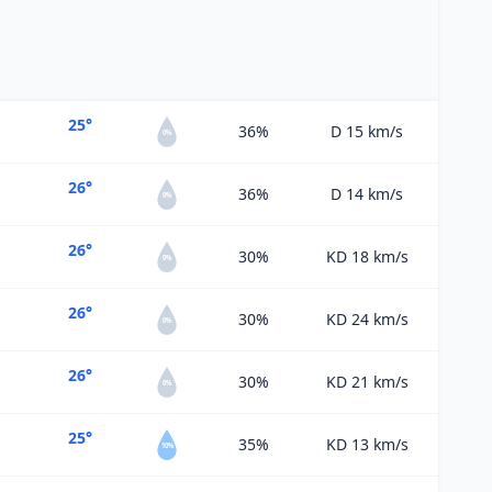
25°
36%
D 15
km/s
0%
26°
36%
D 14
km/s
0%
26°
30%
KD 18
km/s
0%
26°
30%
KD 24
km/s
0%
26°
30%
KD 21
km/s
0%
25°
35%
KD 13
km/s
10%