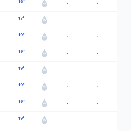
16°
-
-
0%
17°
-
-
0%
19°
-
-
0%
19°
-
-
0%
19°
-
-
0%
19°
-
-
0%
19°
-
-
0%
19°
-
-
0%