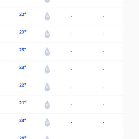
22°
-
-
0%
23°
-
-
0%
23°
-
-
0%
23°
-
-
0%
22°
-
-
0%
21°
-
-
0%
23°
-
-
0%
20°