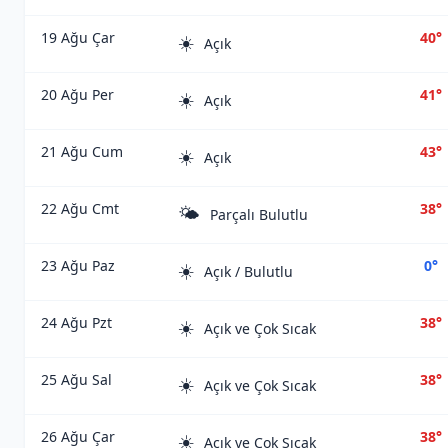
19 Ağu Çar
40°
☀️
Açık
20 Ağu Per
41°
☀️
Açık
21 Ağu Cum
43°
☀️
Açık
22 Ağu Cmt
38°
🌤️
Parçalı Bulutlu
23 Ağu Paz
0°
☀️
Açık / Bulutlu
24 Ağu Pzt
38°
☀️
Açık ve Çok Sıcak
25 Ağu Sal
38°
☀️
Açık ve Çok Sıcak
26 Ağu Çar
38°
☀️
Açık ve Çok Sıcak