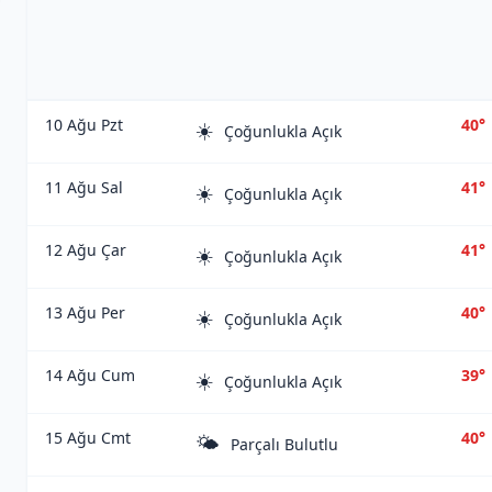
10 Ağu Pzt
40°
☀️
Çoğunlukla Açık
11 Ağu Sal
41°
☀️
Çoğunlukla Açık
12 Ağu Çar
41°
☀️
Çoğunlukla Açık
13 Ağu Per
40°
☀️
Çoğunlukla Açık
14 Ağu Cum
39°
☀️
Çoğunlukla Açık
15 Ağu Cmt
40°
🌤️
Parçalı Bulutlu