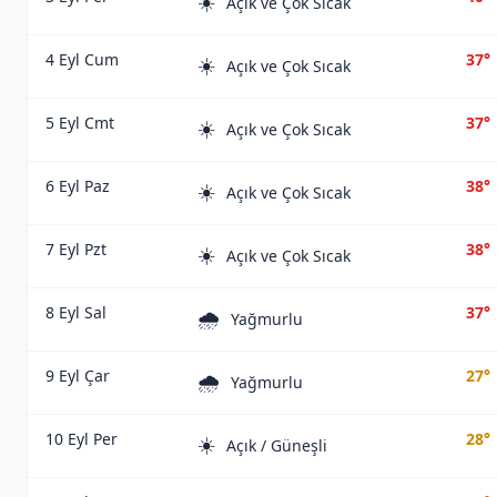
☀️
Açık ve Çok Sıcak
4 Eyl Cum
37°
☀️
Açık ve Çok Sıcak
5 Eyl Cmt
37°
☀️
Açık ve Çok Sıcak
6 Eyl Paz
38°
☀️
Açık ve Çok Sıcak
7 Eyl Pzt
38°
☀️
Açık ve Çok Sıcak
8 Eyl Sal
37°
🌧️
Yağmurlu
9 Eyl Çar
27°
🌧️
Yağmurlu
10 Eyl Per
28°
☀️
Açık / Güneşli