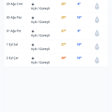
☀️
29 Ağu Cmt
25°
6°
0%
Açık / Güneşli
☀️
30 Ağu Paz
25°
10°
0%
Açık / Güneşli
☀️
31 Ağu Pzt
27°
9°
0%
Açık / Güneşli
☀️
1 Eyl Sal
27°
10°
0%
Açık / Güneşli
☀️
2 Eyl Çar
30°
10°
0%
Açık / Güneşli