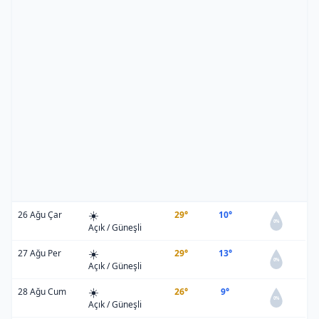
☀️
26 Ağu Çar
29°
10°
0%
Açık / Güneşli
☀️
27 Ağu Per
29°
13°
0%
Açık / Güneşli
☀️
28 Ağu Cum
26°
9°
0%
Açık / Güneşli