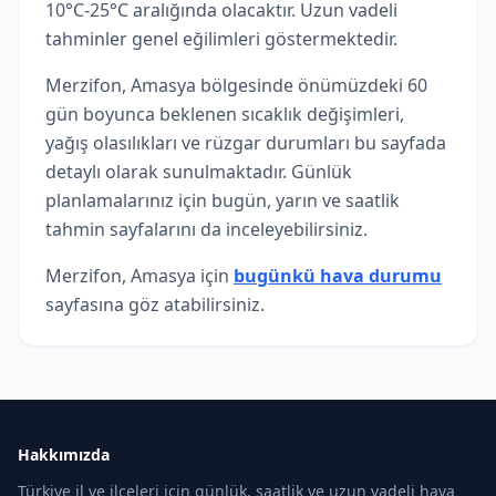
10°C-25°C aralığında olacaktır. Uzun vadeli
tahminler genel eğilimleri göstermektedir.
Merzifon, Amasya bölgesinde önümüzdeki 60
gün boyunca beklenen sıcaklık değişimleri,
yağış olasılıkları ve rüzgar durumları bu sayfada
detaylı olarak sunulmaktadır. Günlük
planlamalarınız için bugün, yarın ve saatlik
tahmin sayfalarını da inceleyebilirsiniz.
Merzifon, Amasya için
bugünkü hava durumu
sayfasına göz atabilirsiniz.
Hakkımızda
Türkiye il ve ilçeleri için günlük, saatlik ve uzun vadeli hava