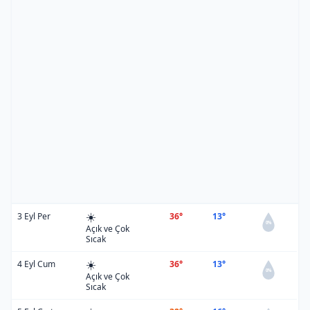
☀️
3 Eyl Per
36°
13°
0%
Açık ve Çok
Sıcak
☀️
4 Eyl Cum
36°
13°
0%
Açık ve Çok
Sıcak