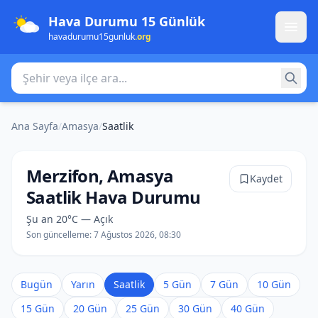
Hava Durumu 15 Günlük
havadurumu15gunluk
.org
Şehir veya ilçe ara
Ana Sayfa
/
Amasya
/
Saatlik
Merzifon, Amasya
Kaydet
Saatlik Hava Durumu
Şu an 20°C — Açık
Son güncelleme:
7 Ağustos 2026, 08:30
Bugün
Yarın
Saatlik
5 Gün
7 Gün
10 Gün
15 Gün
20 Gün
25 Gün
30 Gün
40 Gün