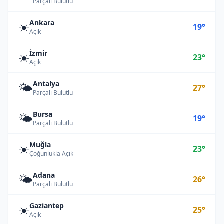
Parçalı Bulutlu
Ankara
☀️
19°
Açık
İzmir
☀️
23°
Açık
Antalya
🌤️
27°
Parçalı Bulutlu
Bursa
🌤️
19°
Parçalı Bulutlu
Muğla
☀️
23°
Çoğunlukla Açık
Adana
🌤️
26°
Parçalı Bulutlu
Gaziantep
☀️
25°
Açık