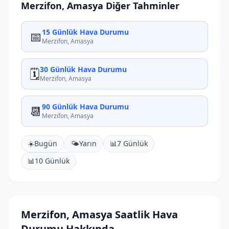
Merzifon, Amasya Diğer Tahminler
15 Günlük Hava Durumu
📅
Merzifon, Amasya
30 Günlük Hava Durumu
🗓️
Merzifon, Amasya
90 Günlük Hava Durumu
📆
Merzifon, Amasya
☀️
Bugün
🌤️
Yarın
📊
7 Günlük
📊
10 Günlük
Merzifon, Amasya Saatlik Hava
Durumu Hakkında