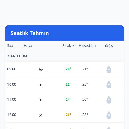
Saatlik Tahmin
Saat
Hava
Sıcaklık
Hissedilen
Yağış
7 AĞU CUM
☀️
09:00
20°
21°
0%
☀️
10:00
22°
23°
0%
☀️
11:00
24°
26°
0%
☀️
12:00
26°
28°
0%