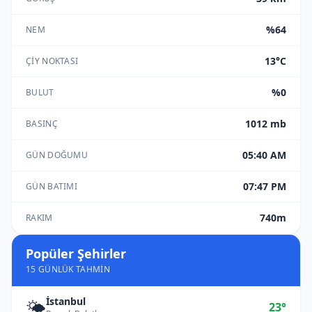
%64
NEM
13°C
ÇIY NOKTASI
%0
BULUT
1012 mb
BASINÇ
05:40 AM
GÜN DOĞUMU
07:47 PM
GÜN BATIMI
740m
RAKIM
Popüler Şehirler
15 GÜNLÜK TAHMIN
İstanbul
🌤️
23°