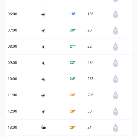
☀️
06:00
18°
18°
0%
☀️
07:00
20°
20°
0%
☀️
08:00
21°
22°
0%
☀️
09:00
22°
23°
0%
☀️
10:00
24°
26°
0%
☀️
11:00
26°
29°
0%
☀️
12:00
28°
30°
0%
🌤️
13:00
29°
31°
0%