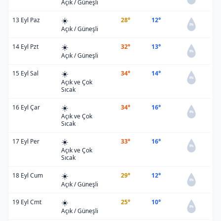
Açık / Güneşli
☀️
13 Eyl Paz
28°
12°
0%
Açık / Güneşli
☀️
14 Eyl Pzt
32°
13°
0%
Açık / Güneşli
☀️
15 Eyl Sal
34°
14°
0%
Açık ve Çok
Sıcak
☀️
16 Eyl Çar
34°
16°
0%
Açık ve Çok
Sıcak
☀️
17 Eyl Per
33°
16°
0%
Açık ve Çok
Sıcak
☀️
18 Eyl Cum
29°
12°
0%
Açık / Güneşli
☀️
19 Eyl Cmt
25°
10°
0%
Açık / Güneşli