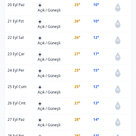
☀️
20 Eyl Paz
25°
10°
0%
Açık / Güneşli
☀️
21 Eyl Pzt
26°
10°
0%
Açık / Güneşli
☀️
22 Eyl Sal
26°
12°
0%
Açık / Güneşli
☀️
23 Eyl Çar
27°
17°
0%
Açık / Güneşli
☀️
24 Eyl Per
25°
15°
0%
Açık / Güneşli
☀️
25 Eyl Cum
25°
12°
0%
Açık / Güneşli
☀️
26 Eyl Cmt
27°
13°
0%
Açık / Güneşli
☀️
27 Eyl Paz
28°
14°
0%
Açık / Güneşli
28 Eyl Pzt
28°
13°