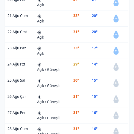
4%
Açık
☀️
21 Ağu Cum
33°
20°
2%
Açık
☀️
22 Ağu Cmt
31°
20°
2%
Açık
☀️
23 Ağu Paz
33°
17°
4%
Açık
☀️
24 Ağu Pzt
29°
14°
0%
Açık / Güneşli
☀️
25 Ağu Sal
30°
15°
0%
Açık / Güneşli
☀️
26 Ağu Çar
31°
15°
0%
Açık / Güneşli
☀️
27 Ağu Per
31°
16°
0%
Açık / Güneşli
☀️
28 Ağu Cum
31°
16°
0%