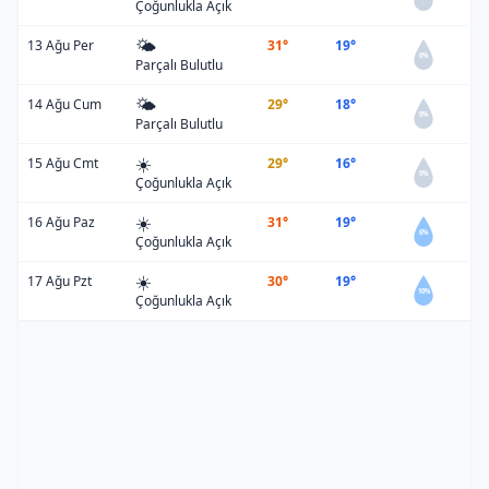
Çoğunlukla Açık
🌤️
13 Ağu Per
31°
19°
0%
Parçalı Bulutlu
🌤️
14 Ağu Cum
29°
18°
0%
Parçalı Bulutlu
☀️
15 Ağu Cmt
29°
16°
0%
Çoğunlukla Açık
☀️
16 Ağu Paz
31°
19°
6%
Çoğunlukla Açık
☀️
17 Ağu Pzt
30°
19°
10%
Çoğunlukla Açık