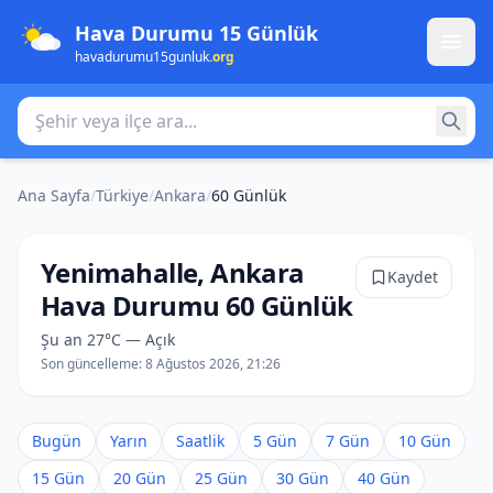
Hava Durumu 15 Günlük
havadurumu15gunluk
.org
Şehir veya ilçe ara
Ana Sayfa
/
Türkiye
/
Ankara
/
60 Günlük
Yenimahalle, Ankara
Kaydet
Hava Durumu 60 Günlük
Şu an 27°C — Açık
Son güncelleme:
8 Ağustos 2026, 21:26
Bugün
Yarın
Saatlik
5 Gün
7 Gün
10 Gün
15 Gün
20 Gün
25 Gün
30 Gün
40 Gün