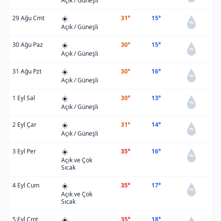
Açık / Güneşli
☀️
29 Ağu Cmt
31°
15°
0%
Açık / Güneşli
☀️
30 Ağu Paz
30°
15°
0%
Açık / Güneşli
☀️
31 Ağu Pzt
30°
16°
0%
Açık / Güneşli
☀️
1 Eyl Sal
30°
13°
0%
Açık / Güneşli
☀️
2 Eyl Çar
31°
14°
0%
Açık / Güneşli
☀️
3 Eyl Per
35°
16°
0%
Açık ve Çok
Sıcak
☀️
4 Eyl Cum
35°
17°
0%
Açık ve Çok
Sıcak
☀️
5 Eyl Cmt
35°
18°