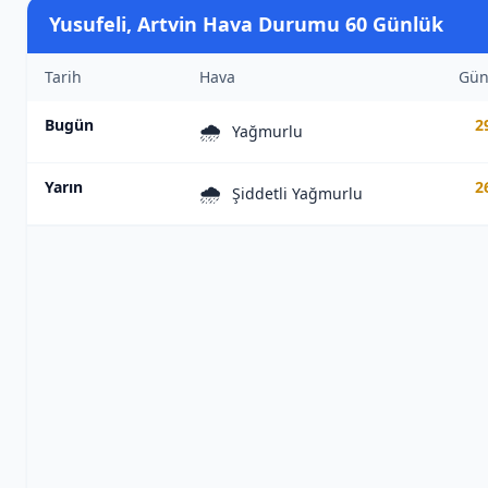
Yusufeli, Artvin Hava Durumu 60 Günlük
Tarih
Hava
Gün
Bugün
2
🌧️
Yağmurlu
Yarın
2
🌧️
Şiddetli Yağmurlu