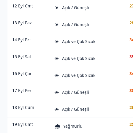
12 Eyl Cmt
2
☀️
Açık / Güneşli
13 Eyl Paz
2
☀️
Açık / Güneşli
14 Eyl Pzt
3
☀️
Açık ve Çok Sıcak
15 Eyl Sal
3
☀️
Açık ve Çok Sıcak
16 Eyl Çar
3
☀️
Açık ve Çok Sıcak
17 Eyl Per
3
☀️
Açık / Güneşli
18 Eyl Cum
2
☀️
Açık / Güneşli
19 Eyl Cmt
2
🌧️
Yağmurlu