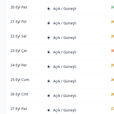
20 Eyl Paz
2
☀️
Açık / Güneşli
21 Eyl Pzt
2
☀️
Açık / Güneşli
22 Eyl Sal
2
☀️
Açık / Güneşli
23 Eyl Çar
3
☀️
Açık / Güneşli
24 Eyl Per
2
☀️
Açık / Güneşli
25 Eyl Cum
2
☀️
Açık / Güneşli
26 Eyl Cmt
2
☀️
Açık / Güneşli
27 Eyl Paz
2
☀️
Açık / Güneşli