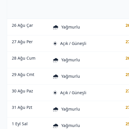
26 Ağu Çar
2
🌧️
Yağmurlu
27 Ağu Per
2
☀️
Açık / Güneşli
28 Ağu Cum
2
🌧️
Yağmurlu
29 Ağu Cmt
2
🌧️
Yağmurlu
30 Ağu Paz
2
☀️
Açık / Güneşli
31 Ağu Pzt
2
🌧️
Yağmurlu
1 Eyl Sal
2
🌧️
Yağmurlu