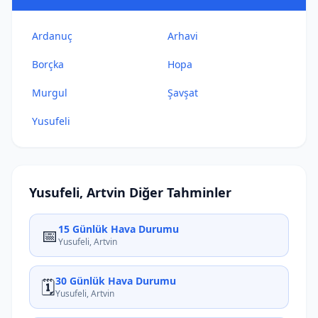
Ardanuç
Arhavi
Borçka
Hopa
Murgul
Şavşat
Yusufeli
Yusufeli, Artvin Diğer Tahminler
15 Günlük Hava Durumu
📅
Yusufeli, Artvin
30 Günlük Hava Durumu
🗓️
Yusufeli, Artvin