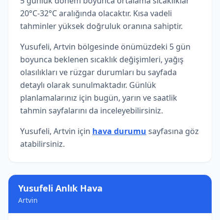
5 günlük dönem boyunca ortalama sıcaklıklar
20°C-32°C aralığında olacaktır. Kısa vadeli
tahminler yüksek doğruluk oranına sahiptir.
Yusufeli, Artvin bölgesinde önümüzdeki 5 gün
boyunca beklenen sıcaklık değişimleri, yağış
olasılıkları ve rüzgar durumları bu sayfada
detaylı olarak sunulmaktadır. Günlük
planlamalarınız için bugün, yarın ve saatlik
tahmin sayfalarını da inceleyebilirsiniz.
Yusufeli, Artvin için
hava durumu
sayfasına göz
atabilirsiniz.
Yusufeli Anlık Hava
Artvin