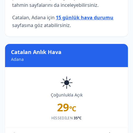
tahmin sayfalarını da inceleyebilirsiniz.
Catalan, Adana için
15 günlük hava durumu
sayfasına göz atabilirsiniz.
Catalan Anlık Hava
Adana
☀️
Çoğunlukla Açık
29
°C
HISSEDILEN
35°C