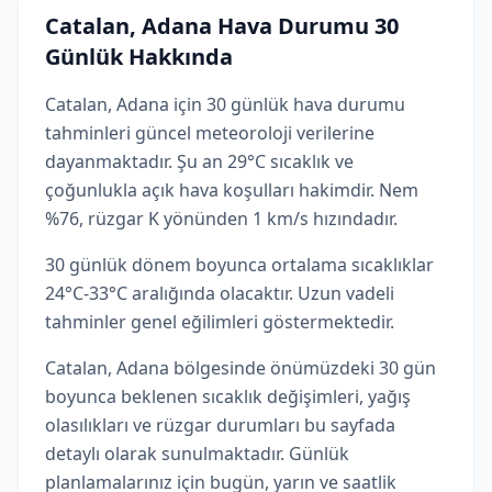
Catalan, Adana Hava Durumu 30
Günlük Hakkında
Catalan, Adana için 30 günlük hava durumu
tahminleri güncel meteoroloji verilerine
dayanmaktadır. Şu an 29°C sıcaklık ve
çoğunlukla açık hava koşulları hakimdir. Nem
%76, rüzgar K yönünden 1 km/s hızındadır.
30 günlük dönem boyunca ortalama sıcaklıklar
24°C-33°C aralığında olacaktır. Uzun vadeli
tahminler genel eğilimleri göstermektedir.
Catalan, Adana bölgesinde önümüzdeki 30 gün
boyunca beklenen sıcaklık değişimleri, yağış
olasılıkları ve rüzgar durumları bu sayfada
detaylı olarak sunulmaktadır. Günlük
planlamalarınız için bugün, yarın ve saatlik