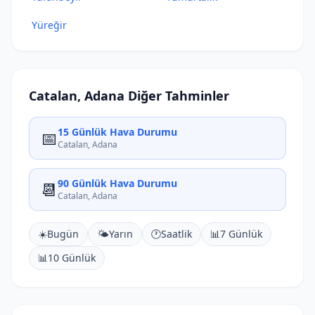
Yüreğir
Catalan, Adana Diğer Tahminler
15 Günlük Hava Durumu
📅
Catalan, Adana
90 Günlük Hava Durumu
📆
Catalan, Adana
☀️
Bugün
🌤️
Yarın
🕐
Saatlik
📊
7 Günlük
📊
10 Günlük