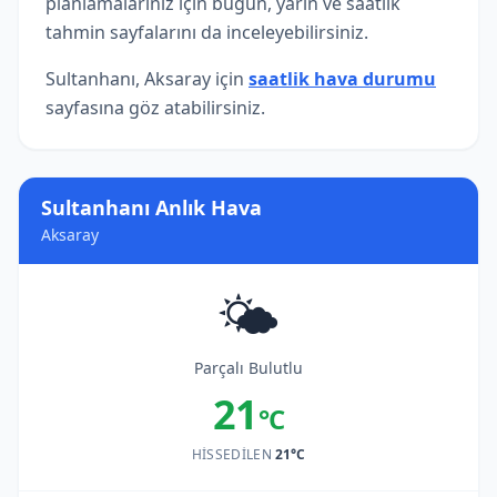
planlamalarınız için bugün, yarın ve saatlik
tahmin sayfalarını da inceleyebilirsiniz.
Sultanhanı, Aksaray için
saatlik hava durumu
sayfasına göz atabilirsiniz.
Sultanhanı Anlık Hava
Aksaray
🌤️
Parçalı Bulutlu
21
°C
HISSEDILEN
21°C