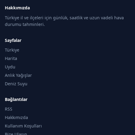
Hakkımızda
Türkiye il ve ilçeleri için günlük, saatlik ve uzun vadeli hava
durumu tahminleri.
Sayfalar
Türkiye
Harita
Uydu
Anlık Yağışlar
Deniz Suyu
Bağlantılar
RSS
Hakkımızda
Kullanım Koşulları
Bize Ulaşın