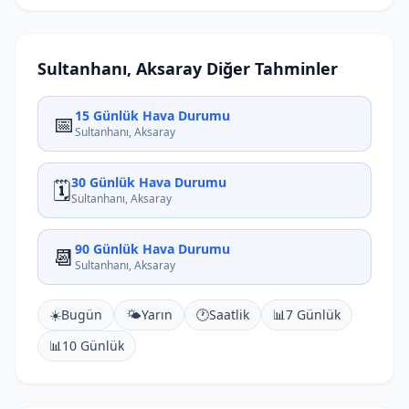
Sultanhanı, Aksaray Diğer Tahminler
15 Günlük Hava Durumu
📅
Sultanhanı, Aksaray
30 Günlük Hava Durumu
🗓️
Sultanhanı, Aksaray
90 Günlük Hava Durumu
📆
Sultanhanı, Aksaray
☀️
Bugün
🌤️
Yarın
🕐
Saatlik
📊
7 Günlük
📊
10 Günlük