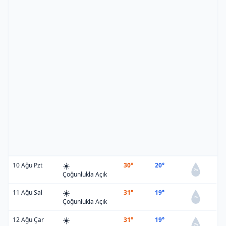
☀️
10 Ağu Pzt
30°
20°
0%
Çoğunlukla Açık
☀️
11 Ağu Sal
31°
19°
0%
Çoğunlukla Açık
☀️
12 Ağu Çar
31°
19°
0%