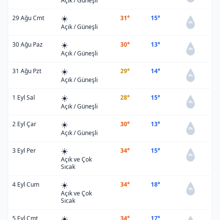
Açık / Güneşli
☀️
29 Ağu Cmt
31°
15°
0%
Açık / Güneşli
☀️
30 Ağu Paz
30°
13°
0%
Açık / Güneşli
☀️
31 Ağu Pzt
29°
14°
0%
Açık / Güneşli
☀️
1 Eyl Sal
28°
15°
0%
Açık / Güneşli
☀️
2 Eyl Çar
30°
13°
0%
Açık / Güneşli
☀️
3 Eyl Per
34°
15°
0%
Açık ve Çok
Sıcak
☀️
4 Eyl Cum
34°
18°
0%
Açık ve Çok
Sıcak
☀️
5 Eyl Cmt
34°
17°