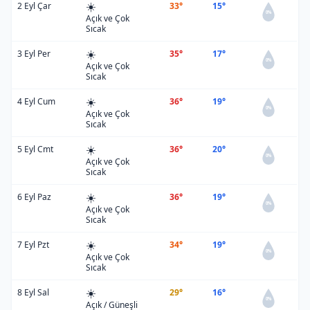
☀️
2 Eyl Çar
33°
15°
0%
Açık ve Çok
Sıcak
☀️
3 Eyl Per
35°
17°
0%
Açık ve Çok
Sıcak
☀️
4 Eyl Cum
36°
19°
0%
Açık ve Çok
Sıcak
☀️
5 Eyl Cmt
36°
20°
0%
Açık ve Çok
Sıcak
☀️
6 Eyl Paz
36°
19°
0%
Açık ve Çok
Sıcak
☀️
7 Eyl Pzt
34°
19°
0%
Açık ve Çok
Sıcak
☀️
8 Eyl Sal
29°
16°
0%
Açık / Güneşli