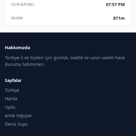
07:57 PM
GÜN BATIMI
871m
RAKIM
Hakkımızda
Türkiye il ve ilçeleri için günlük, saatlik ve uzun vadeli hava
durumu tahminleri.
Sayfalar
Türkiye
Harita
Uydu
Anlık Yağışlar
Deniz Suyu