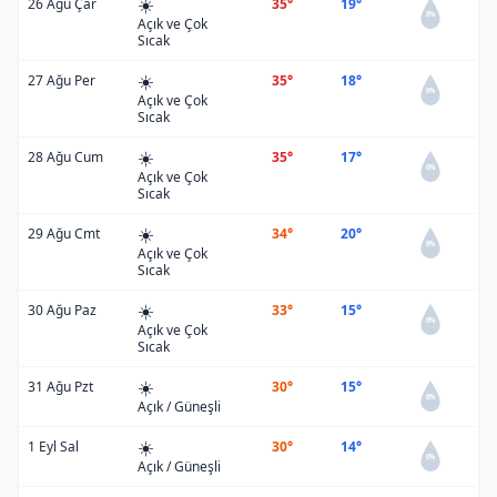
☀️
26 Ağu Çar
35°
19°
0%
Açık ve Çok
Sıcak
☀️
27 Ağu Per
35°
18°
0%
Açık ve Çok
Sıcak
☀️
28 Ağu Cum
35°
17°
0%
Açık ve Çok
Sıcak
☀️
29 Ağu Cmt
34°
20°
0%
Açık ve Çok
Sıcak
☀️
30 Ağu Paz
33°
15°
0%
Açık ve Çok
Sıcak
☀️
31 Ağu Pzt
30°
15°
0%
Açık / Güneşli
☀️
1 Eyl Sal
30°
14°
0%
Açık / Güneşli