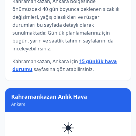
Kahramankazan, Ankara bölgesinde
önümüzdeki 40 gün boyunca beklenen sıcaklık
değişimleri, yağış olasılıkları ve rüzgar
durumları bu sayfada detaylı olarak
sunulmaktadır. Günlük planlamalarınız için
bugün, yarın ve saatlik tahmin sayfalarını da
inceleyebilirsiniz.
Kahramankazan, Ankara için
15 günlük hava
durumu
sayfasına göz atabilirsiniz.
Kahramankazan Anlık Hava
Ankara
☀️