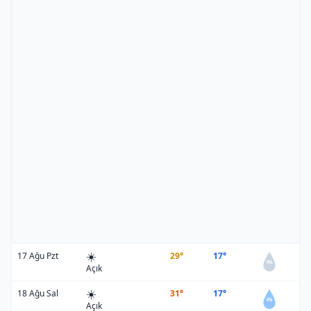
☀️
17 Ağu Pzt
29°
17°
0%
Açık
☀️
18 Ağu Sal
31°
17°
6%
Açık