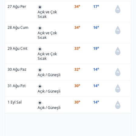
☀️
27 Ağu Per
34°
17°
0%
Açık ve Çok
Sıcak
☀️
28 Ağu Cum
34°
16°
0%
Açık ve Çok
Sıcak
☀️
29 Ağu Cmt
33°
19°
0%
Açık ve Çok
Sıcak
☀️
30 Ağu Paz
32°
14°
0%
Açık / Güneşli
☀️
31 Ağu Pzt
30°
14°
0%
Açık / Güneşli
☀️
1 Eyl Sal
30°
14°
0%
Açık / Güneşli