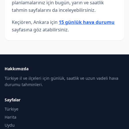
planlamalarınız için bugün, yarın ve saatlik
tahmin sayfalarını da inceleyebilirsiniz.
Keçiören, Ankara için
15 günlük hava durumu
sayfasına göz atabilirsiniz.
Hakkımızda
Türkiye il ve ilçeleri için günlük, saatlik ve uzun vadeli hava
durumu tahminleri.
Sayfalar
Türkiye
Harita
Uydu