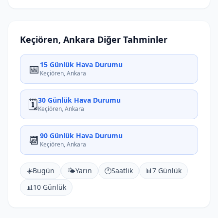
Keçiören, Ankara Diğer Tahminler
15 Günlük Hava Durumu
📅
Keçiören, Ankara
30 Günlük Hava Durumu
🗓️
Keçiören, Ankara
90 Günlük Hava Durumu
📆
Keçiören, Ankara
☀️
Bugün
🌤️
Yarın
🕐
Saatlik
📊
7 Günlük
📊
10 Günlük