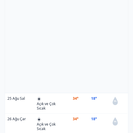
☀️
25 Ağu Sal
34°
18°
0%
Açık ve Çok
Sıcak
☀️
26 Ağu Çar
34°
18°
0%
Açık ve Çok
Sıcak