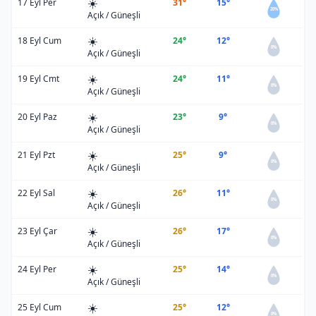
☀️
17 Eyl Per
31°
15°
20%
Açık / Güneşli
☀️
18 Eyl Cum
24°
12°
0%
Açık / Güneşli
☀️
19 Eyl Cmt
24°
11°
0%
Açık / Güneşli
☀️
20 Eyl Paz
23°
9°
0%
Açık / Güneşli
☀️
21 Eyl Pzt
25°
9°
0%
Açık / Güneşli
☀️
22 Eyl Sal
26°
11°
0%
Açık / Güneşli
☀️
23 Eyl Çar
26°
17°
0%
Açık / Güneşli
☀️
24 Eyl Per
25°
14°
0%
Açık / Güneşli
☀️
25 Eyl Cum
25°
12°
0%