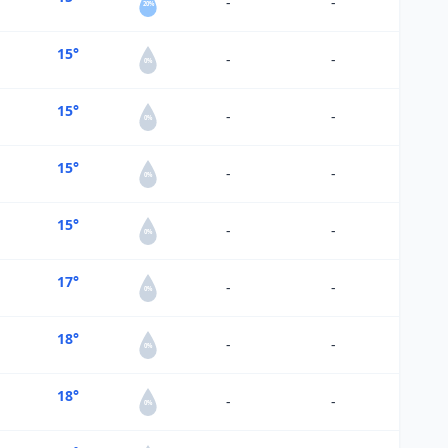
-
-
20%
15°
-
-
0%
15°
-
-
0%
15°
-
-
0%
15°
-
-
0%
17°
-
-
0%
18°
-
-
0%
18°
-
-
0%