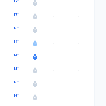
17°
-
-
0%
17°
-
-
0%
16°
-
-
0%
14°
-
-
20%
14°
-
-
40%
15°
-
-
0%
16°
-
-
0%
16°
-
-
0%