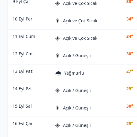
9 Eyl Çar
33°
☀️
Açık ve Çok Sıcak
10 Eyl Per
34°
☀️
Açık ve Çok Sıcak
11 Eyl Cum
34°
☀️
Açık ve Çok Sıcak
12 Eyl Cmt
30°
☀️
Açık / Güneşli
13 Eyl Paz
27°
🌧️
Yağmurlu
14 Eyl Pzt
29°
☀️
Açık / Güneşli
15 Eyl Sal
30°
☀️
Açık / Güneşli
16 Eyl Çar
29°
☀️
Açık / Güneşli