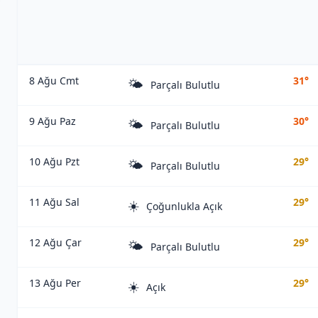
8 Ağu Cmt
31°
🌤️
Parçalı Bulutlu
9 Ağu Paz
30°
🌤️
Parçalı Bulutlu
10 Ağu Pzt
29°
🌤️
Parçalı Bulutlu
11 Ağu Sal
29°
☀️
Çoğunlukla Açık
12 Ağu Çar
29°
🌤️
Parçalı Bulutlu
13 Ağu Per
29°
☀️
Açık