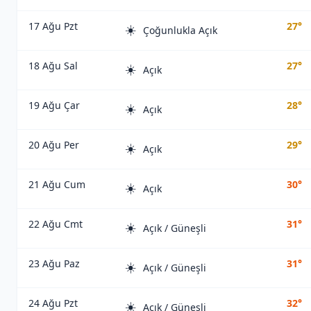
17 Ağu Pzt
27°
☀️
Çoğunlukla Açık
18 Ağu Sal
27°
☀️
Açık
19 Ağu Çar
28°
☀️
Açık
20 Ağu Per
29°
☀️
Açık
21 Ağu Cum
30°
☀️
Açık
22 Ağu Cmt
31°
☀️
Açık / Güneşli
23 Ağu Paz
31°
☀️
Açık / Güneşli
24 Ağu Pzt
32°
☀️
Açık / Güneşli