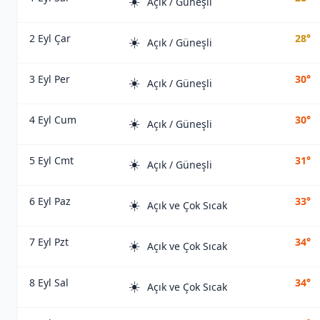
☀️
Açık / Güneşli
2 Eyl Çar
28°
☀️
Açık / Güneşli
3 Eyl Per
30°
☀️
Açık / Güneşli
4 Eyl Cum
30°
☀️
Açık / Güneşli
5 Eyl Cmt
31°
☀️
Açık / Güneşli
6 Eyl Paz
33°
☀️
Açık ve Çok Sıcak
7 Eyl Pzt
34°
☀️
Açık ve Çok Sıcak
8 Eyl Sal
34°
☀️
Açık ve Çok Sıcak