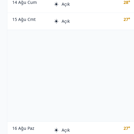
14 Ağu Cum
28°
☀️
Açık
15 Ağu Cmt
27°
☀️
Açık
16 Ağu Paz
27°
☀️
Açık