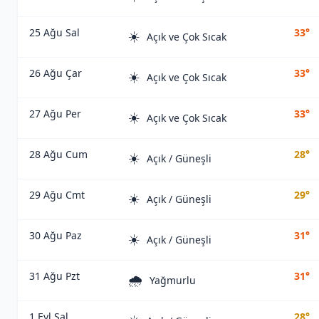
25 Ağu Sal
33°
☀️
Açık ve Çok Sıcak
26 Ağu Çar
33°
☀️
Açık ve Çok Sıcak
27 Ağu Per
33°
☀️
Açık ve Çok Sıcak
28 Ağu Cum
28°
☀️
Açık / Güneşli
29 Ağu Cmt
29°
☀️
Açık / Güneşli
30 Ağu Paz
31°
☀️
Açık / Güneşli
31 Ağu Pzt
31°
🌧️
Yağmurlu
1 Eyl Sal
28°