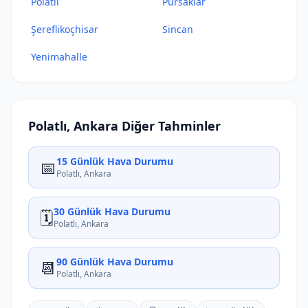
Polatlı
Pursaklar
Şereflikoçhisar
Sincan
Yenimahalle
Polatlı, Ankara Diğer Tahminler
15 Günlük Hava Durumu
📅
Polatlı, Ankara
30 Günlük Hava Durumu
🗓️
Polatlı, Ankara
90 Günlük Hava Durumu
📆
Polatlı, Ankara