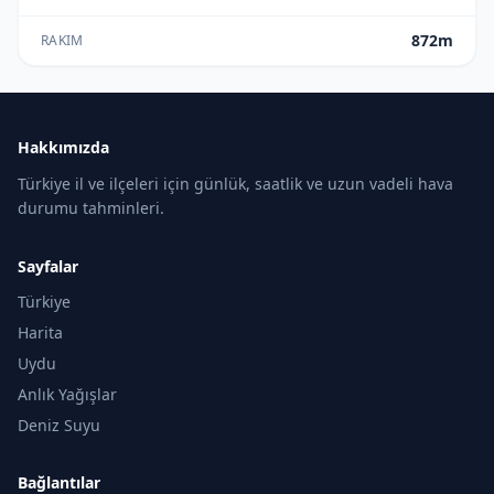
872m
RAKIM
Hakkımızda
Türkiye il ve ilçeleri için günlük, saatlik ve uzun vadeli hava
durumu tahminleri.
Sayfalar
Türkiye
Harita
Uydu
Anlık Yağışlar
Deniz Suyu
Bağlantılar