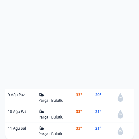
🌤️
9 Ağu Paz
33°
20°
0%
Parçalı Bulutlu
🌤️
10 Ağu Pzt
33°
21°
0%
Parçalı Bulutlu
🌤️
11 Ağu Sal
33°
21°
0%
Parçalı Bulutlu